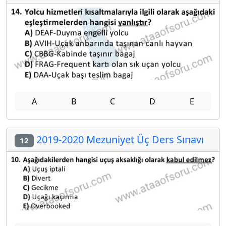
A
B
C
D
E
2019-2020 Mezuniyet Üç Ders Sınavı
12