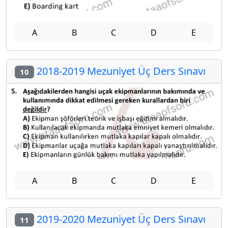
A
B
C
D
E
2018-2019 Mezuniyet Üç Ders Sınavı
10
A
B
C
D
E
2019-2020 Mezuniyet Üç Ders Sınavı
11