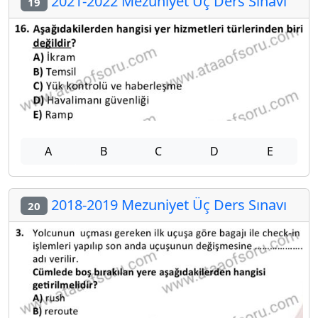
2021-2022 Mezuniyet Üç Ders Sınavı
19
A
B
C
D
E
2018-2019 Mezuniyet Üç Ders Sınavı
20