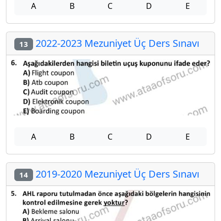
A
B
C
D
E
2022-2023 Mezuniyet Üç Ders Sınavı
13
A
B
C
D
E
2019-2020 Mezuniyet Üç Ders Sınavı
14