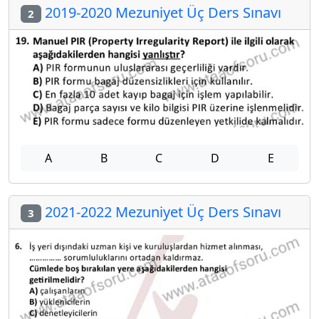
2019-2020 Mezuniyet Üç Ders Sınavı
2
A
B
C
D
E
2021-2022 Mezuniyet Üç Ders Sınavı
3