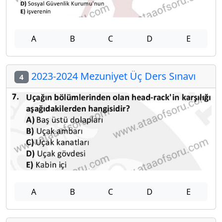
A
B
C
D
E
2023-2024 Mezuniyet Üç Ders Sınavı
4
A
B
C
D
E