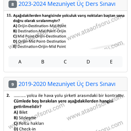
2023-2024 Mezuniyet Üç Ders Sınavı
8
A
B
C
D
E
2019-2020 Mezuniyet Üç Ders Sınavı
9