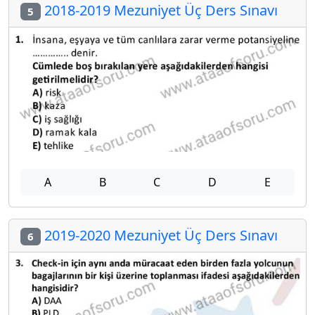
2018-2019 Mezuniyet Üç Ders Sınavı
5
A
B
C
D
E
2019-2020 Mezuniyet Üç Ders Sınavı
6