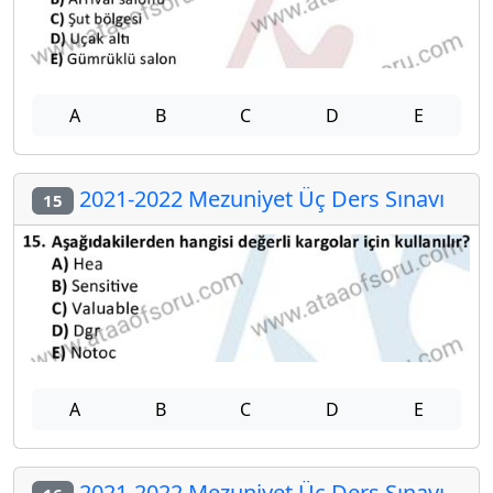
A
B
C
D
E
2021-2022 Mezuniyet Üç Ders Sınavı
15
A
B
C
D
E
2021-2022 Mezuniyet Üç Ders Sınavı