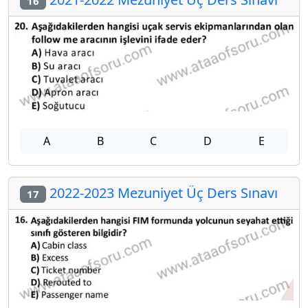
16
A
B
C
D
E
2022-2023 Mezuniyet Üç Ders Sınavı
17