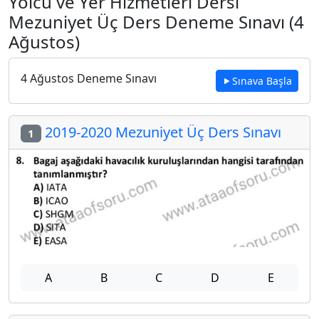
Yolcu ve Yer Hizmetleri Dersi
Mezuniyet Üç Ders Deneme Sınavı (4
Ağustos)
4 Ağustos Deneme Sınavı
Sınava Başla
2019-2020 Mezuniyet Üç Ders Sınavı
1
A
B
C
D
E