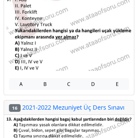
A
B
C
D
E
2021-2022 Mezuniyet Üç Ders Sınavı
16