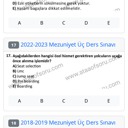
A
B
C
D
E
2022-2023 Mezuniyet Üç Ders Sınavı
17
A
B
C
D
E
2018-2019 Mezuniyet Üç Ders Sınavı
18