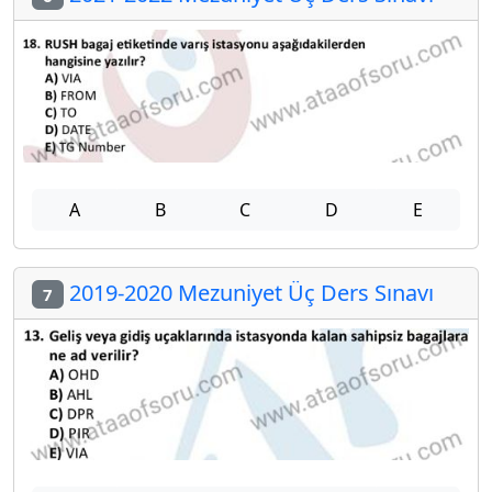
A
B
C
D
E
2019-2020 Mezuniyet Üç Ders Sınavı
7