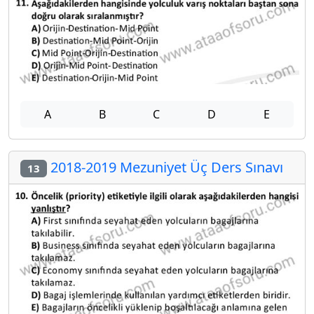
A
B
C
D
E
2018-2019 Mezuniyet Üç Ders Sınavı
13