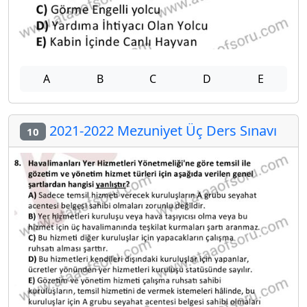
A
B
C
D
E
2021-2022 Mezuniyet Üç Ders Sınavı
10