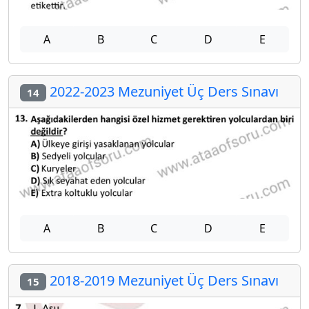
A
B
C
D
E
2022-2023 Mezuniyet Üç Ders Sınavı
14
A
B
C
D
E
2018-2019 Mezuniyet Üç Ders Sınavı
15