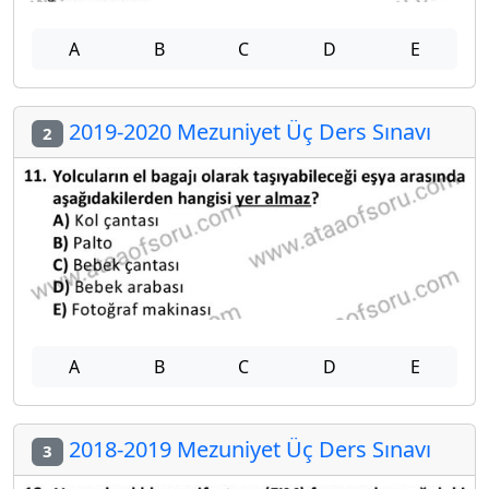
A
B
C
D
E
2019-2020 Mezuniyet Üç Ders Sınavı
2
A
B
C
D
E
2018-2019 Mezuniyet Üç Ders Sınavı
3