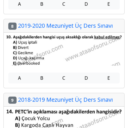
A
B
C
D
E
2019-2020 Mezuniyet Üç Ders Sınavı
8
A
B
C
D
E
2018-2019 Mezuniyet Üç Ders Sınavı
9