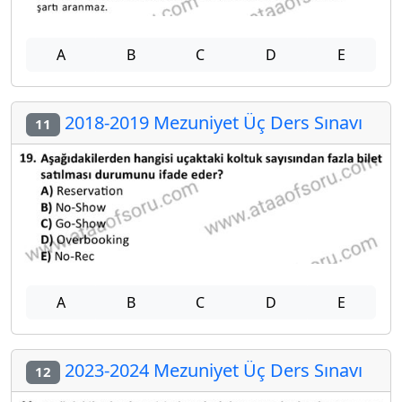
A
B
C
D
E
2018-2019 Mezuniyet Üç Ders Sınavı
11
A
B
C
D
E
2023-2024 Mezuniyet Üç Ders Sınavı
12