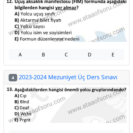
A
B
C
D
E
2023-2024 Mezuniyet Üç Ders Sınavı
4