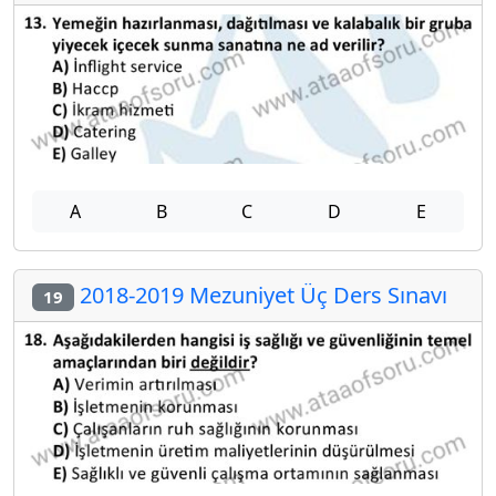
A
B
C
D
E
2018-2019 Mezuniyet Üç Ders Sınavı
19