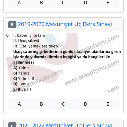
A
B
C
D
E
2019-2020 Mezuniyet Üç Ders Sınavı
5
A
B
C
D
E
2021-2022 Mezuniyet Üç Ders Sınavı
6