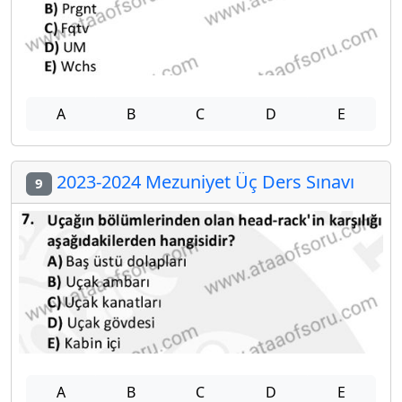
A
B
C
D
E
2023-2024 Mezuniyet Üç Ders Sınavı
9
A
B
C
D
E