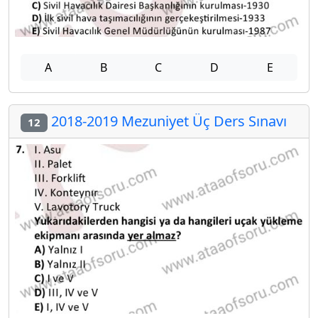
A
B
C
D
E
2018-2019 Mezuniyet Üç Ders Sınavı
12