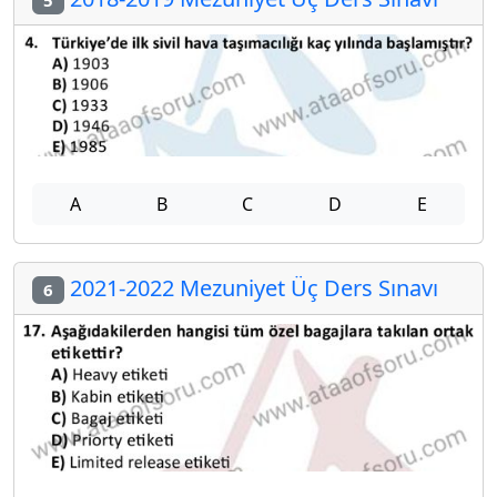
A
B
C
D
E
2021-2022 Mezuniyet Üç Ders Sınavı
6