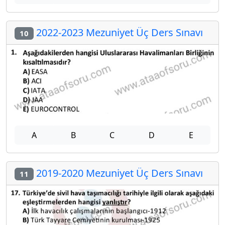
2022-2023 Mezuniyet Üç Ders Sınavı
10
A
B
C
D
E
2019-2020 Mezuniyet Üç Ders Sınavı
11