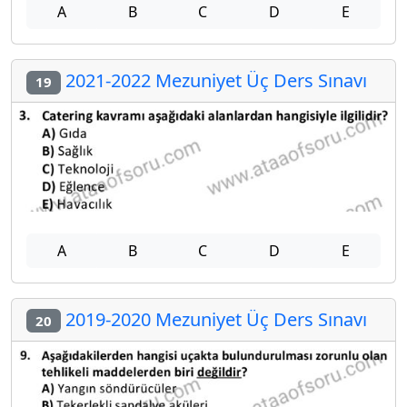
A
B
C
D
E
2021-2022 Mezuniyet Üç Ders Sınavı
19
A
B
C
D
E
2019-2020 Mezuniyet Üç Ders Sınavı
20