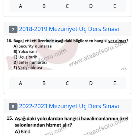
A
B
C
D
E
2018-2019 Mezuniyet Üç Ders Sınavı
7
A
B
C
D
E
2022-2023 Mezuniyet Üç Ders Sınavı
8