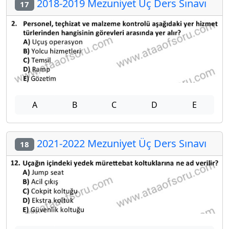
2018-2019 Mezuniyet Üç Ders Sınavı
17
A
B
C
D
E
2021-2022 Mezuniyet Üç Ders Sınavı
18