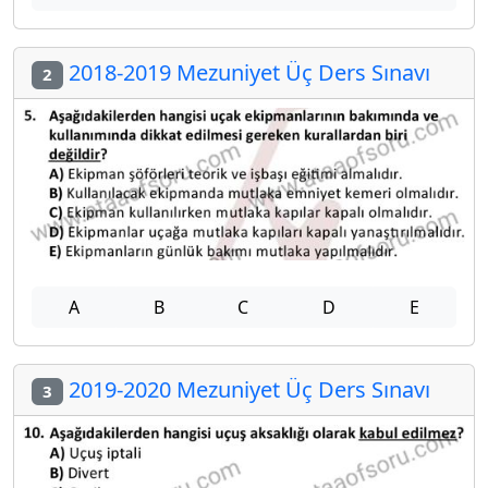
2018-2019 Mezuniyet Üç Ders Sınavı
2
A
B
C
D
E
2019-2020 Mezuniyet Üç Ders Sınavı
3