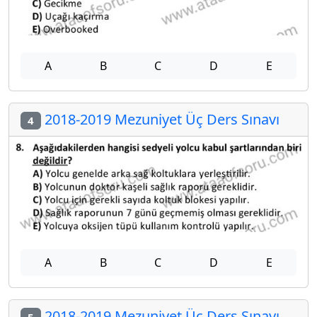
A
B
C
D
E
2018-2019 Mezuniyet Üç Ders Sınavı
4
A
B
C
D
E
2018-2019 Mezuniyet Üç Ders Sınavı
5