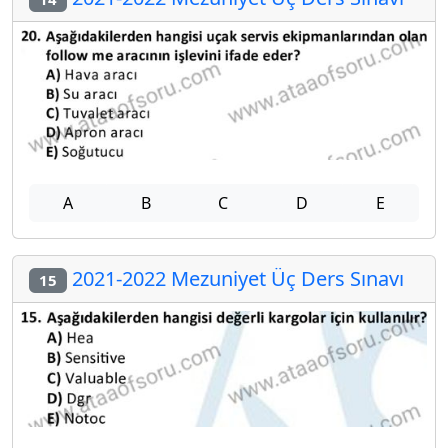
A
B
C
D
E
2021-2022 Mezuniyet Üç Ders Sınavı
15