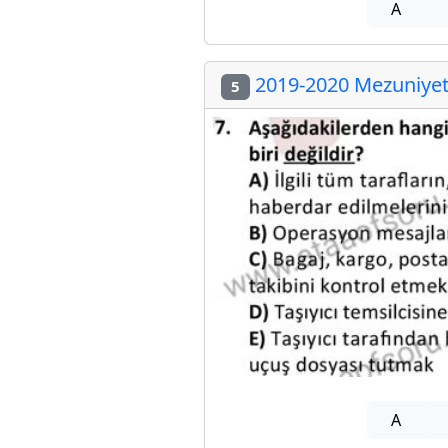
A
2019-2020 Mezuniyet 
5
A