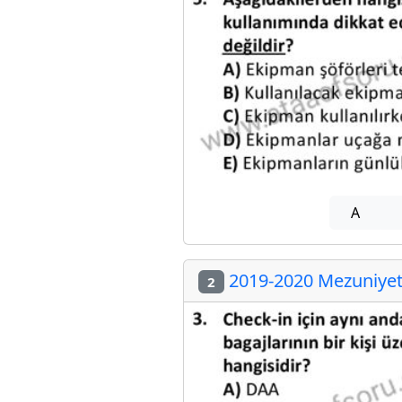
A
2019-2020 Mezuniyet 
2