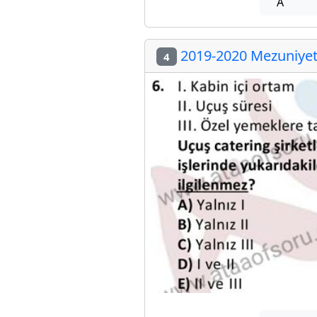
A
2019-2020 Mezuniyet 
4