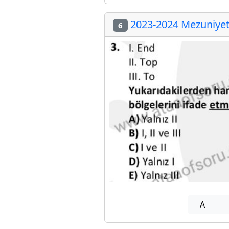
2023-2024 Mezuniyet 
6
A