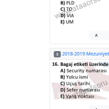
A
2018-2019 Mezuniyet 
3