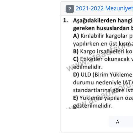
2021-2022 Mezuniyet 
7
A