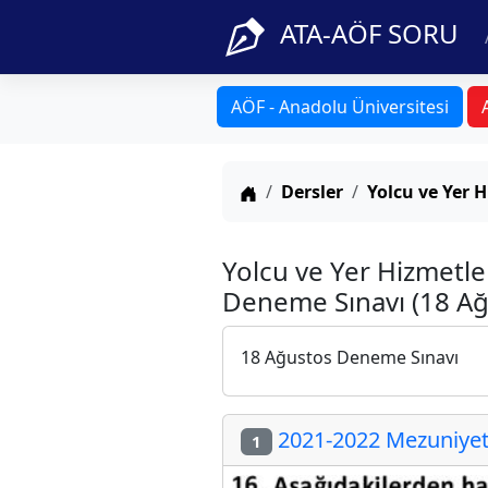
ATA-AÖF SORU
AÖF - Anadolu Üniversitesi
Anasayfa
Dersler
Yolcu ve Yer H
Yolcu ve Yer Hizmetle
Deneme Sınavı (18 Ağ
18 Ağustos Deneme Sınavı
2021-2022 Mezuniyet 
1