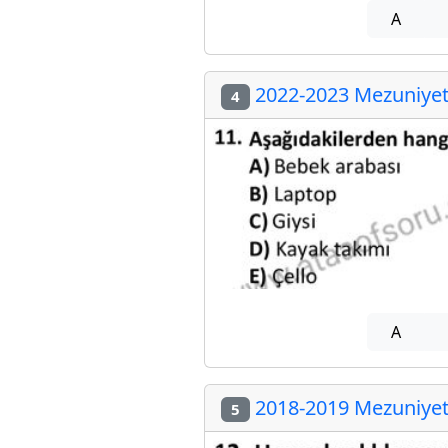
A
2022-2023 Mezuniyet 
4
A
2018-2019 Mezuniyet 
5