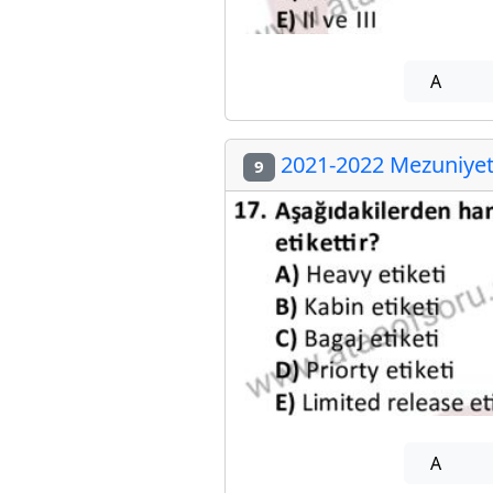
A
2021-2022 Mezuniyet 
9
A