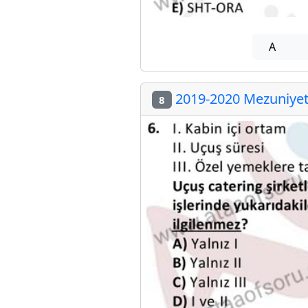
A
2019-2020 Mezuniyet 
8