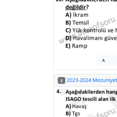
A
2023-2024 Mezuniyet 
2