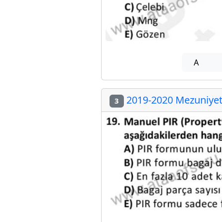
A
2019-2020 Mezuniyet 
3