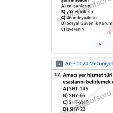
A
2023-2024 Mezuniyet 
7