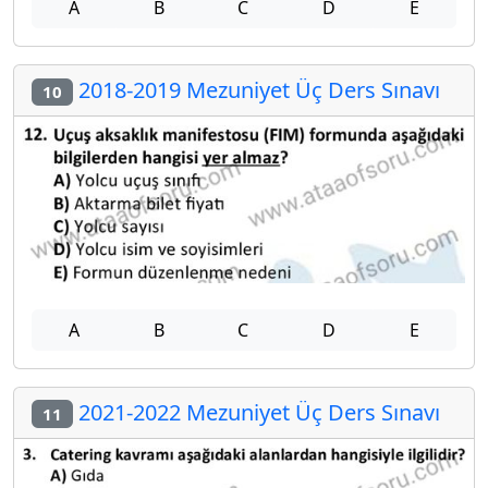
A
B
C
D
E
2018-2019 Mezuniyet Üç Ders Sınavı
10
A
B
C
D
E
2021-2022 Mezuniyet Üç Ders Sınavı
11