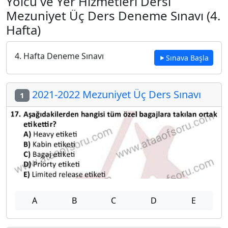
Yolcu ve Yer Hizmetleri Dersi
Mezuniyet Üç Ders Deneme Sınavı (4.
Hafta)
4. Hafta Deneme Sınavı
Sınava Başla
2021-2022 Mezuniyet Üç Ders Sınavı
1
A
B
C
D
E