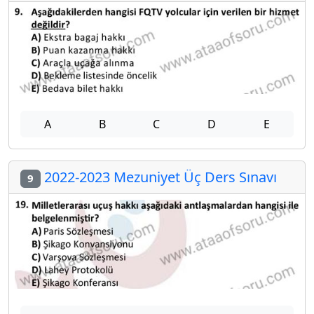
A
B
C
D
E
2022-2023 Mezuniyet Üç Ders Sınavı
9