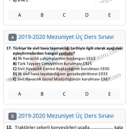
A
B
C
D
E
2019-2020 Mezuniyet Üç Ders Sınavı
4
A
B
C
D
E
2019-2020 Mezuniyet Üç Ders Sınavı
5