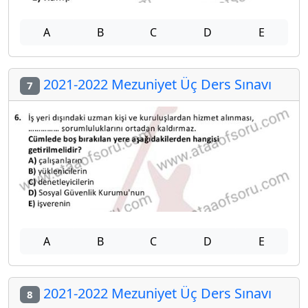
A
B
C
D
E
2021-2022 Mezuniyet Üç Ders Sınavı
7
A
B
C
D
E
2021-2022 Mezuniyet Üç Ders Sınavı
8