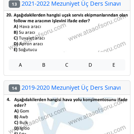
2021-2022 Mezuniyet Üç Ders Sınavı
13
A
B
C
D
E
2019-2020 Mezuniyet Üç Ders Sınavı
14