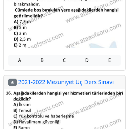
A
B
C
D
E
2021-2022 Mezuniyet Üç Ders Sınavı
6