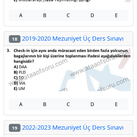
A
B
C
D
E
2019-2020 Mezuniyet Üç Ders Sınavı
18
A
B
C
D
E
2022-2023 Mezuniyet Üç Ders Sınavı
19