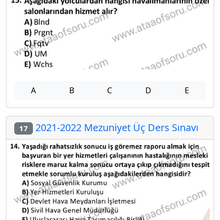
A
B
C
D
E
2021-2022 Mezuniyet Üç Ders Sınavı
17