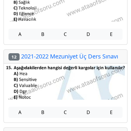
A
B
C
D
E
2021-2022 Mezuniyet Üç Ders Sınavı
12
A
B
C
D
E