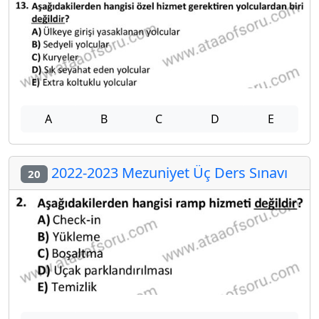
A
B
C
D
E
2022-2023 Mezuniyet Üç Ders Sınavı
20