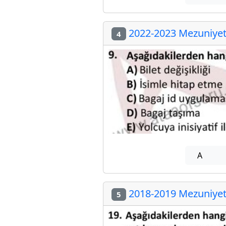
2022-2023 Mezuniyet 
4
A
2018-2019 Mezuniyet 
5