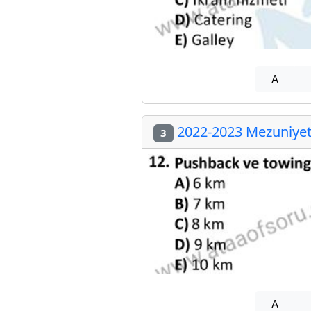
A
2022-2023 Mezuniyet 
3
A