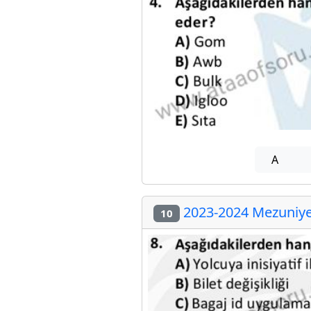
A
2023-2024 Mezuniyet
10