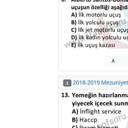
A
2018-2019 Mezuniyet 
2