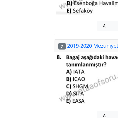
A
2019-2020 Mezuniyet 
7
A