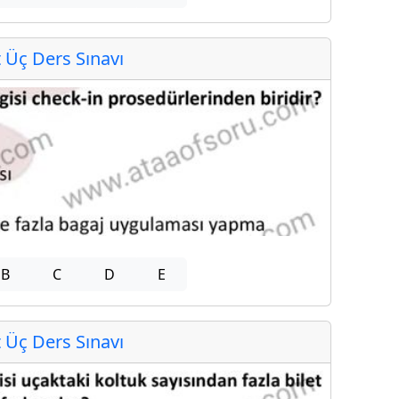
Üç Ders Sınavı
B
C
D
E
Üç Ders Sınavı