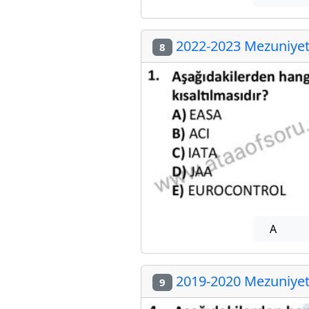
2022-2023 Mezuniyet 
8
A
2019-2020 Mezuniyet 
9