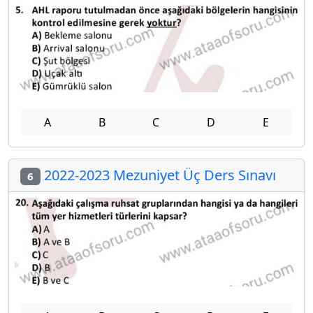
A
B
C
D
E
2022-2023 Mezuniyet Üç Ders Sınavı
6