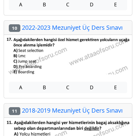
A
B
C
D
E
2022-2023 Mezuniyet Üç Ders Sınavı
10
A
B
C
D
E
2018-2019 Mezuniyet Üç Ders Sınavı
11