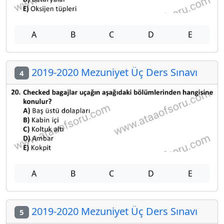
A
B
C
D
E
2019-2020 Mezuniyet Üç Ders Sınavı
4
A
B
C
D
E
2019-2020 Mezuniyet Üç Ders Sınavı
5