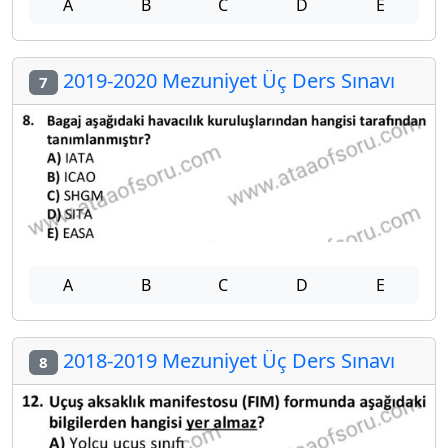
A
B
C
D
E
2019-2020 Mezuniyet Üç Ders Sınavı
7
A
B
C
D
E
2018-2019 Mezuniyet Üç Ders Sınavı
8