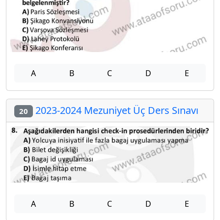
A
B
C
D
E
2023-2024 Mezuniyet Üç Ders Sınavı
20
A
B
C
D
E