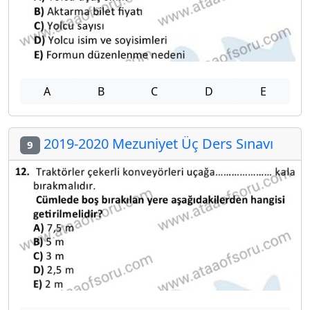
A
B
C
D
E
2019-2020 Mezuniyet Üç Ders Sınavı
9