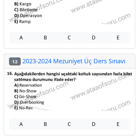
A
B
C
D
E
2023-2024 Mezuniyet Üç Ders Sınavı
12
A
B
C
D
E