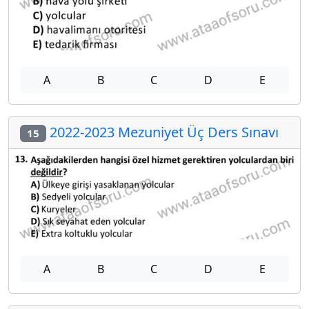
A
B
C
D
E
2022-2023 Mezuniyet Üç Ders Sınavı
15
A
B
C
D
E