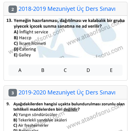
2018-2019 Mezuniyet Üç Ders Sınavı
2
A
B
C
D
E
2019-2020 Mezuniyet Üç Ders Sınavı
3