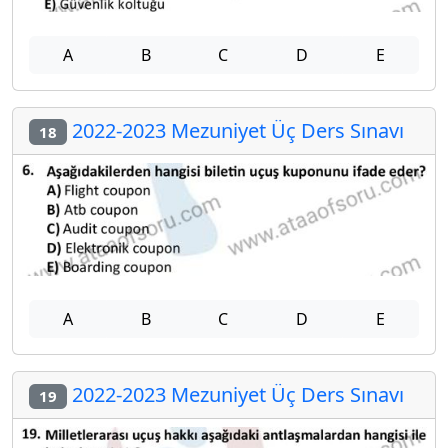
A
B
C
D
E
2022-2023 Mezuniyet Üç Ders Sınavı
18
A
B
C
D
E
2022-2023 Mezuniyet Üç Ders Sınavı
19