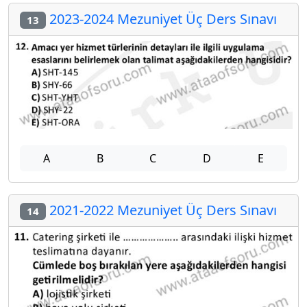
2023-2024 Mezuniyet Üç Ders Sınavı
13
A
B
C
D
E
2021-2022 Mezuniyet Üç Ders Sınavı
14