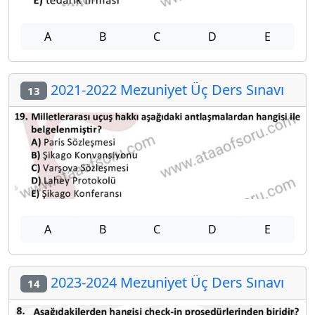
A
B
C
D
E
2021-2022 Mezuniyet Üç Ders Sınavı
13
A
B
C
D
E
2023-2024 Mezuniyet Üç Ders Sınavı
14