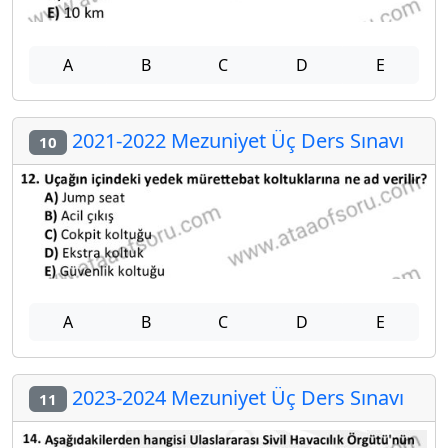
A
B
C
D
E
2021-2022 Mezuniyet Üç Ders Sınavı
10
A
B
C
D
E
2023-2024 Mezuniyet Üç Ders Sınavı
11