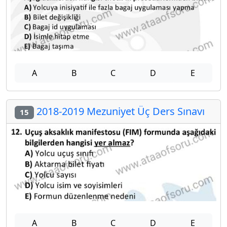
A
B
C
D
E
2018-2019 Mezuniyet Üç Ders Sınavı
15
A
B
C
D
E