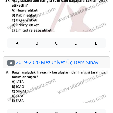
A
B
C
D
E
2019-2020 Mezuniyet Üç Ders Sınavı
4