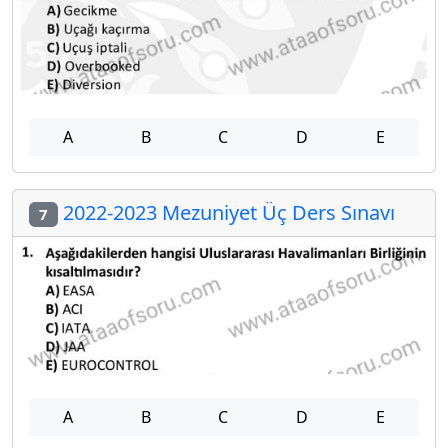
A
B
C
D
E
2022-2023 Mezuniyet Üç Ders Sınavı
7
A
B
C
D
E