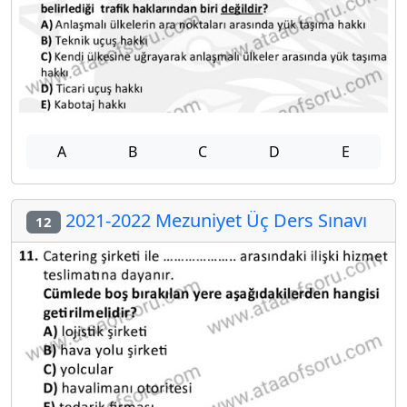
A
B
C
D
E
2021-2022 Mezuniyet Üç Ders Sınavı
12