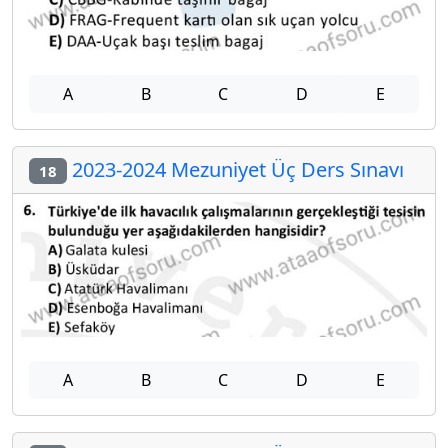
A
B
C
D
E
2023-2024 Mezuniyet Üç Ders Sınavı
18
A
B
C
D
E