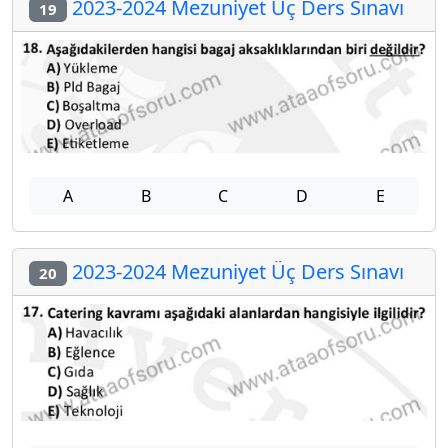
2023-2024 Mezuniyet Üç Ders Sınavı
19
A
B
C
D
E
2023-2024 Mezuniyet Üç Ders Sınavı
20