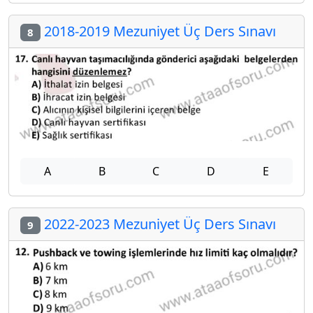
2018-2019 Mezuniyet Üç Ders Sınavı
8
A
B
C
D
E
2022-2023 Mezuniyet Üç Ders Sınavı
9