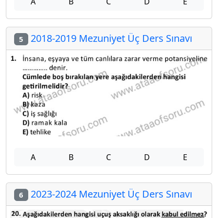
A
B
C
D
E
2018-2019 Mezuniyet Üç Ders Sınavı
5
A
B
C
D
E
2023-2024 Mezuniyet Üç Ders Sınavı
6