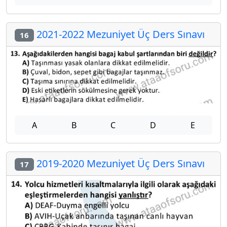
2021-2022 Mezuniyet Üç Ders Sınavı
16
A
B
C
D
E
2019-2020 Mezuniyet Üç Ders Sınavı
17