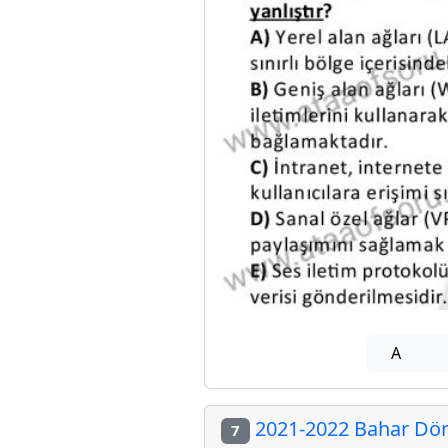
A
2021-2022 Bahar Döne
7