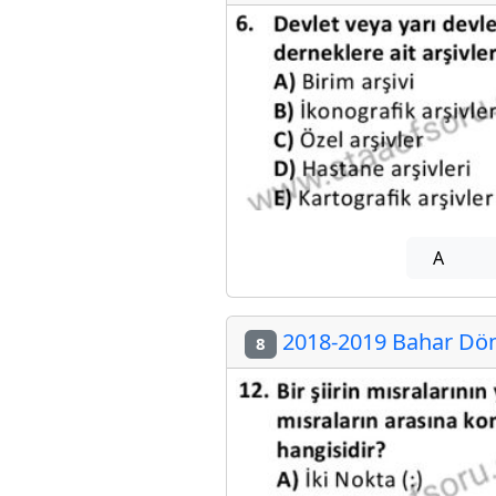
A
2018-2019 Bahar Döne
8