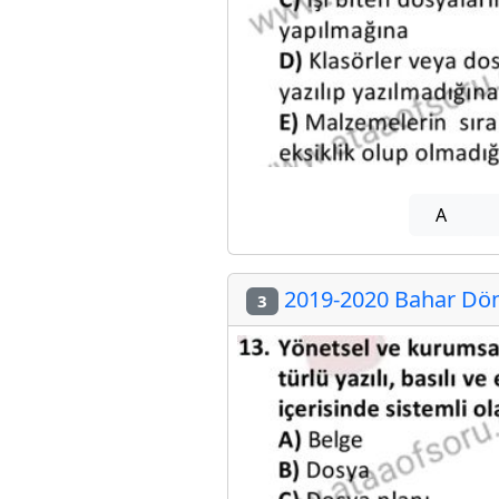
A
2019-2020 Bahar Döne
3