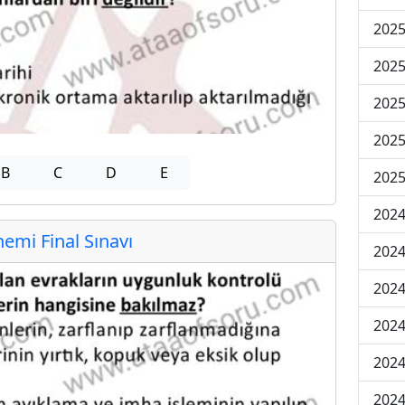
2025
2025
2025
2025
B
C
D
E
2025
2024
mi Final Sınavı
2024
2024
2024
2024
2024