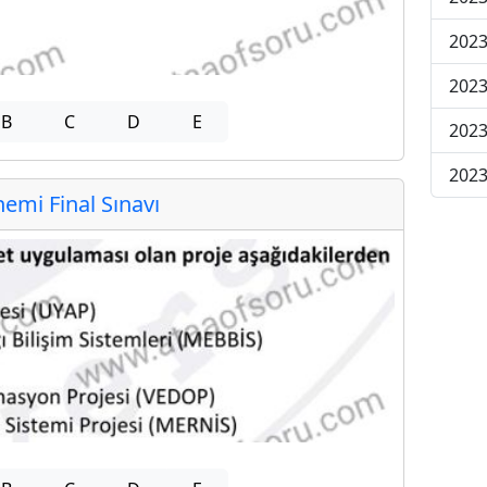
2023
2023
B
C
D
E
2023
2023
mi Final Sınavı