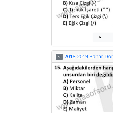
A
2018-2019 Bahar Döne
9