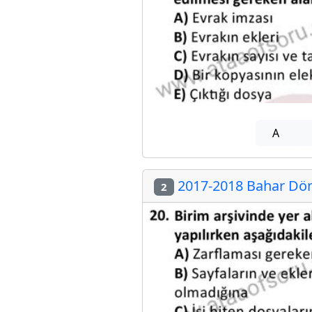
A
2017-2018 Bahar Döne
2