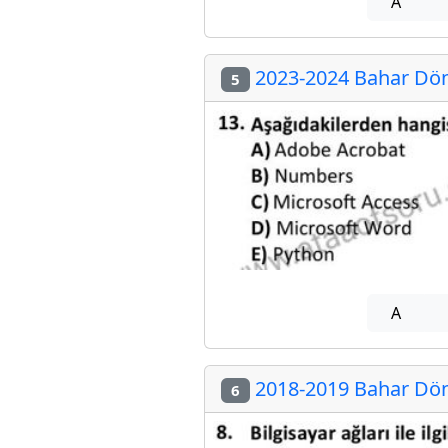
A
2023-2024 Bahar Döne
5
A
2018-2019 Bahar Döne
6