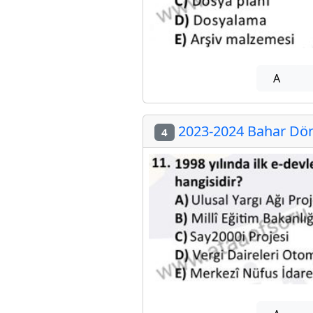
A
2023-2024 Bahar Döne
4