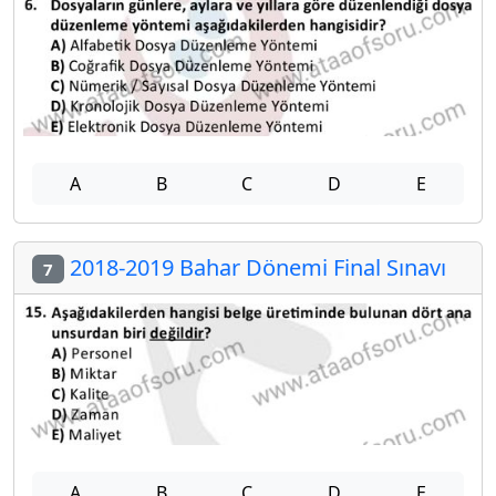
A
B
C
D
E
2018-2019 Bahar Dönemi Final Sınavı
7
A
B
C
D
E