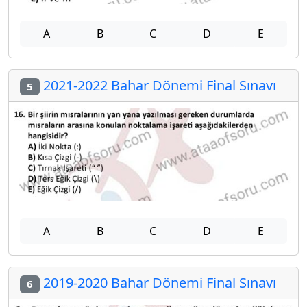
A
B
C
D
E
2021-2022 Bahar Dönemi Final Sınavı
5
A
B
C
D
E
2019-2020 Bahar Dönemi Final Sınavı
6