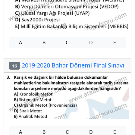
A
B
C
D
E
2019-2020 Bahar Dönemi Final Sınavı
16
A
B
C
D
E