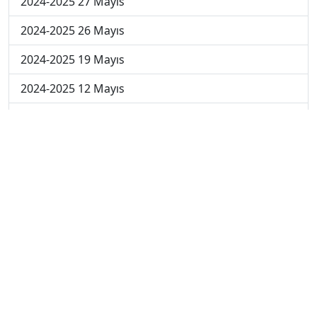
2024-2025 27 Mayıs
2024-2025 26 Mayıs
2024-2025 19 Mayıs
2024-2025 12 Mayıs
2024-2025 5 Mayıs
2024-2025 28 Nisan
2024-2025 21 Nisan
2024-2025 14 Nisan
2023-2024 Cuma
2023-2024 Perşembe
2023-2024 Çarşamba