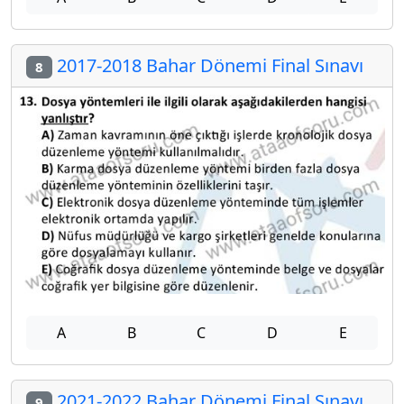
2017-2018 Bahar Dönemi Final Sınavı
8
A
B
C
D
E
2021-2022 Bahar Dönemi Final Sınavı
9