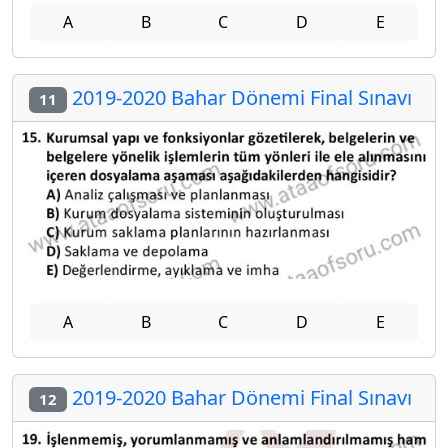
A
B
C
D
E
2019-2020 Bahar Dönemi Final Sınavı
11
A
B
C
D
E
2019-2020 Bahar Dönemi Final Sınavı
12