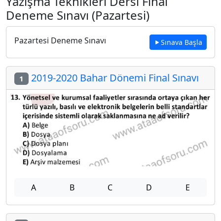
Yazışma Teknikleri Dersi Final
Deneme Sınavı (Pazartesi)
Pazartesi Deneme Sınavı
Sınava Başla
2019-2020 Bahar Dönemi Final Sınavı
1
A
B
C
D
E