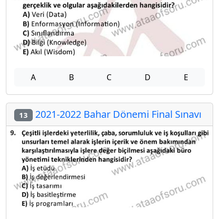
A
B
C
D
E
2021-2022 Bahar Dönemi Final Sınavı
13