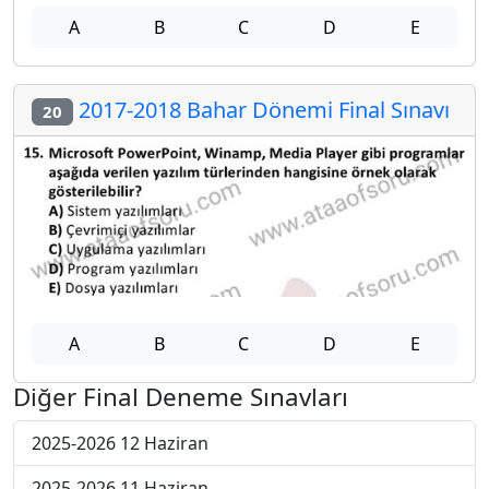
A
B
C
D
E
2017-2018 Bahar Dönemi Final Sınavı
20
A
B
C
D
E
Diğer Final Deneme Sınavları
2025-2026 12 Haziran
2025-2026 11 Haziran