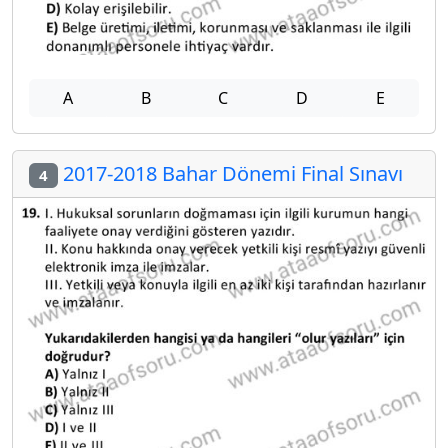
A
B
C
D
E
2017-2018 Bahar Dönemi Final Sınavı
4