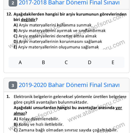
2017-2018 Bahar Dönemi Final Sınavı
2
A
B
C
D
E
2019-2020 Bahar Dönemi Final Sınavı
3