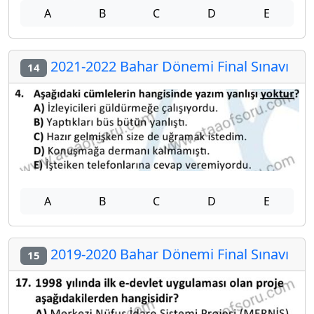
A
B
C
D
E
2021-2022 Bahar Dönemi Final Sınavı
14
A
B
C
D
E
2019-2020 Bahar Dönemi Final Sınavı
15