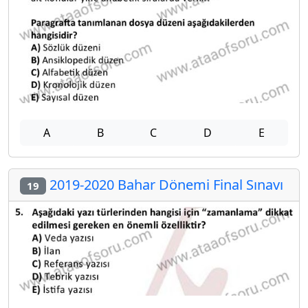
A
B
C
D
E
2019-2020 Bahar Dönemi Final Sınavı
19