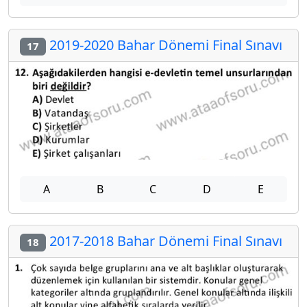
2019-2020 Bahar Dönemi Final Sınavı
17
A
B
C
D
E
2017-2018 Bahar Dönemi Final Sınavı
18