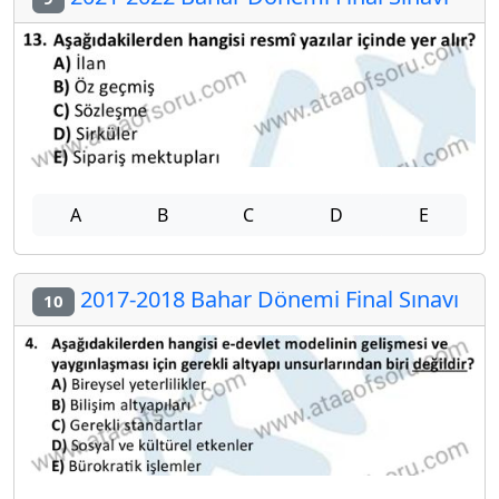
A
B
C
D
E
2017-2018 Bahar Dönemi Final Sınavı
10