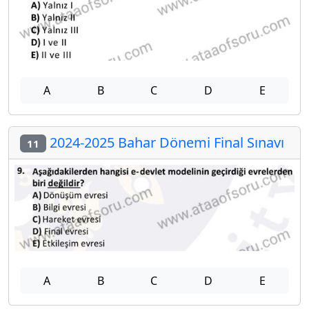
A
B
C
D
E
2024-2025 Bahar Dönemi Final Sınavı
11
A
B
C
D
E