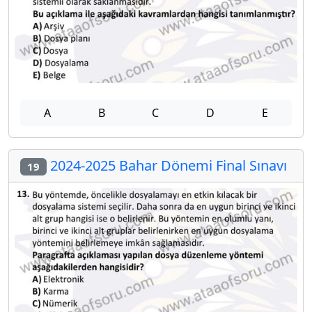
A
B
C
D
E
2024-2025 Bahar Dönemi Final Sınavı
19