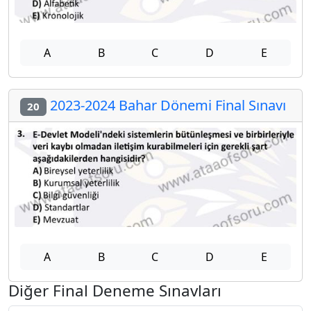
A
B
C
D
E
2023-2024 Bahar Dönemi Final Sınavı
20
A
B
C
D
E
Diğer Final Deneme Sınavları