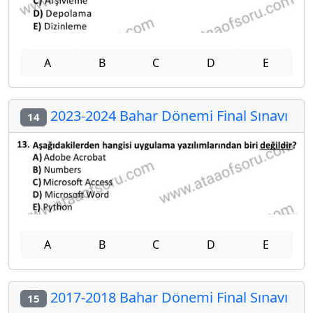
A
B
C
D
E
2023-2024 Bahar Dönemi Final Sınavı
14
A
B
C
D
E
2017-2018 Bahar Dönemi Final Sınavı
15