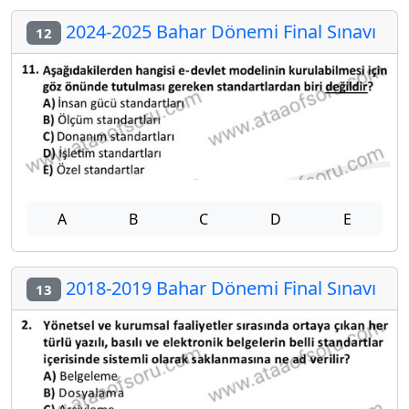
2024-2025 Bahar Dönemi Final Sınavı
12
A
B
C
D
E
2018-2019 Bahar Dönemi Final Sınavı
13