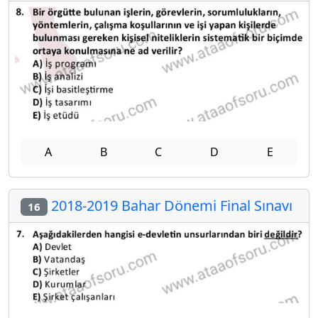
A
B
C
D
E
2018-2019 Bahar Dönemi Final Sınavı
16