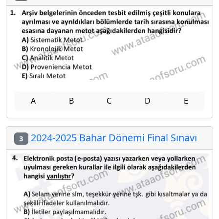
A
B
C
D
E
2024-2025 Bahar Dönemi Final Sınavı
3