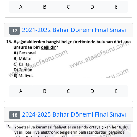
A
B
C
D
E
2021-2022 Bahar Dönemi Final Sınavı
17
A
B
C
D
E
2024-2025 Bahar Dönemi Final Sınavı
18