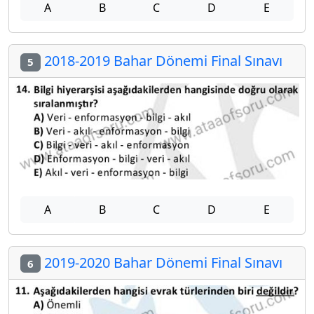
A
B
C
D
E
2018-2019 Bahar Dönemi Final Sınavı
5
A
B
C
D
E
2019-2020 Bahar Dönemi Final Sınavı
6