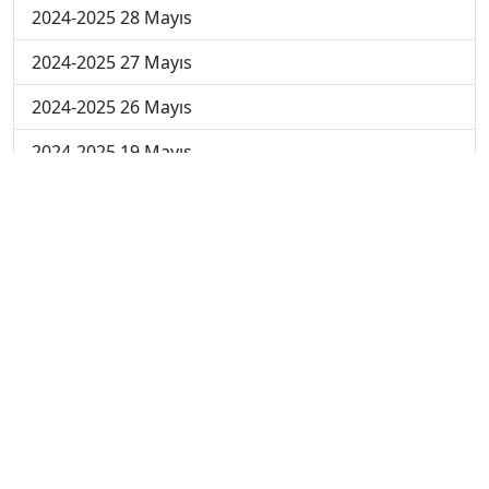
2024-2025 28 Mayıs
2024-2025 27 Mayıs
2024-2025 26 Mayıs
2024-2025 19 Mayıs
2024-2025 12 Mayıs
2024-2025 5 Mayıs
2024-2025 28 Nisan
2024-2025 21 Nisan
2024-2025 14 Nisan
2023-2024 Cuma
2023-2024 Perşembe