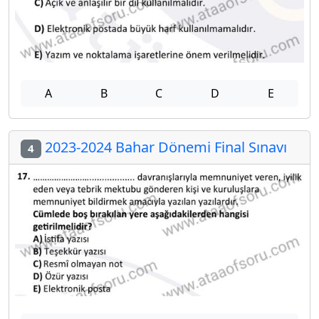
A
B
C
D
E
2023-2024 Bahar Dönemi Final Sınavı
4