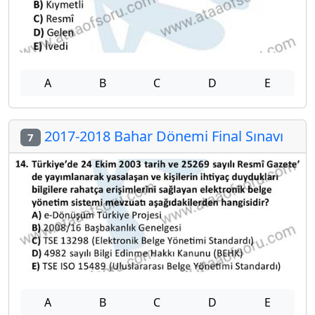
A
B
C
D
E
2017-2018 Bahar Dönemi Final Sınavı
7
A
B
C
D
E