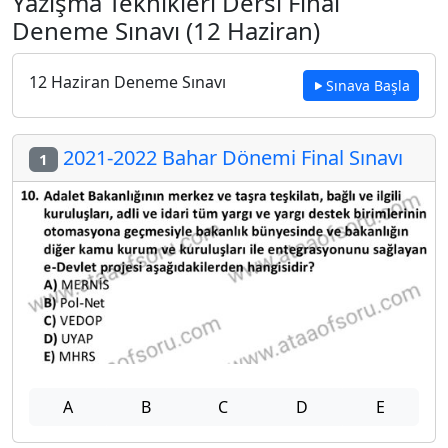
Yazışma Teknikleri Dersi Final
Deneme Sınavı (12 Haziran)
12 Haziran Deneme Sınavı
Sınava Başla
2021-2022 Bahar Dönemi Final Sınavı
1
A
B
C
D
E