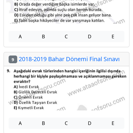
A
B
C
D
E
2018-2019 Bahar Dönemi Final Sınavı
9
A
B
C
D
E