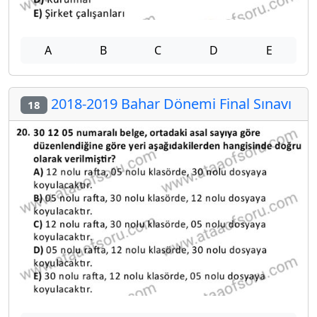
A
B
C
D
E
2018-2019 Bahar Dönemi Final Sınavı
18