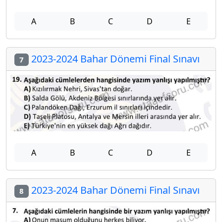
A
B
C
D
E
2023-2024 Bahar Dönemi Final Sınavı
7
A
B
C
D
E
2023-2024 Bahar Dönemi Final Sınavı
8