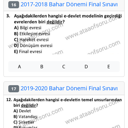
2017-2018 Bahar Dönemi Final Sınavı
16
A
B
C
D
E
2019-2020 Bahar Dönemi Final Sınavı
17