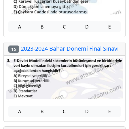
A
B
C
D
E
2023-2024 Bahar Dönemi Final Sınavı
15
A
B
C
D
E