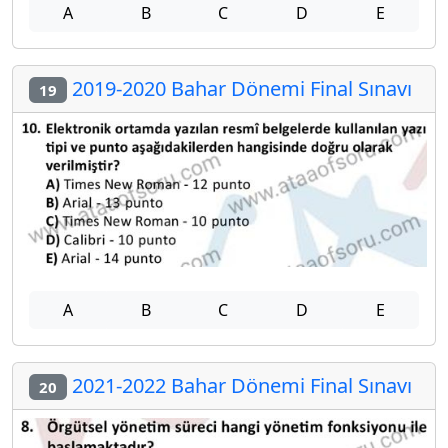
A
B
C
D
E
2019-2020 Bahar Dönemi Final Sınavı
19
A
B
C
D
E
2021-2022 Bahar Dönemi Final Sınavı
20