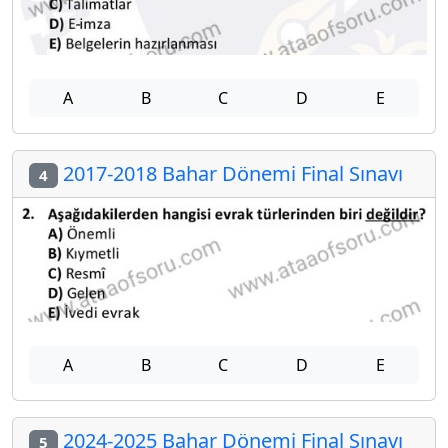
A
B
C
D
E
2017-2018 Bahar Dönemi Final Sınavı
4
A
B
C
D
E
2024-2025 Bahar Dönemi Final Sınavı
5