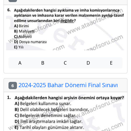
A
B
C
D
E
2024-2025 Bahar Dönemi Final Sınavı
6