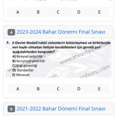
A
B
C
D
E
2023-2024 Bahar Dönemi Final Sınavı
4
A
B
C
D
E
2021-2022 Bahar Dönemi Final Sınavı
5