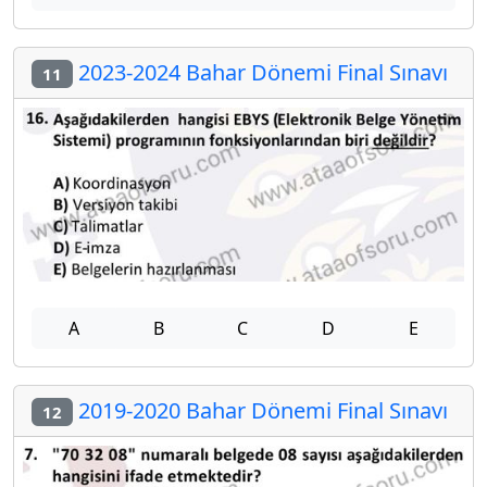
2023-2024 Bahar Dönemi Final Sınavı
11
A
B
C
D
E
2019-2020 Bahar Dönemi Final Sınavı
12