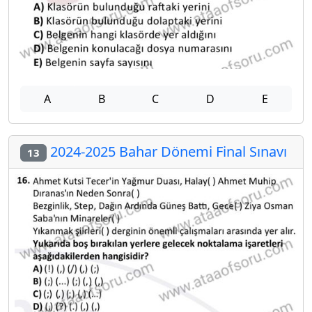
A
B
C
D
E
2024-2025 Bahar Dönemi Final Sınavı
13