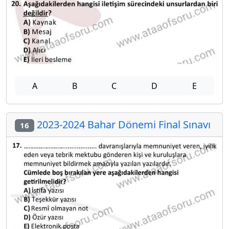
A
B
C
D
E
2023-2024 Bahar Dönemi Final Sınavı
16