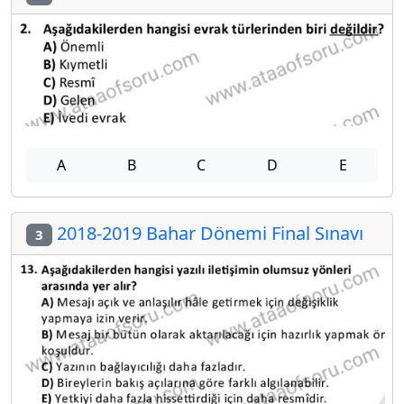
A
B
C
D
E
2018-2019 Bahar Dönemi Final Sınavı
3