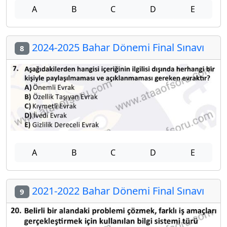
A
B
C
D
E
2024-2025 Bahar Dönemi Final Sınavı
8
A
B
C
D
E
2021-2022 Bahar Dönemi Final Sınavı
9