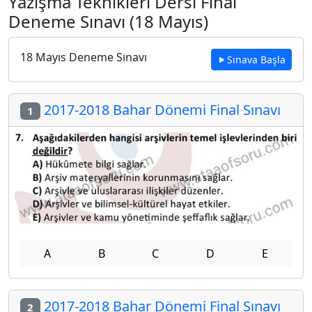
Yazışma Teknikleri Dersi Final
Deneme Sınavı (18 Mayıs)
18 Mayıs Deneme Sınavı
Sınava Başla
2017-2018 Bahar Dönemi Final Sınavı
1
A
B
C
D
E
2017-2018 Bahar Dönemi Final Sınavı
2