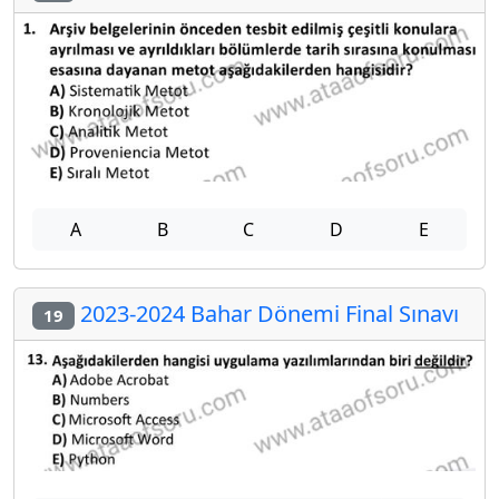
A
B
C
D
E
2023-2024 Bahar Dönemi Final Sınavı
19