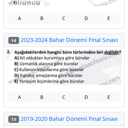
A
B
C
D
E
2023-2024 Bahar Dönemi Final Sınavı
14
A
B
C
D
E
2019-2020 Bahar Dönemi Final Sınavı
15