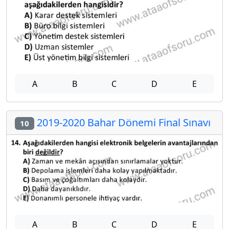
A
B
C
D
E
2019-2020 Bahar Dönemi Final Sınavı
10
A
B
C
D
E