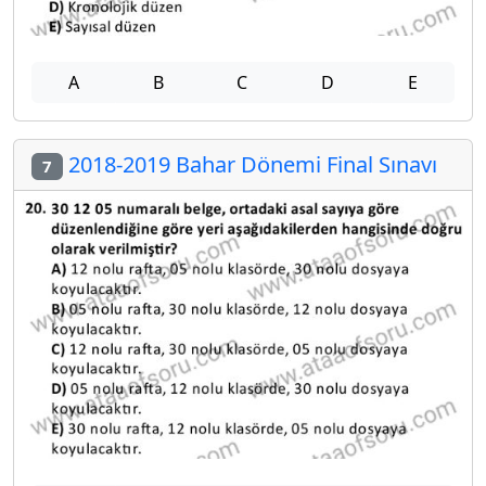
A
B
C
D
E
2018-2019 Bahar Dönemi Final Sınavı
7