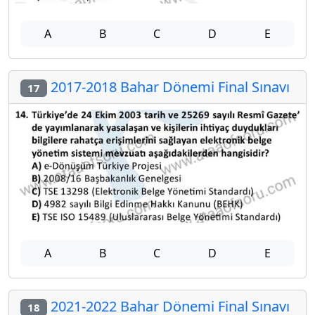
A
B
C
D
E
2017-2018 Bahar Dönemi Final Sınavı
17
A
B
C
D
E
2021-2022 Bahar Dönemi Final Sınavı
18