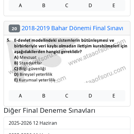
A
B
C
D
E
2018-2019 Bahar Dönemi Final Sınavı
20
A
B
C
D
E
Diğer Final Deneme Sınavları
2025-2026 12 Haziran