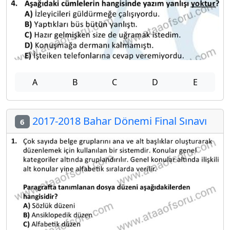
A
B
C
D
E
2017-2018 Bahar Dönemi Final Sınavı
6