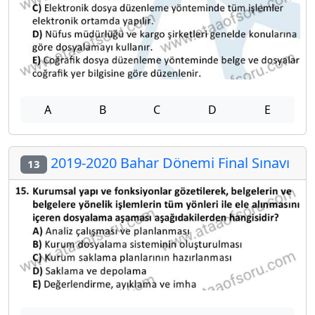
A
B
C
D
E
2019-2020 Bahar Dönemi Final Sınavı
13