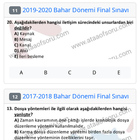
2019-2020 Bahar Dönemi Final Sınavı
11
A
B
C
D
E
2017-2018 Bahar Dönemi Final Sınavı
12