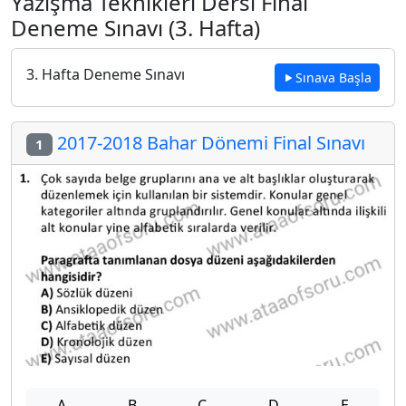
Yazışma Teknikleri Dersi Final
Deneme Sınavı (3. Hafta)
3. Hafta Deneme Sınavı
Sınava Başla
2017-2018 Bahar Dönemi Final Sınavı
1
A
B
C
D
E