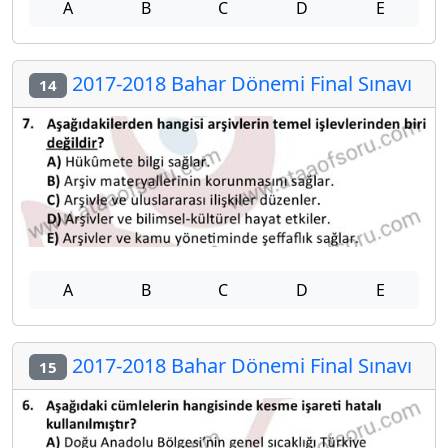
A
B
C
D
E
2017-2018 Bahar Dönemi Final Sınavı
14
A
B
C
D
E
2017-2018 Bahar Dönemi Final Sınavı
15