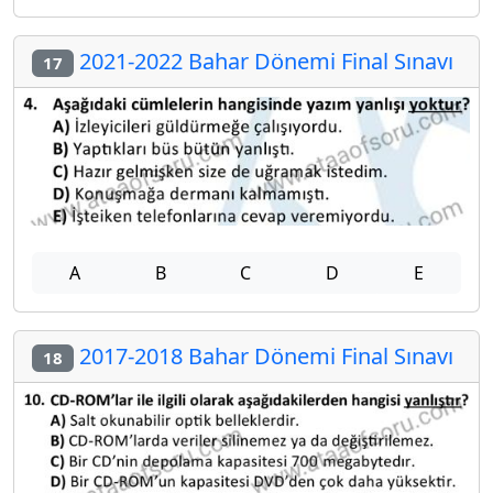
2021-2022 Bahar Dönemi Final Sınavı
17
A
B
C
D
E
2017-2018 Bahar Dönemi Final Sınavı
18