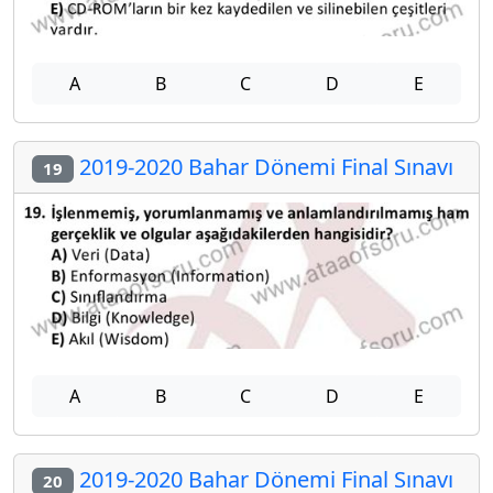
A
B
C
D
E
2019-2020 Bahar Dönemi Final Sınavı
19
A
B
C
D
E
2019-2020 Bahar Dönemi Final Sınavı
20