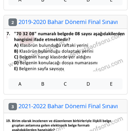
2019-2020 Bahar Dönemi Final Sınavı
2
A
B
C
D
E
2021-2022 Bahar Dönemi Final Sınavı
3