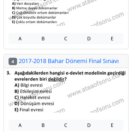
A
B
C
D
E
2017-2018 Bahar Dönemi Final Sınavı
4
A
B
C
D
E