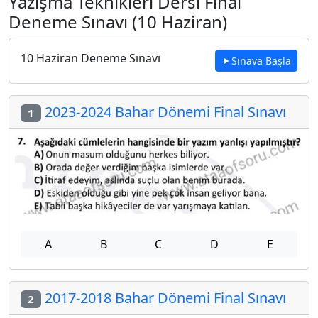
Yazışma Teknikleri Dersi Final
Deneme Sınavı (10 Haziran)
10 Haziran Deneme Sınavı
Sınava Başla
2023-2024 Bahar Dönemi Final Sınavı
1
A
B
C
D
E
2017-2018 Bahar Dönemi Final Sınavı
2