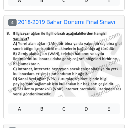
A
B
C
D
E
2018-2019 Bahar Dönemi Final Sınavı
4
A
B
C
D
E