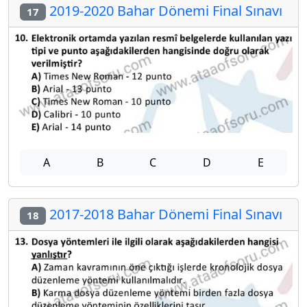
2019-2020 Bahar Dönemi Final Sınavı
17
A
B
C
D
E
2017-2018 Bahar Dönemi Final Sınavı
18