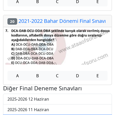
A
B
C
D
E
2021-2022 Bahar Dönemi Final Sınavı
20
A
B
C
D
E
Diğer Final Deneme Sınavları
2025-2026 12 Haziran
2025-2026 11 Haziran