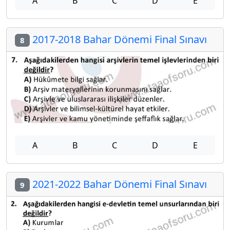
A
B
C
D
E
2017-2018 Bahar Dönemi Final Sınavı
8
A
B
C
D
E
2021-2022 Bahar Dönemi Final Sınavı
9