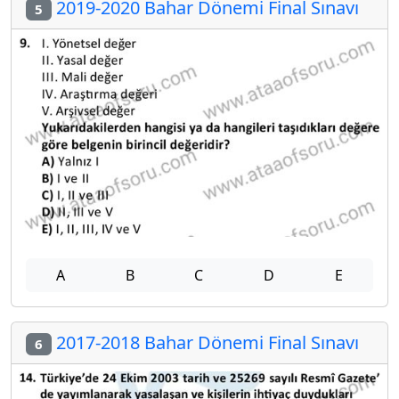
2019-2020 Bahar Dönemi Final Sınavı
5
A
B
C
D
E
2017-2018 Bahar Dönemi Final Sınavı
6