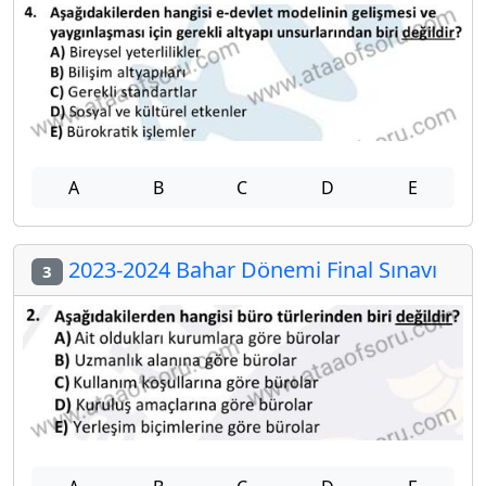
A
B
C
D
E
2023-2024 Bahar Dönemi Final Sınavı
3