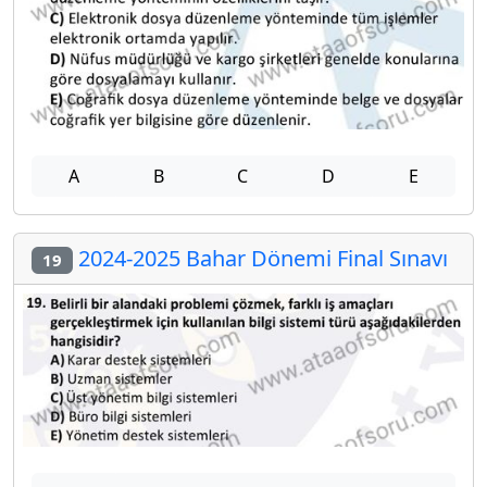
A
B
C
D
E
2024-2025 Bahar Dönemi Final Sınavı
19