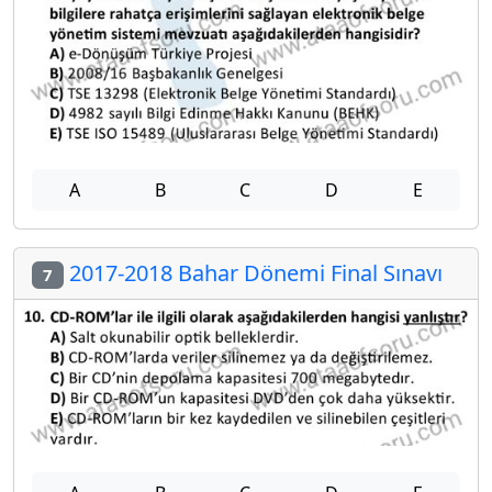
A
B
C
D
E
2017-2018 Bahar Dönemi Final Sınavı
7