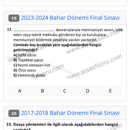
2023-2024 Bahar Dönemi Final Sınavı
19
A
B
C
D
E
2017-2018 Bahar Dönemi Final Sınavı
20