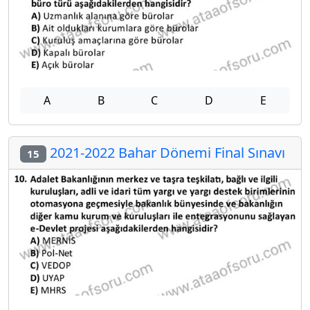
A
B
C
D
E
2021-2022 Bahar Dönemi Final Sınavı
15