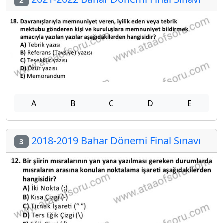
2
A
B
C
D
E
2018-2019 Bahar Dönemi Final Sınavı
3