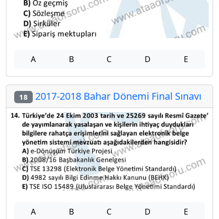
A
B
C
D
E
2017-2018 Bahar Dönemi Final Sınavı
18
A
B
C
D
E