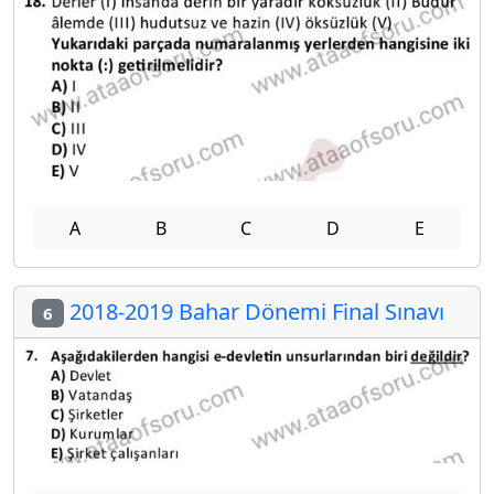
A
B
C
D
E
2018-2019 Bahar Dönemi Final Sınavı
6