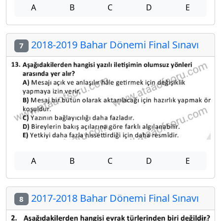
A
B
C
D
E
2018-2019 Bahar Dönemi Final Sınavı
7
A
B
C
D
E
2017-2018 Bahar Dönemi Final Sınavı
8