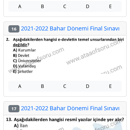
A
B
C
D
E
2021-2022 Bahar Dönemi Final Sınavı
16
A
B
C
D
E
2021-2022 Bahar Dönemi Final Sınavı
17