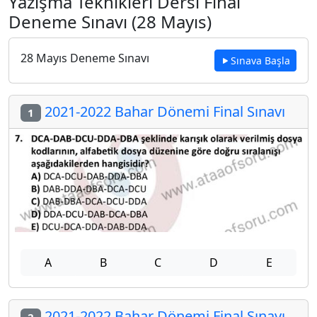
Yazışma Teknikleri Dersi Final
Deneme Sınavı (28 Mayıs)
28 Mayıs Deneme Sınavı
Sınava Başla
2021-2022 Bahar Dönemi Final Sınavı
1
A
B
C
D
E
2021-2022 Bahar Dönemi Final Sınavı