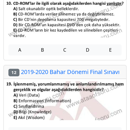
A
B
C
D
E
2019-2020 Bahar Dönemi Final Sınavı
12