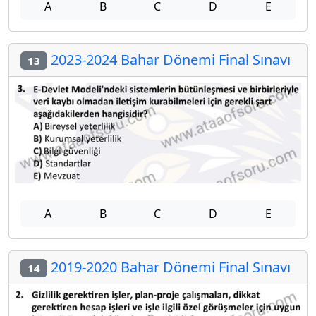
A
B
C
D
E
2023-2024 Bahar Dönemi Final Sınavı
13
A
B
C
D
E
2019-2020 Bahar Dönemi Final Sınavı
14