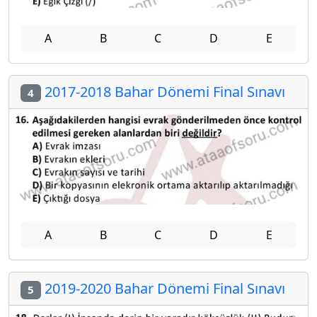
A
B
C
D
E
2017-2018 Bahar Dönemi Final Sınavı
4
A
B
C
D
E
2019-2020 Bahar Dönemi Final Sınavı
5