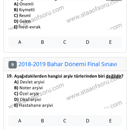
A
B
C
D
E
2018-2019 Bahar Dönemi Final Sınavı
9
A
B
C
D
E