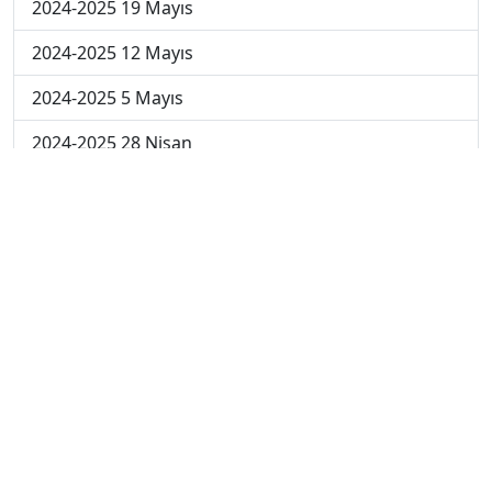
2024-2025 19 Mayıs
2024-2025 12 Mayıs
2024-2025 5 Mayıs
2024-2025 28 Nisan
2024-2025 21 Nisan
2024-2025 14 Nisan
2023-2024 Cuma
2023-2024 Perşembe
2023-2024 Çarşamba
2023-2024 Salı
2023-2024 Pazartesi