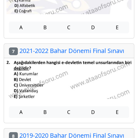
A
B
C
D
E
2021-2022 Bahar Dönemi Final Sınavı
7
A
B
C
D
E
2019-2020 Bahar Dönemi Final Sınavı
8