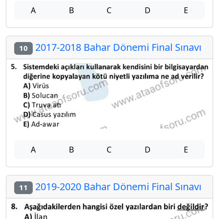
A
B
C
D
E
2017-2018 Bahar Dönemi Final Sınavı
10
A
B
C
D
E
2019-2020 Bahar Dönemi Final Sınavı
11