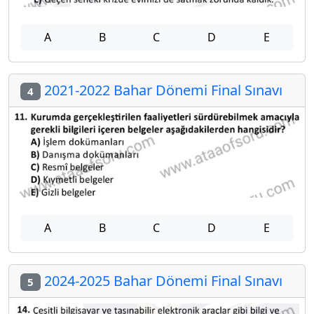
A
B
C
D
E
2021-2022 Bahar Dönemi Final Sınavı
4
A
B
C
D
E
2024-2025 Bahar Dönemi Final Sınavı
5