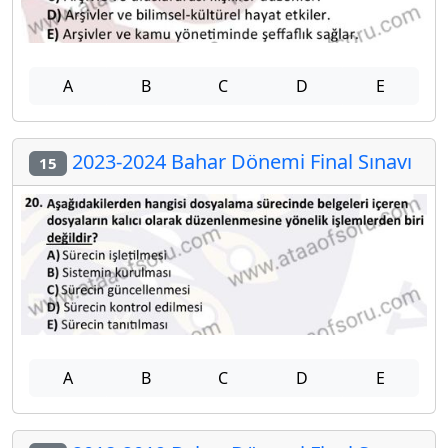
A
B
C
D
E
2023-2024 Bahar Dönemi Final Sınavı
15
A
B
C
D
E