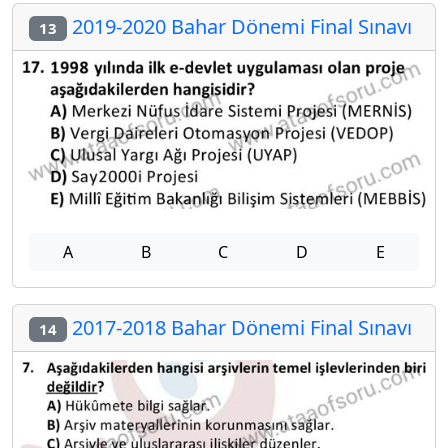
2019-2020 Bahar Dönemi Final Sınavı
13
A
B
C
D
E
2017-2018 Bahar Dönemi Final Sınavı
14