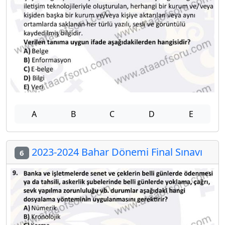
A
B
C
D
E
2023-2024 Bahar Dönemi Final Sınavı
6