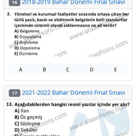
2018-2019 Bahar Dönemi Final Sınavı
16
A
B
C
D
E
2021-2022 Bahar Dönemi Final Sınavı
17