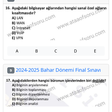
A
B
C
D
E
2024-2025 Bahar Dönemi Final Sınavı
9