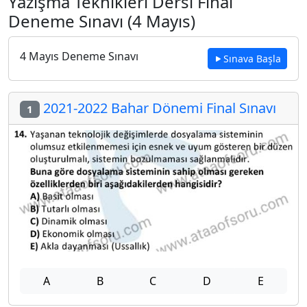
Yazışma Teknikleri Dersi Final
Deneme Sınavı (4 Mayıs)
4 Mayıs Deneme Sınavı
Sınava Başla
2021-2022 Bahar Dönemi Final Sınavı
1
A
B
C
D
E