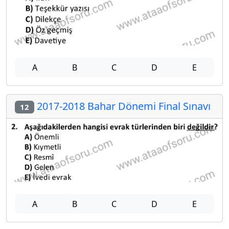
A
B
C
D
E
2017-2018 Bahar Dönemi Final Sınavı
12
A
B
C
D
E