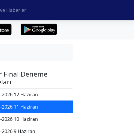
ve Haberler
r Final Deneme
ları
-2026 12 Haziran
-2026 11 Haziran
-2026 10 Haziran
-2026 9 Haziran