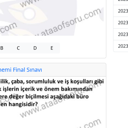
2023
2023
2023
2023
B
C
D
E
mi Final Sınavı