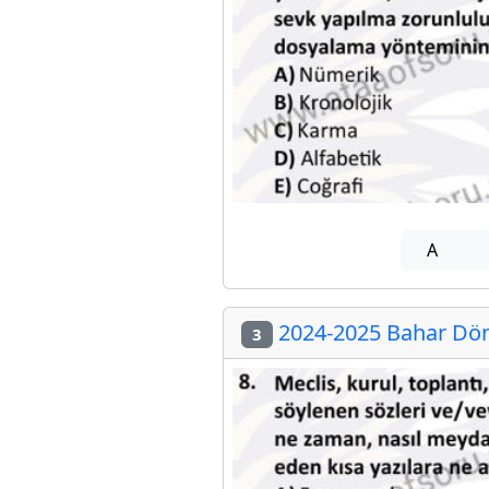
A
2024-2025 Bahar Döne
3