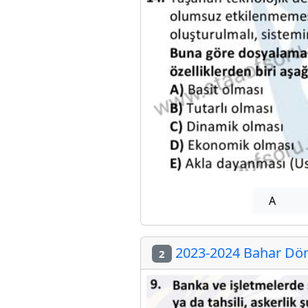
A
2023-2024 Bahar Döne
2