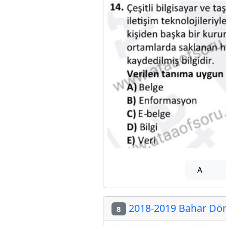
A
2018-2019 Bahar Döne
8