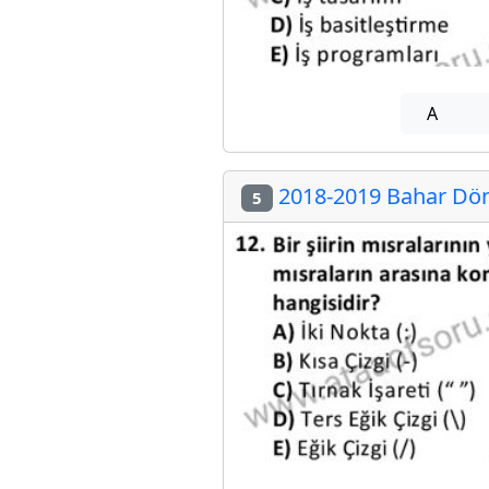
A
2018-2019 Bahar Döne
5