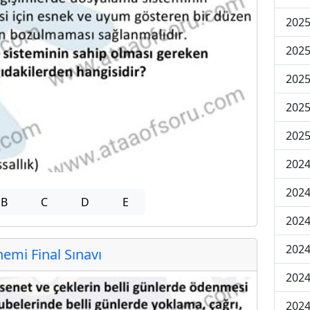
2025
2025
2025
2025
2025
2024
2024
B
C
D
E
2024
2024
mi Final Sınavı
2024
2024