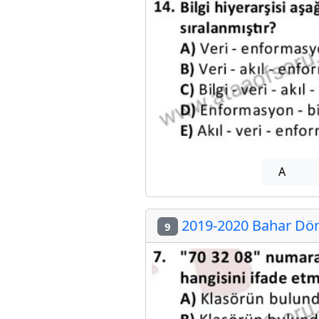
A
2019-2020 Bahar Döne
9