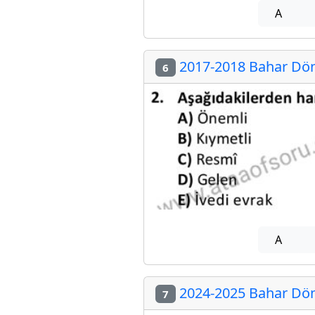
A
2017-2018 Bahar Döne
6
A
2024-2025 Bahar Döne
7