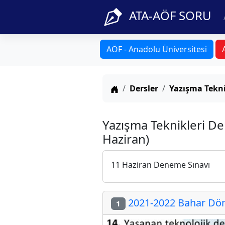
ATA-AÖF SORU
AÖF - Anadolu Üniversitesi
Anasayfa
Dersler
Yazışma Tekni
Yazışma Teknikleri De
Haziran)
11 Haziran Deneme Sınavı
2021-2022 Bahar Döne
1