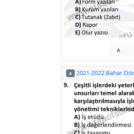
A
2021-2022 Bahar Döne
4