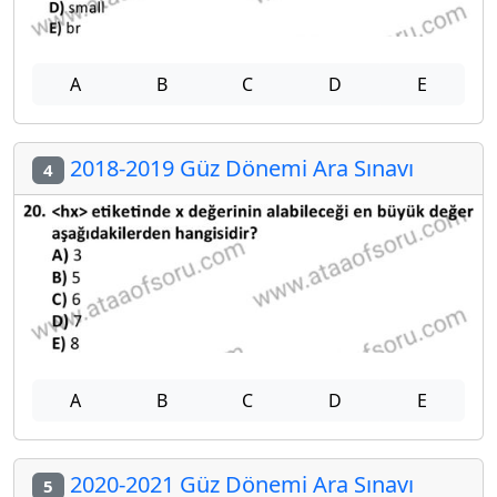
A
B
C
D
E
2018-2019 Güz Dönemi Ara Sınavı
4
A
B
C
D
E
2020-2021 Güz Dönemi Ara Sınavı
5