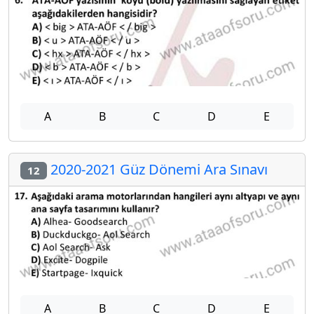
A
B
C
D
E
2020-2021 Güz Dönemi Ara Sınavı
12
A
B
C
D
E