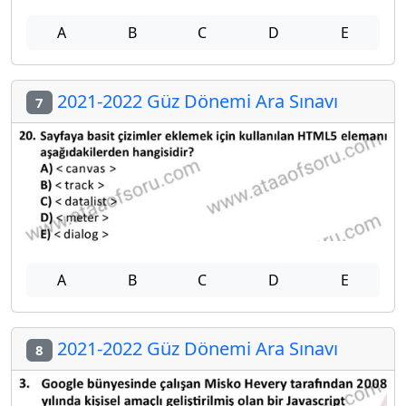
A
B
C
D
E
2021-2022 Güz Dönemi Ara Sınavı
7
A
B
C
D
E
2021-2022 Güz Dönemi Ara Sınavı
8