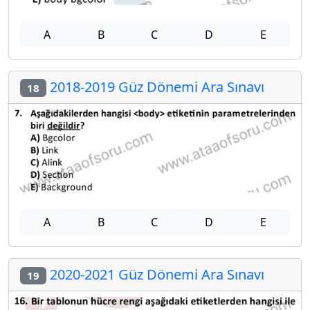
A
B
C
D
E
2018-2019 Güz Dönemi Ara Sınavı
18
A
B
C
D
E
2020-2021 Güz Dönemi Ara Sınavı
19