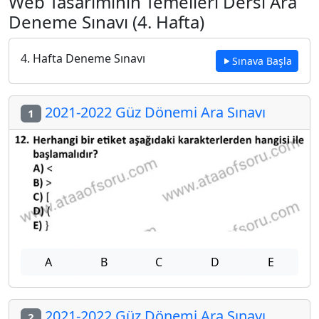
Web Tasarımının Temelleri Dersi Ara
Deneme Sınavı (4. Hafta)
4. Hafta Deneme Sınavı
Sınava Başla
2021-2022 Güz Dönemi Ara Sınavı
1
A
B
C
D
E
2021-2022 Güz Dönemi Ara Sınavı
2