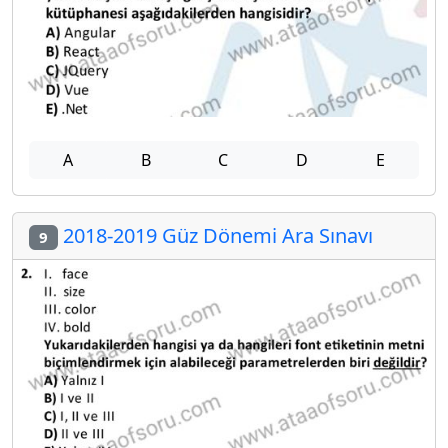
A
B
C
D
E
2018-2019 Güz Dönemi Ara Sınavı
9