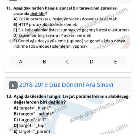
A
B
C
D
E
2018-2019 Güz Dönemi Ara Sınavı
6