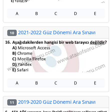
A
B
C
D
E
2021-2022 Güz Dönemi Ara Sınavı
10
A
B
C
D
E
2019-2020 Güz Dönemi Ara Sınavı
11