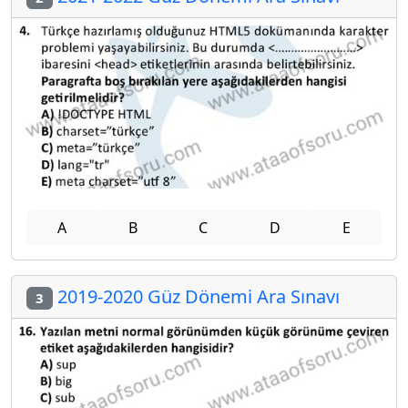
A
B
C
D
E
2019-2020 Güz Dönemi Ara Sınavı
3