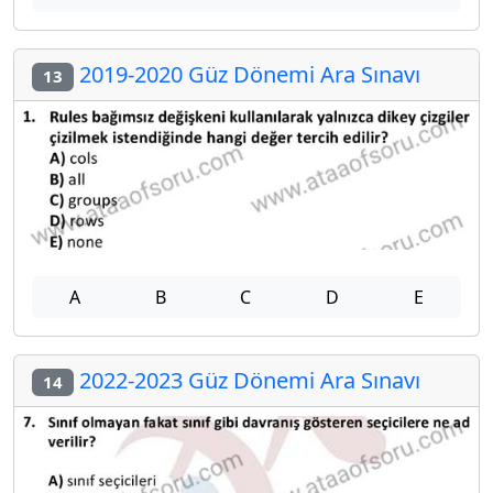
2019-2020 Güz Dönemi Ara Sınavı
13
A
B
C
D
E
2022-2023 Güz Dönemi Ara Sınavı
14