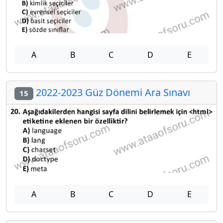
A
B
C
D
E
2022-2023 Güz Dönemi Ara Sınavı
15
A
B
C
D
E