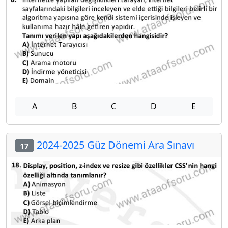
A
B
C
D
E
2024-2025 Güz Dönemi Ara Sınavı
17