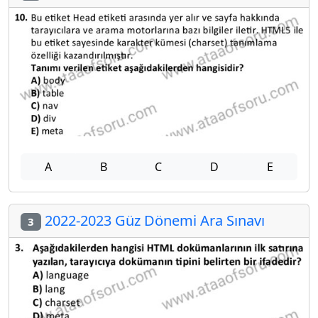
A
B
C
D
E
2022-2023 Güz Dönemi Ara Sınavı
3