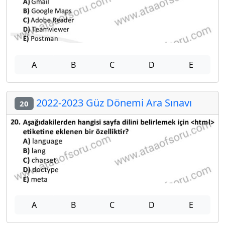
A
B
C
D
E
2022-2023 Güz Dönemi Ara Sınavı
20
A
B
C
D
E