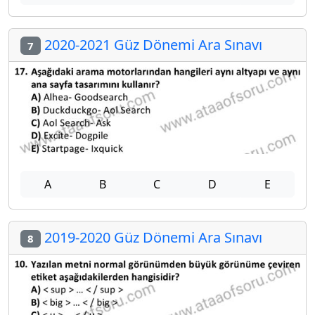
2020-2021 Güz Dönemi Ara Sınavı
7
A
B
C
D
E
2019-2020 Güz Dönemi Ara Sınavı
8