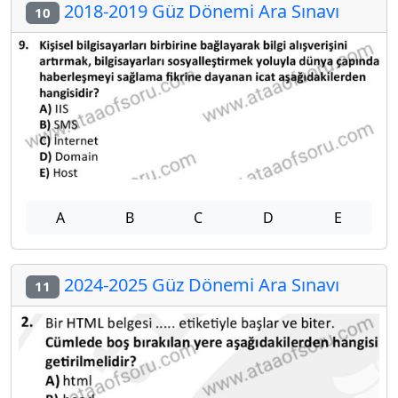
2018-2019 Güz Dönemi Ara Sınavı
10
A
B
C
D
E
2024-2025 Güz Dönemi Ara Sınavı
11