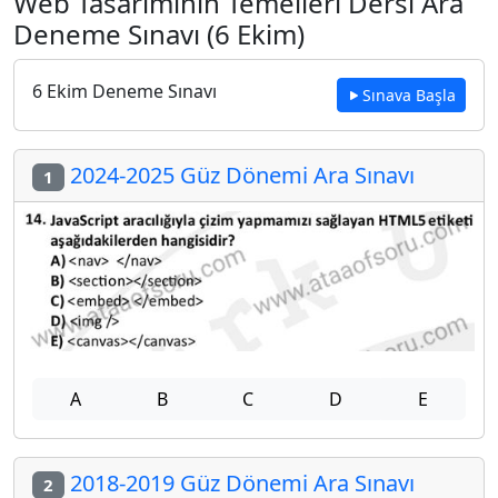
Web Tasarımının Temelleri Dersi Ara
Deneme Sınavı (6 Ekim)
6 Ekim Deneme Sınavı
Sınava Başla
2024-2025 Güz Dönemi Ara Sınavı
1
A
B
C
D
E
2018-2019 Güz Dönemi Ara Sınavı
2