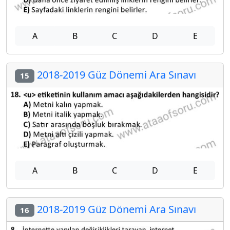
A
B
C
D
E
2018-2019 Güz Dönemi Ara Sınavı
15
A
B
C
D
E
2018-2019 Güz Dönemi Ara Sınavı
16