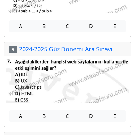
A
B
C
D
E
2024-2025 Güz Dönemi Ara Sınavı
9
A
B
C
D
E