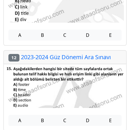
A
B
C
D
E
2023-2024 Güz Dönemi Ara Sınavı
12
A
B
C
D
E