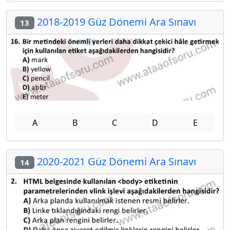
2018-2019 Güz Dönemi Ara Sınavı
13
A
B
C
D
E
2020-2021 Güz Dönemi Ara Sınavı
14