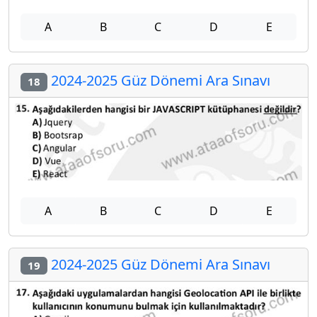
A
B
C
D
E
2024-2025 Güz Dönemi Ara Sınavı
18
A
B
C
D
E
2024-2025 Güz Dönemi Ara Sınavı
19