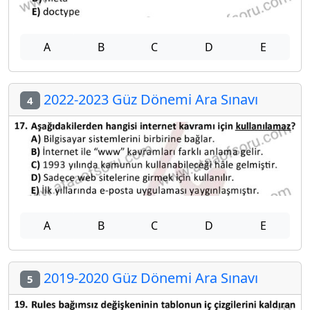
A
B
C
D
E
2022-2023 Güz Dönemi Ara Sınavı
4
A
B
C
D
E
2019-2020 Güz Dönemi Ara Sınavı
5