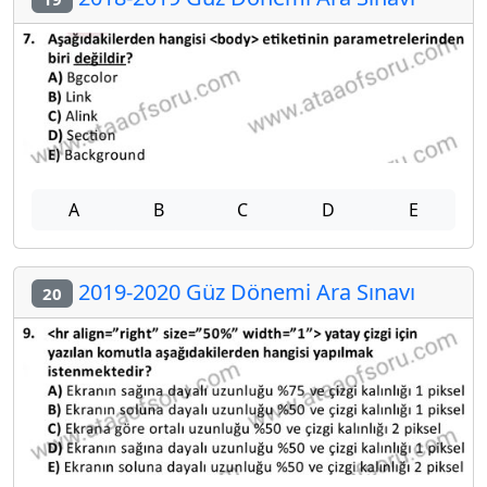
A
B
C
D
E
2019-2020 Güz Dönemi Ara Sınavı
20