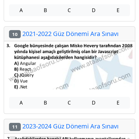
A
B
C
D
E
2021-2022 Güz Dönemi Ara Sınavı
10
A
B
C
D
E
2023-2024 Güz Dönemi Ara Sınavı
11