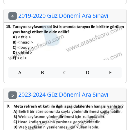
2019-2020 Güz Dönemi Ara Sınavı
4
A
B
C
D
E
2023-2024 Güz Dönemi Ara Sınavı
5