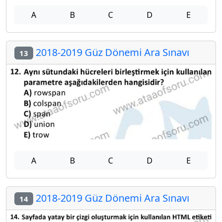
A
B
C
D
E
2018-2019 Güz Dönemi Ara Sınavı
13
A
B
C
D
E
2018-2019 Güz Dönemi Ara Sınavı
14