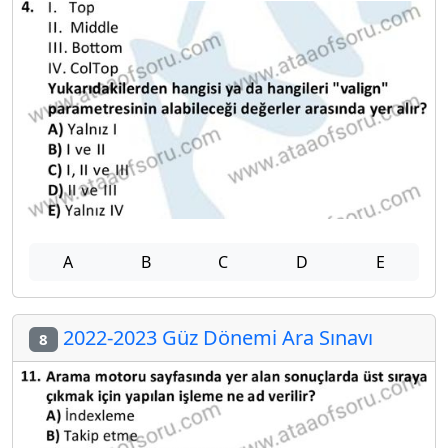
A
B
C
D
E
2022-2023 Güz Dönemi Ara Sınavı
8