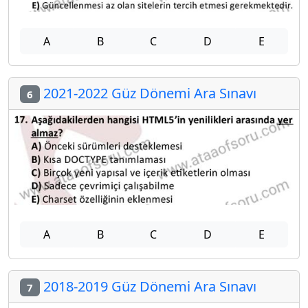
A
B
C
D
E
2021-2022 Güz Dönemi Ara Sınavı
6
A
B
C
D
E
2018-2019 Güz Dönemi Ara Sınavı
7