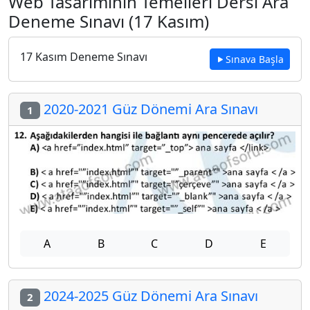
Web Tasarımının Temelleri Dersi Ara
Deneme Sınavı (17 Kasım)
17 Kasım Deneme Sınavı
Sınava Başla
2020-2021 Güz Dönemi Ara Sınavı
1
A
B
C
D
E
2024-2025 Güz Dönemi Ara Sınavı
2