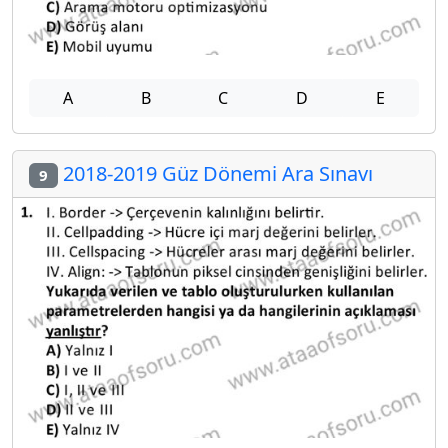
A
B
C
D
E
2018-2019 Güz Dönemi Ara Sınavı
9