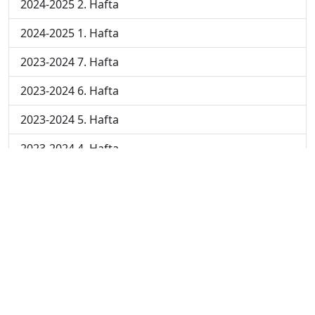
2024-2025 2. Hafta
2024-2025 1. Hafta
2023-2024 7. Hafta
2023-2024 6. Hafta
2023-2024 5. Hafta
2023-2024 4. Hafta
2023-2024 3. Hafta
2023-2024 2. Hafta
2023-2024 1. Hafta
© 2023 - ATAAOFSORU.COM.