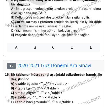
A
B
C
D
E
2020-2021 Güz Dönemi Ara Sınavı
12