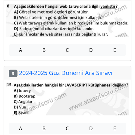
A
B
C
D
E
2024-2025 Güz Dönemi Ara Sınavı
3
A
B
C
D
E