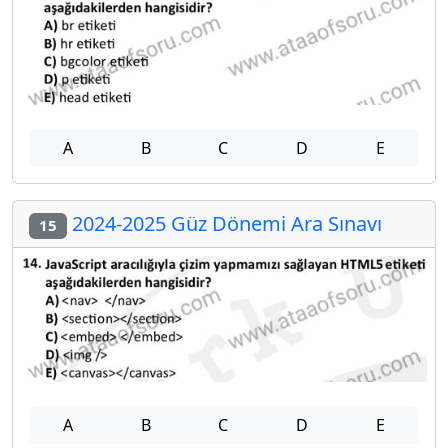
A
B
C
D
E
2024-2025 Güz Dönemi Ara Sınavı
15
A
B
C
D
E