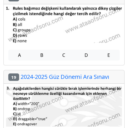
A
B
C
D
E
2024-2025 Güz Dönemi Ara Sınavı
19