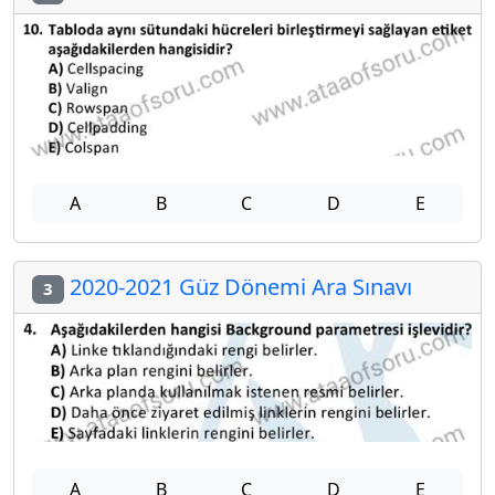
A
B
C
D
E
2020-2021 Güz Dönemi Ara Sınavı
3
A
B
C
D
E