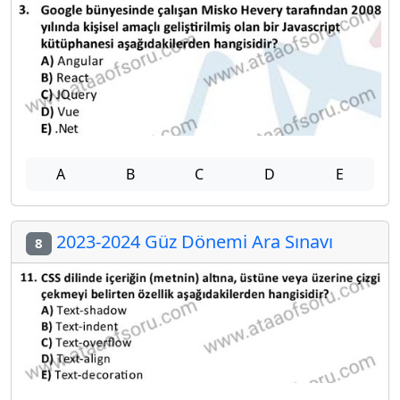
A
B
C
D
E
2023-2024 Güz Dönemi Ara Sınavı
8