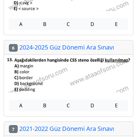
A
B
C
D
E
2024-2025 Güz Dönemi Ara Sınavı
6
A
B
C
D
E
2021-2022 Güz Dönemi Ara Sınavı
7