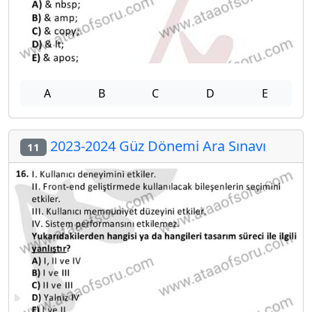
A
B
C
D
E
2023-2024 Güz Dönemi Ara Sınavı
11