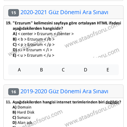
2020-2021 Güz Dönemi Ara Sınavı
15
A
B
C
D
E
2019-2020 Güz Dönemi Ara Sınavı
16