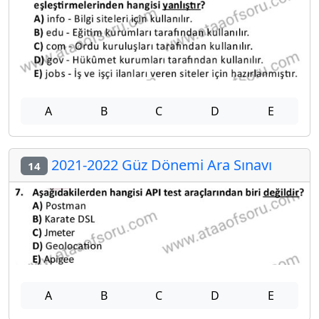
A
B
C
D
E
2021-2022 Güz Dönemi Ara Sınavı
14
A
B
C
D
E