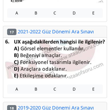
A
B
C
D
E
2021-2022 Güz Dönemi Ara Sınavı
17
A
B
C
D
E
2019-2020 Güz Dönemi Ara Sınavı
18