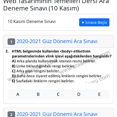
Web Tasarımının Temelleri Dersi Ara
Deneme Sınavı (10 Kasım)
10 Kasım Deneme Sınavı
Sınava Başla
2020-2021 Güz Dönemi Ara Sınavı
1
A
B
C
D
E
2020-2021 Güz Dönemi Ara Sınavı
2