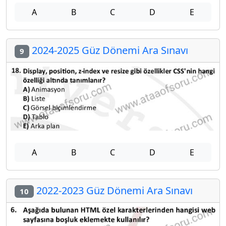
A
B
C
D
E
2024-2025 Güz Dönemi Ara Sınavı
9
A
B
C
D
E
2022-2023 Güz Dönemi Ara Sınavı
10