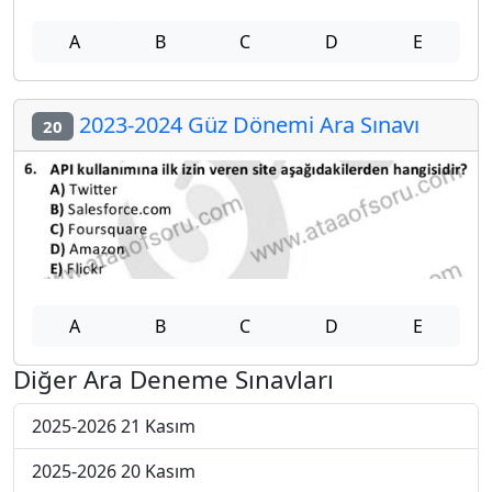
A
B
C
D
E
2023-2024 Güz Dönemi Ara Sınavı
20
A
B
C
D
E
Diğer Ara Deneme Sınavları
2025-2026 21 Kasım
2025-2026 20 Kasım