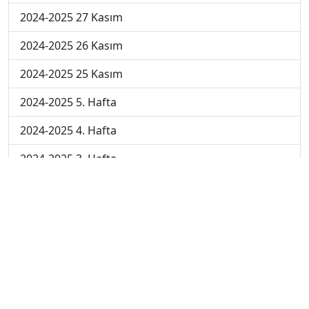
2024-2025 27 Kasım
2024-2025 26 Kasım
2024-2025 25 Kasım
2024-2025 5. Hafta
2024-2025 4. Hafta
2024-2025 3. Hafta
2024-2025 2. Hafta
2024-2025 1. Hafta
2023-2024 7. Hafta
2023-2024 6. Hafta
2023-2024 5. Hafta