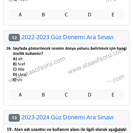
A
B
C
D
E
2022-2023 Güz Dönemi Ara Sınavı
12
A
B
C
D
E
2023-2024 Güz Dönemi Ara Sınavı
13