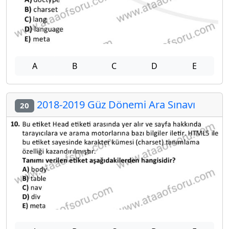
A
B
C
D
E
2018-2019 Güz Dönemi Ara Sınavı
20