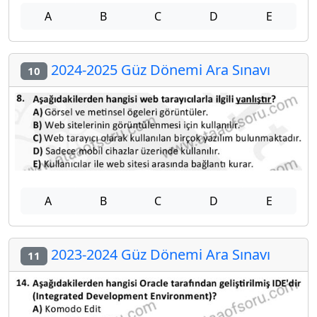
A
B
C
D
E
2024-2025 Güz Dönemi Ara Sınavı
10
A
B
C
D
E
2023-2024 Güz Dönemi Ara Sınavı
11