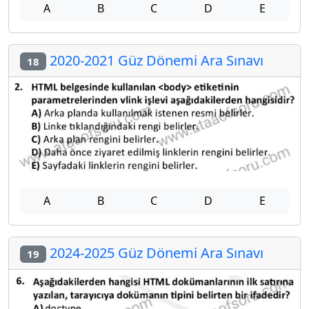
A
B
C
D
E
2020-2021 Güz Dönemi Ara Sınavı
18
A
B
C
D
E
2024-2025 Güz Dönemi Ara Sınavı
19