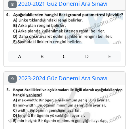
2020-2021 Güz Dönemi Ara Sınavı
8
A
B
C
D
E
2023-2024 Güz Dönemi Ara Sınavı
9