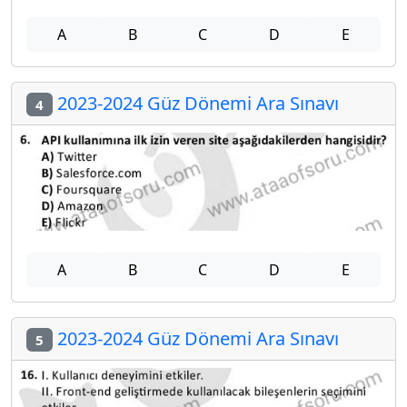
A
B
C
D
E
2023-2024 Güz Dönemi Ara Sınavı
4
A
B
C
D
E
2023-2024 Güz Dönemi Ara Sınavı
5