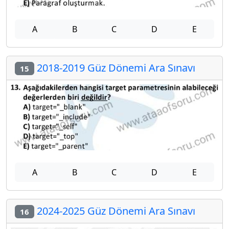
A
B
C
D
E
2018-2019 Güz Dönemi Ara Sınavı
15
A
B
C
D
E
2024-2025 Güz Dönemi Ara Sınavı
16