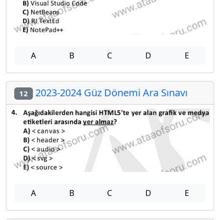
A
B
C
D
E
2023-2024 Güz Dönemi Ara Sınavı
12
A
B
C
D
E