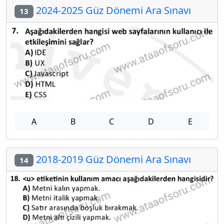
2024-2025 Güz Dönemi Ara Sınavı
13
A
B
C
D
E
2018-2019 Güz Dönemi Ara Sınavı
14