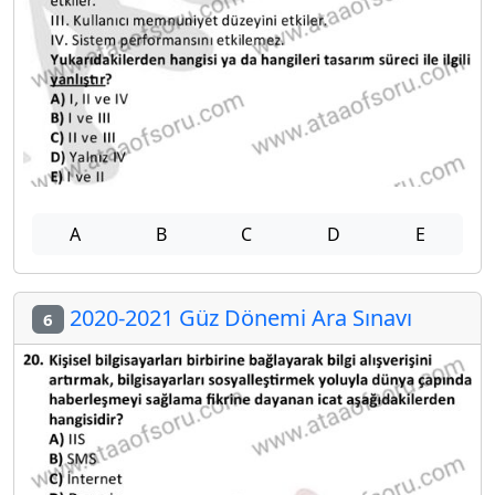
A
B
C
D
E
2020-2021 Güz Dönemi Ara Sınavı
6