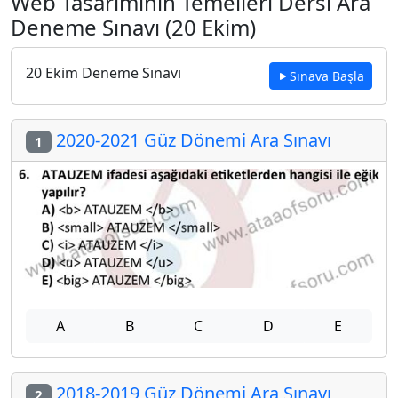
Web Tasarımının Temelleri Dersi Ara
Deneme Sınavı (20 Ekim)
20 Ekim Deneme Sınavı
Sınava Başla
2020-2021 Güz Dönemi Ara Sınavı
1
A
B
C
D
E
2018-2019 Güz Dönemi Ara Sınavı
2