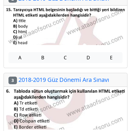
A
B
C
D
E
2018-2019 Güz Dönemi Ara Sınavı
3