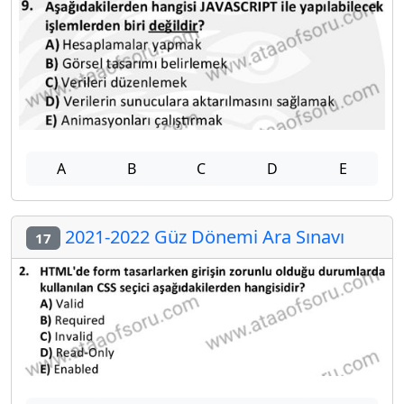
A
B
C
D
E
2021-2022 Güz Dönemi Ara Sınavı
17