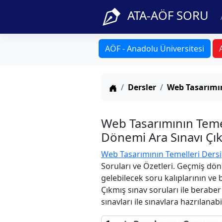
ATA-AÖF SORU
AÖF - Anadolu Üniversitesi
Anasayfa
Dersler
Web Tasarımın
Web Tasarımının Teme
Dönemi Ara Sınavı Çık
Web Tasarımının Temelleri Dersi
Soruları ve Özetleri. Geçmiş dön
gelebilecek soru kalıplarının ve
Çıkmış sınav soruları ile berabe
sınavları ile sınavlara hazrılanabi