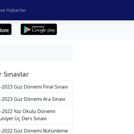
ve Haberler
r Sınavlar
-2023 Güz Dönemi Final Sınavı
-2023 Güz Dönemi Ara Sınavı
-2022 Yaz Okulu Dönemi
niyet Üç Ders Sınavı
-2022 Güz Dönemi Bütünleme