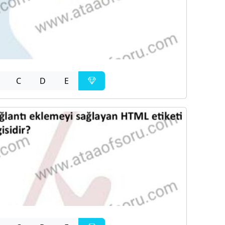
C
D
E