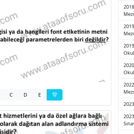
2018
Mezu
2019
Mezu
2019
Okul
2020
Okul
2022
Mezu
C
D
E
2023
2023
Sına