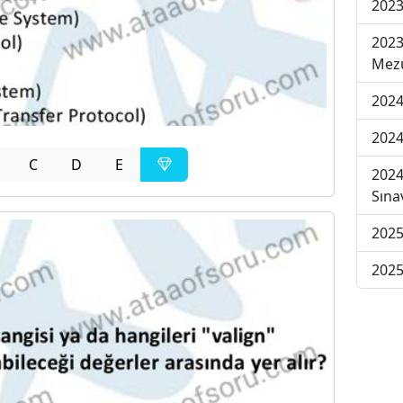
2023
2023
Mezu
2024
2024
C
D
E
2024
Sına
2025
2025