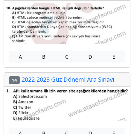
A
B
C
D
E
2022-2023 Güz Dönemi Ara Sınavı
14
A
B
C
D
E