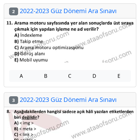
2022-2023 Güz Dönemi Ara Sınavı
2
A
B
C
D
E
2022-2023 Güz Dönemi Ara Sınavı
3