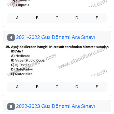
A
B
C
D
E
2021-2022 Güz Dönemi Ara Sınavı
4
A
B
C
D
E
2022-2023 Güz Dönemi Ara Sınavı
5