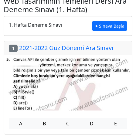
Web Tasarımının Temelleri Dersi Ara
Deneme Sınavı (1. Hafta)
1. Hafta Deneme Sınavı
Sınava Başla
2021-2022 Güz Dönemi Ara Sınavı
1
A
B
C
D
E