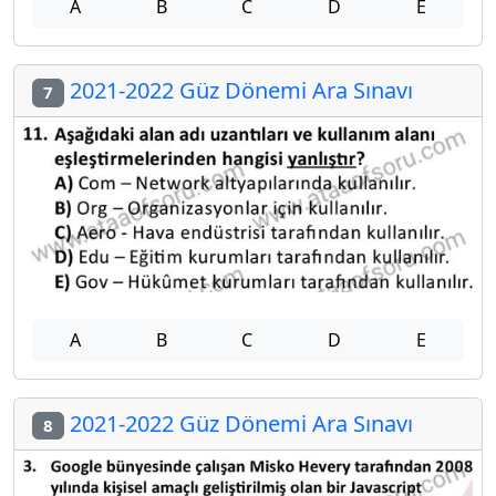
A
B
C
D
E
2021-2022 Güz Dönemi Ara Sınavı
7
A
B
C
D
E
2021-2022 Güz Dönemi Ara Sınavı
8