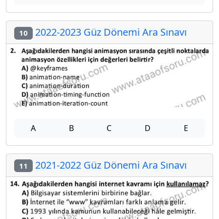
2022-2023 Güz Dönemi Ara Sınavı
10
A
B
C
D
E
2021-2022 Güz Dönemi Ara Sınavı
11