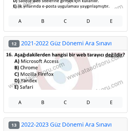
A
B
C
D
E
2021-2022 Güz Dönemi Ara Sınavı
12
A
B
C
D
E
2022-2023 Güz Dönemi Ara Sınavı
13