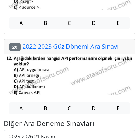
A
B
C
D
E
2022-2023 Güz Dönemi Ara Sınavı
20
A
B
C
D
E
Diğer Ara Deneme Sınavları
2025-2026 21 Kasım