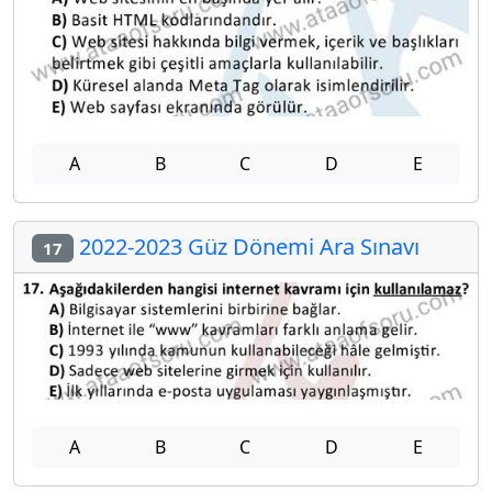
A
B
C
D
E
2022-2023 Güz Dönemi Ara Sınavı
17
A
B
C
D
E