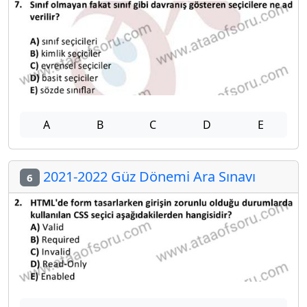
A
B
C
D
E
2021-2022 Güz Dönemi Ara Sınavı
6