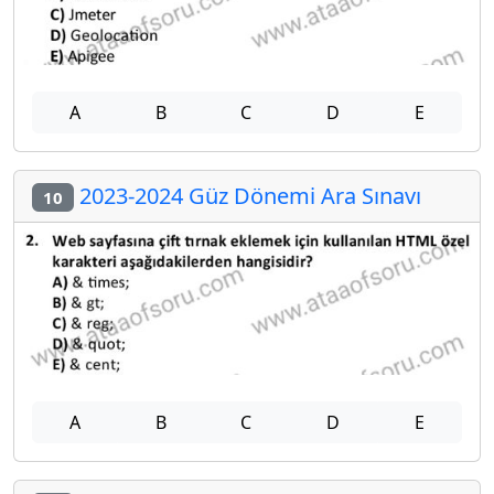
A
B
C
D
E
2023-2024 Güz Dönemi Ara Sınavı
10
A
B
C
D
E