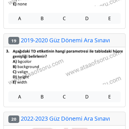
A
B
C
D
E
2019-2020 Güz Dönemi Ara Sınavı
19
A
B
C
D
E
2022-2023 Güz Dönemi Ara Sınavı
20