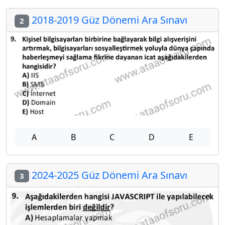
2018-2019 Güz Dönemi Ara Sınavı
2
A
B
C
D
E
2024-2025 Güz Dönemi Ara Sınavı
3