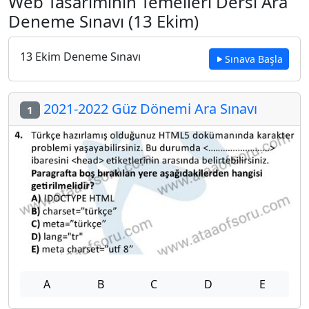
Web Tasarımının Temelleri Dersi Ara
Deneme Sınavı (13 Ekim)
13 Ekim Deneme Sınavı
Sınava Başla
2021-2022 Güz Dönemi Ara Sınavı
1
A
B
C
D
E