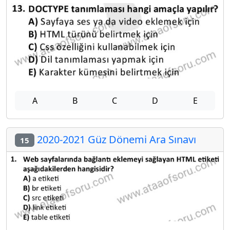
A
B
C
D
E
2020-2021 Güz Dönemi Ara Sınavı
15