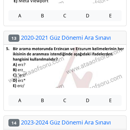
A
B
C
D
E
2020-2021 Güz Dönemi Ara Sınavı
13
A
B
C
D
E
2023-2024 Güz Dönemi Ara Sınavı
14