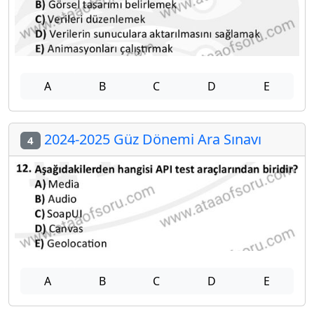
A
B
C
D
E
2024-2025 Güz Dönemi Ara Sınavı
4
A
B
C
D
E