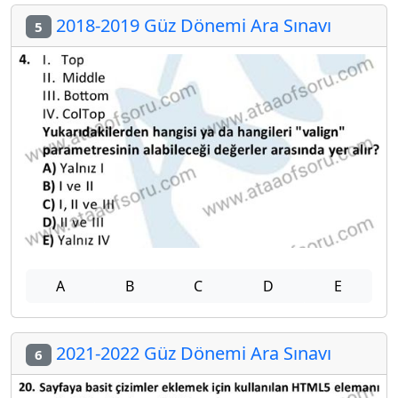
2018-2019 Güz Dönemi Ara Sınavı
5
A
B
C
D
E
2021-2022 Güz Dönemi Ara Sınavı
6