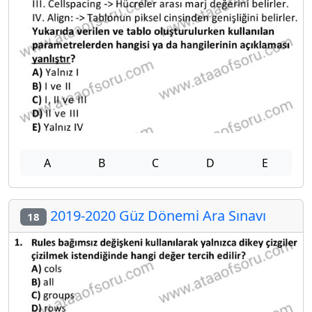
A
B
C
D
E
2019-2020 Güz Dönemi Ara Sınavı
18