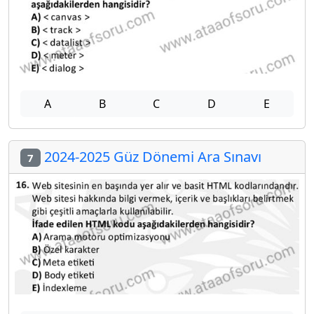
A
B
C
D
E
2024-2025 Güz Dönemi Ara Sınavı
7