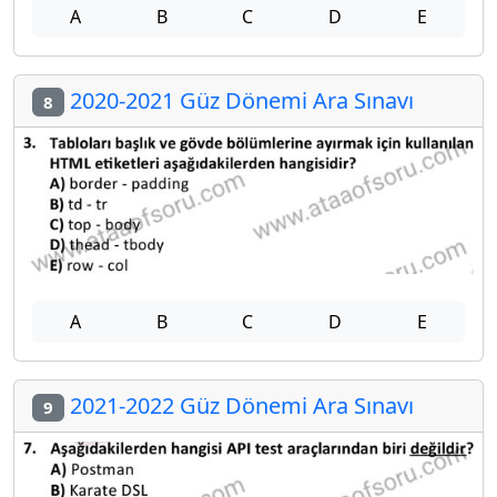
A
B
C
D
E
2020-2021 Güz Dönemi Ara Sınavı
8
A
B
C
D
E
2021-2022 Güz Dönemi Ara Sınavı
9