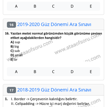
A
B
C
D
E
2019-2020 Güz Dönemi Ara Sınavı
16
A
B
C
D
E
2018-2019 Güz Dönemi Ara Sınavı
17