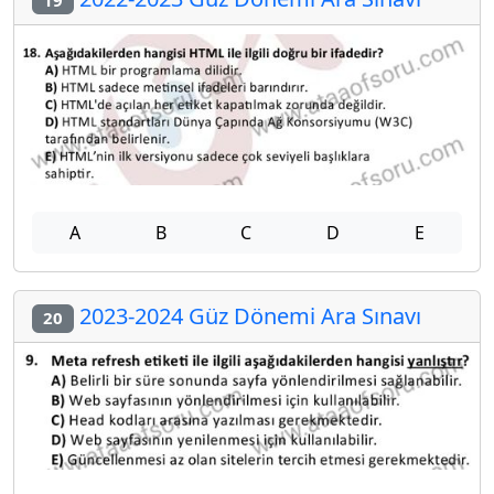
19
A
B
C
D
E
2023-2024 Güz Dönemi Ara Sınavı
20