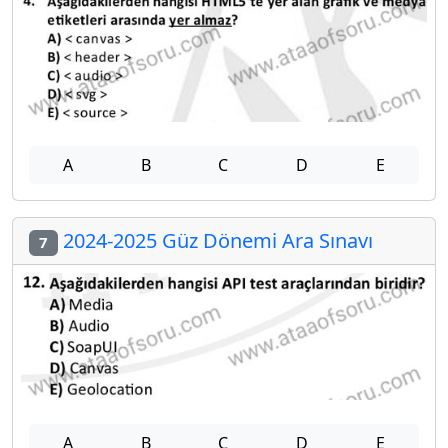
A
B
C
D
E
2024-2025 Güz Dönemi Ara Sınavı
7
A
B
C
D
E