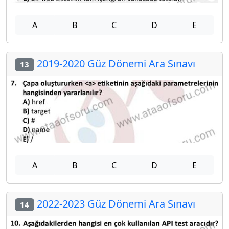
A
B
C
D
E
2019-2020 Güz Dönemi Ara Sınavı
13
A
B
C
D
E
2022-2023 Güz Dönemi Ara Sınavı
14