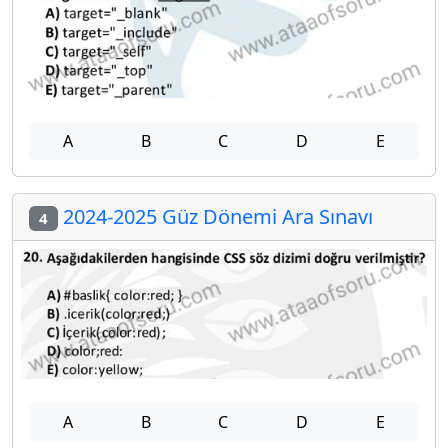
A
B
C
D
E
2024-2025 Güz Dönemi Ara Sınavı
4
A
B
C
D
E