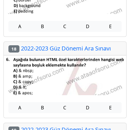
A
B
C
D
E
2022-2023 Güz Dönemi Ara Sınavı
18
A
B
C
D
E
2022-2023 Güz Dönemi Ara Sınavı