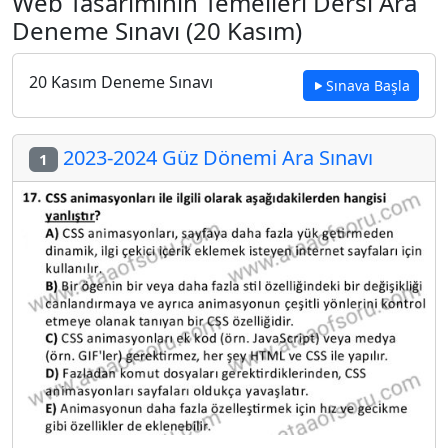
Web Tasarımının Temelleri Dersi Ara
Deneme Sınavı (20 Kasım)
20 Kasım Deneme Sınavı
Sınava Başla
2023-2024 Güz Dönemi Ara Sınavı
1