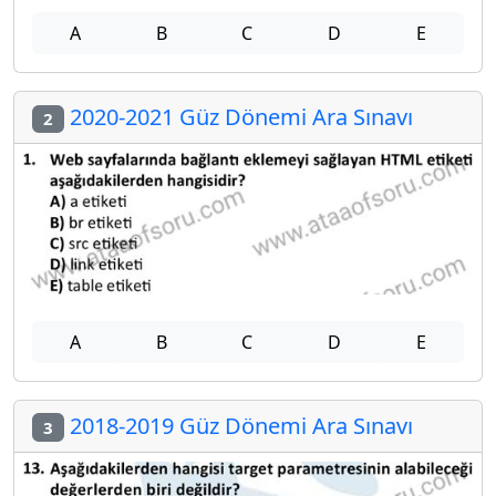
A
B
C
D
E
2020-2021 Güz Dönemi Ara Sınavı
2
A
B
C
D
E
2018-2019 Güz Dönemi Ara Sınavı
3