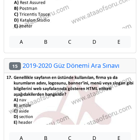
A
B
C
D
E
2019-2020 Güz Dönemi Ara Sınavı
15
A
B
C
D
E