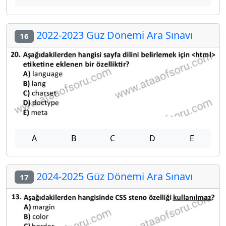
2022-2023 Güz Dönemi Ara Sınavı
16
A
B
C
D
E
2024-2025 Güz Dönemi Ara Sınavı
17