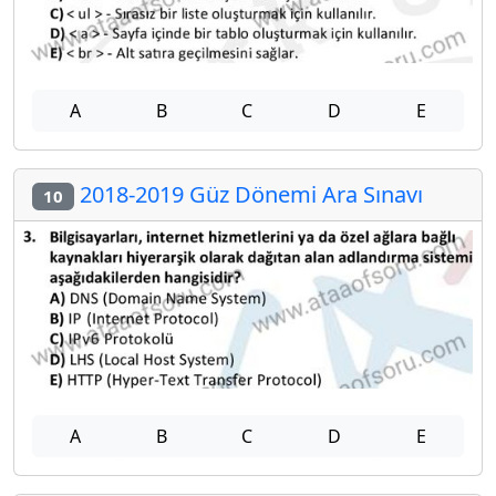
A
B
C
D
E
2018-2019 Güz Dönemi Ara Sınavı
10
A
B
C
D
E