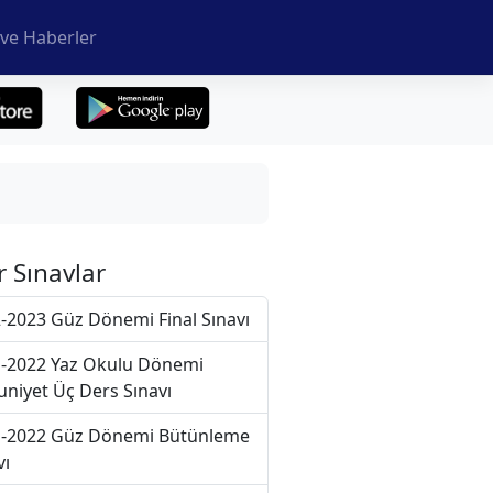
ve Haberler
r Sınavlar
-2023 Güz Dönemi Final Sınavı
-2022 Yaz Okulu Dönemi
niyet Üç Ders Sınavı
-2022 Güz Dönemi Bütünleme
vı