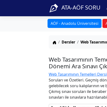
ATA-AÖF SORU
AÖF - Anadolu Üniversitesi
Anasayfa
Dersler
Web Tasarımın
Web Tasarımının Teme
Dönemi Ara Sınavı Çık
Web Tasarımının Temelleri Dersi
Soruları ve Özetleri. Geçmiş dön
gelebilecek soru kalıplarının ve
Çıkmış sınav soruları ile berabe
sınavları ile sınavlara hazrılanabi