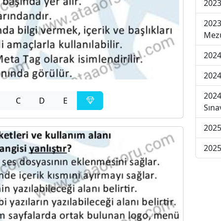
2023
2023
Mezu
2024
2024
2024
C
D
E
Sına
2025
2025