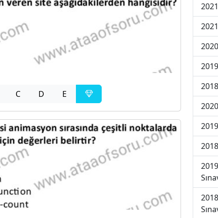
2021
2021
2020
2019
2018
C
D
E
2020
2019
2018
2019
Sına
2018
Sına