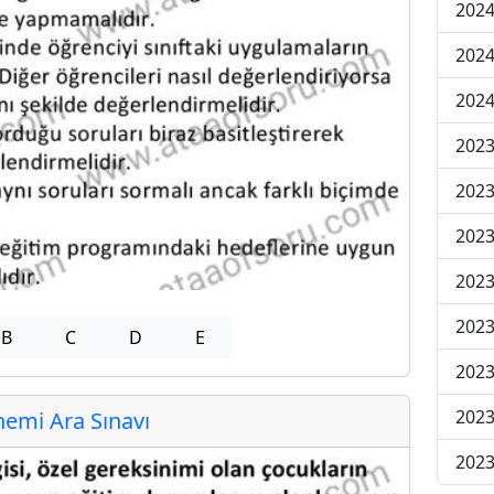
2024
2024
2024
2023
2023
2023
2023
2023
B
C
D
E
2023
2023
emi Ara Sınavı
2023