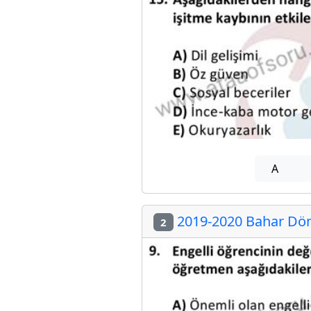
A
2019-2020 Bahar Dön
2