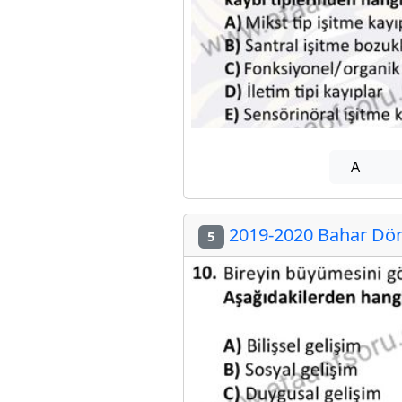
A
2019-2020 Bahar Dön
5