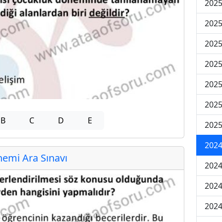
2025
2025
2025
2025
2025
2025
B
C
D
E
2025
2024
emi Ara Sınavı
2024
2024
2024