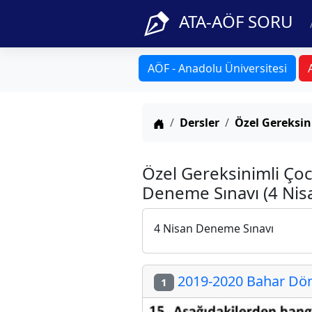
ATA-AÖF SORU
AÖF - Anadolu Üniversitesi
Anasayfa
Dersler
Özel Gereksin
Özel Gereksinimli Çoc
Deneme Sınavı (4 Nis
4 Nisan Deneme Sınavı
2019-2020 Bahar Dön
1