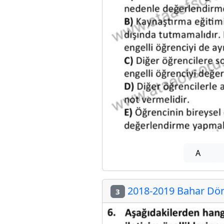
A
2018-2019 Bahar Dön
3