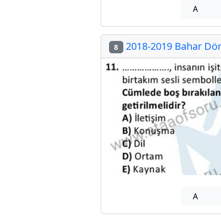
A
2018-2019 Bahar Dön
8
A