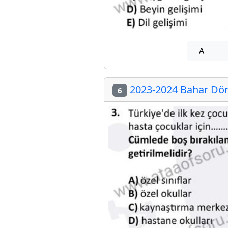
A
2023-2024 Bahar Dön
6