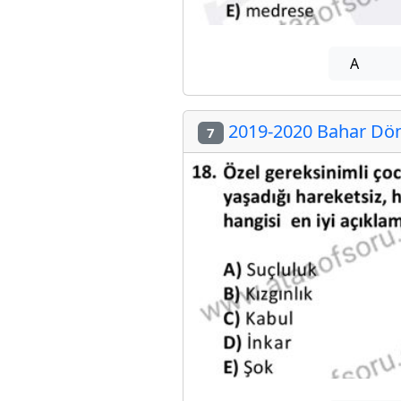
A
2019-2020 Bahar Dön
7