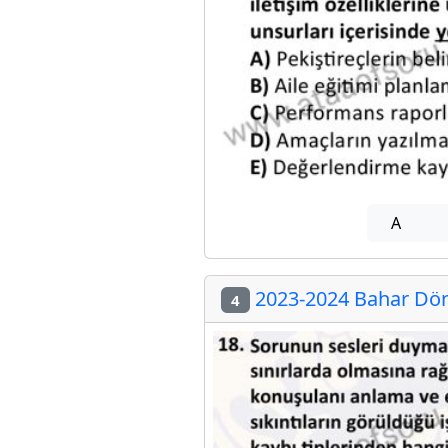
A
2023-2024 Bahar Dön
4