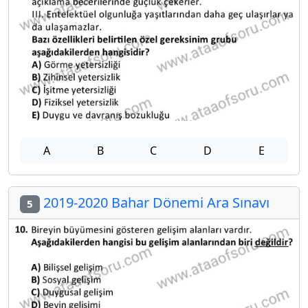
A
B
C
D
E
2019-2020 Bahar Dönemi Ara Sınavı
5