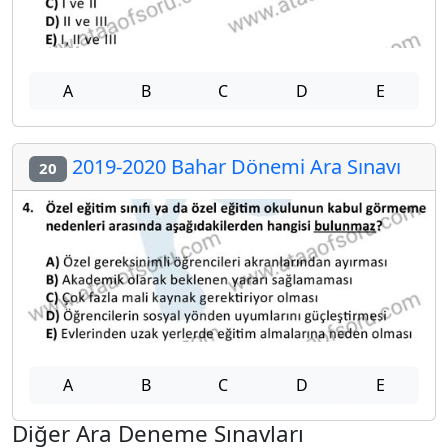
A
B
C
D
E
2019-2020 Bahar Dönemi Ara Sınavı
20
A
B
C
D
E
Diğer Ara Deneme Sınavları