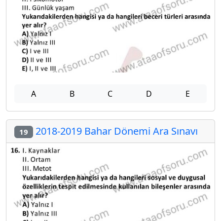
A
B
C
D
E
2018-2019 Bahar Dönemi Ara Sınavı
19