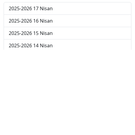
2025-2026 17 Nisan
2025-2026 16 Nisan
2025-2026 15 Nisan
2025-2026 14 Nisan
2025-2026 13 Nisan
2025-2026 6 Nisan
2025-2026 30 Mart
2025-2026 23 Mart
2025-2026 16 Mart
2025-2026 9 Mart
2025-2026 2 Mart