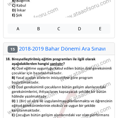
A
B
C
D
E
2018-2019 Bahar Dönemi Ara Sınavı
15