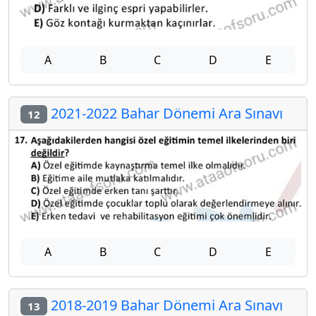
A
B
C
D
E
2021-2022 Bahar Dönemi Ara Sınavı
12
A
B
C
D
E
2018-2019 Bahar Dönemi Ara Sınavı
13