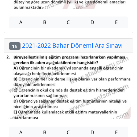
A
B
C
D
E
2021-2022 Bahar Dönemi Ara Sınavı
16
A
B
C
D
E