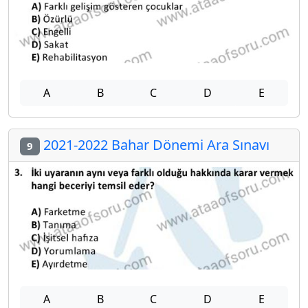
A
B
C
D
E
2021-2022 Bahar Dönemi Ara Sınavı
9
A
B
C
D
E