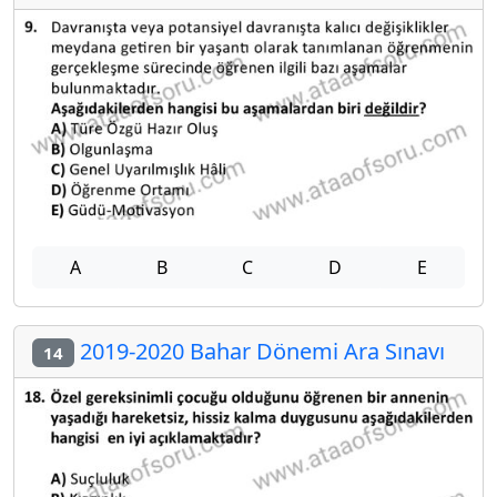
A
B
C
D
E
2019-2020 Bahar Dönemi Ara Sınavı
14