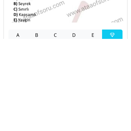
A
B
C
D
E
Diğer Sınavlar
2021-2022 Yaz Okulu Dönemi Mezuniyet Üç Ders
Sınavı
2021-2022 Bahar Dönemi Bütünleme Sınavı
2021-2022 Bahar Dönemi Final Sınavı
2021-2022 Bahar Dönemi Ara Sınavı
2018-2019 Bahar Dönemi Ara Sınavı
2017-2018 Bahar Dönemi Final Sınavı