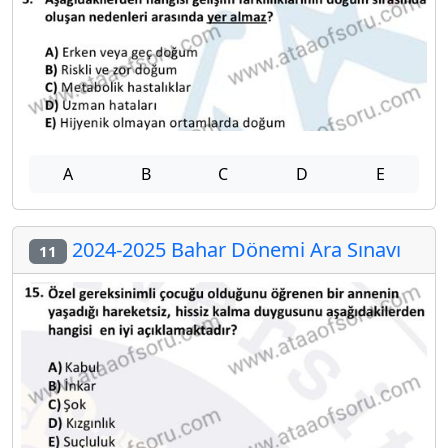
A
B
C
D
E
2024-2025 Bahar Dönemi Ara Sınavı
11