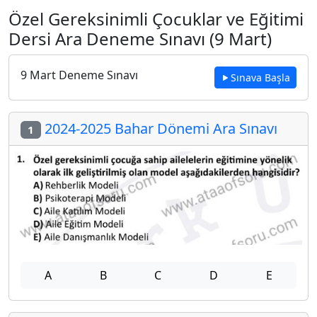
Özel Gereksinimli Çocuklar ve Eğitimi
Dersi Ara Deneme Sınavı (9 Mart)
9 Mart Deneme Sınavı
Sınava Başla
2024-2025 Bahar Dönemi Ara Sınavı
1
A
B
C
D
E