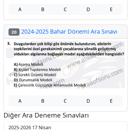
A
B
C
D
E
2024-2025 Bahar Dönemi Ara Sınavı
20
A
B
C
D
E
Diğer Ara Deneme Sınavları
2025-2026 17 Nisan