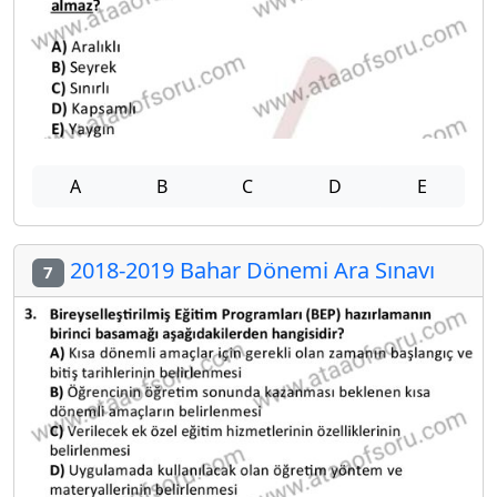
A
B
C
D
E
2018-2019 Bahar Dönemi Ara Sınavı
7