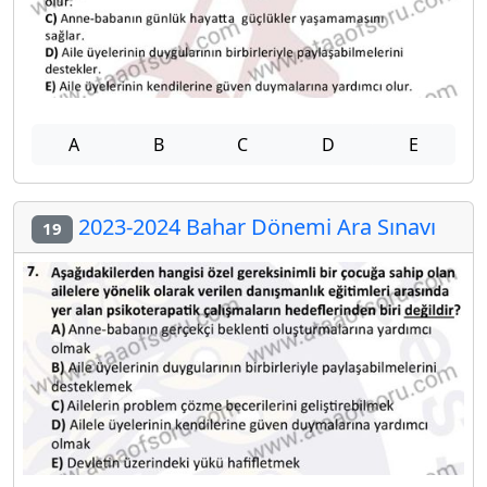
A
B
C
D
E
2023-2024 Bahar Dönemi Ara Sınavı
19