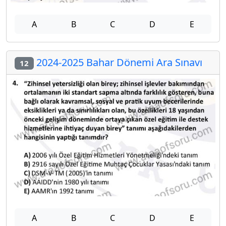
A
B
C
D
E
2024-2025 Bahar Dönemi Ara Sınavı
12
A
B
C
D
E