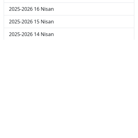
2025-2026 16 Nisan
2025-2026 15 Nisan
2025-2026 14 Nisan
2025-2026 13 Nisan
2025-2026 6 Nisan
2025-2026 30 Mart
2025-2026 23 Mart
2025-2026 16 Mart
2025-2026 9 Mart
2025-2026 2 Mart
2024-2025 4 Nisan