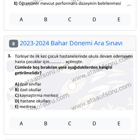
A
B
C
D
E
2023-2024 Bahar Dönemi Ara Sınavı
8
A
B
C
D
E