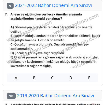
2021-2022 Bahar Dönemi Ara Sınavı
9
A
B
C
D
E
2019-2020 Bahar Dönemi Ara Sınavı
10