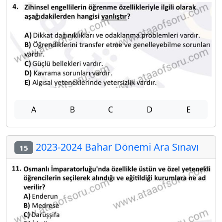
A
B
C
D
E
2023-2024 Bahar Dönemi Ara Sınavı
15