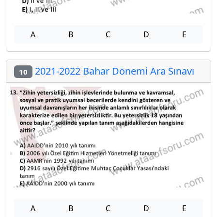
A
B
C
D
E
2021-2022 Bahar Dönemi Ara Sınavı
10
A
B
C
D
E