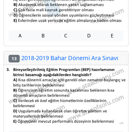
A
B
C
D
E
2018-2019 Bahar Dönemi Ara Sınavı
13