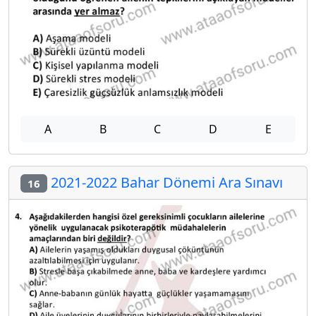
A
B
C
D
E
2021-2022 Bahar Dönemi Ara Sınavı
16