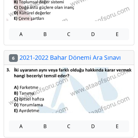
A
B
C
D
E
2021-2022 Bahar Dönemi Ara Sınavı
6
A
B
C
D
E