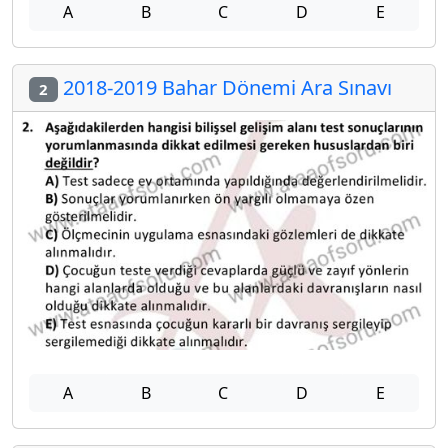
A
B
C
D
E
2018-2019 Bahar Dönemi Ara Sınavı
2
A
B
C
D
E