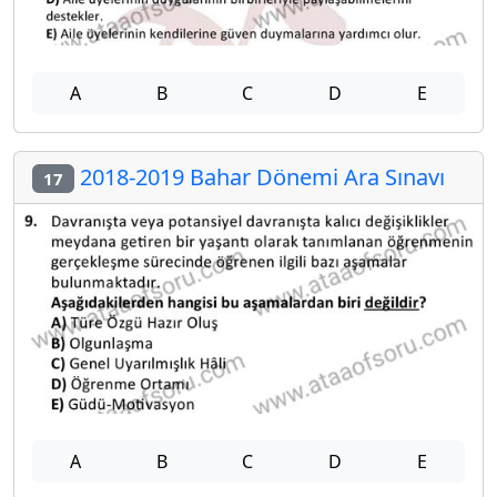
A
B
C
D
E
2018-2019 Bahar Dönemi Ara Sınavı
17
A
B
C
D
E