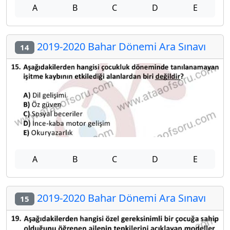
A
B
C
D
E
2019-2020 Bahar Dönemi Ara Sınavı
14
A
B
C
D
E
2019-2020 Bahar Dönemi Ara Sınavı
15