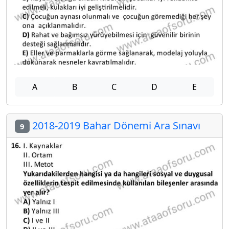
A
B
C
D
E
2018-2019 Bahar Dönemi Ara Sınavı
9