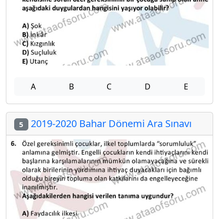
A
B
C
D
E
2019-2020 Bahar Dönemi Ara Sınavı
5