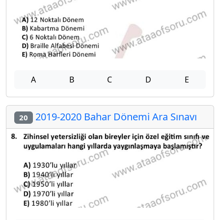
A
B
C
D
E
2019-2020 Bahar Dönemi Ara Sınavı
20