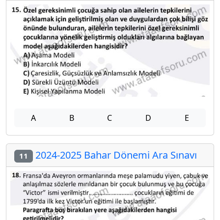
A
B
C
D
E
2024-2025 Bahar Dönemi Ara Sınavı
11