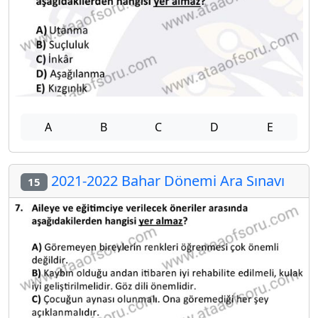
A
B
C
D
E
2021-2022 Bahar Dönemi Ara Sınavı
15