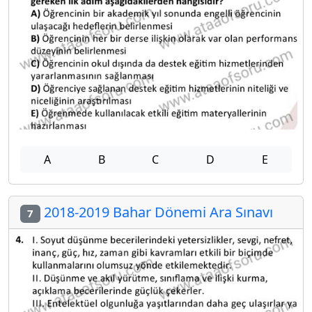
A
B
C
D
E
2018-2019 Bahar Dönemi Ara Sınavı
7