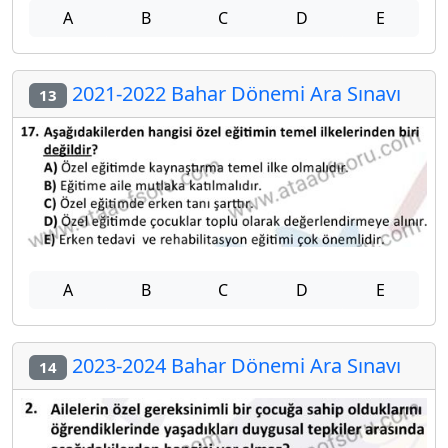
A
B
C
D
E
2021-2022 Bahar Dönemi Ara Sınavı
13
A
B
C
D
E
2023-2024 Bahar Dönemi Ara Sınavı
14