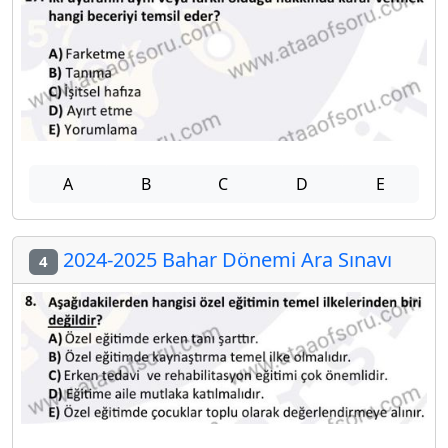
A
B
C
D
E
2024-2025 Bahar Dönemi Ara Sınavı
4