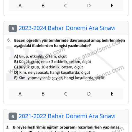
A
B
C
D
E
2023-2024 Bahar Dönemi Ara Sınavı
5
A
B
C
D
E
2021-2022 Bahar Dönemi Ara Sınavı
6