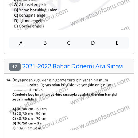
A
B
C
D
E
2021-2022 Bahar Dönemi Ara Sınavı
12