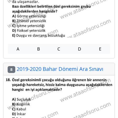
A
B
C
D
E
2019-2020 Bahar Dönemi Ara Sınavı
8