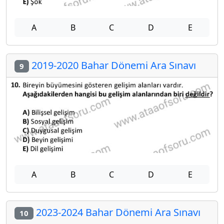
A
B
C
D
E
2019-2020 Bahar Dönemi Ara Sınavı
9
A
B
C
D
E
2023-2024 Bahar Dönemi Ara Sınavı
10