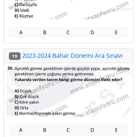
A
B
C
D
E
2023-2024 Bahar Dönemi Ara Sınavı
19
A
B
C
D
E