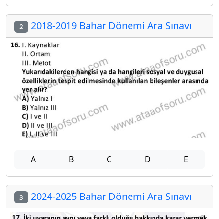
2018-2019 Bahar Dönemi Ara Sınavı
2
A
B
C
D
E
2024-2025 Bahar Dönemi Ara Sınavı
3