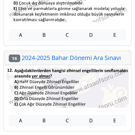
A
B
C
D
E
2024-2025 Bahar Dönemi Ara Sınavı
16
A
B
C
D
E