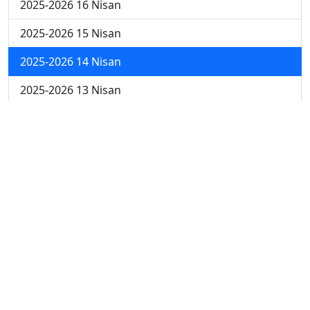
2025-2026 16 Nisan
2025-2026 15 Nisan
2025-2026 14 Nisan
2025-2026 13 Nisan
2025-2026 6 Nisan
2025-2026 30 Mart
2025-2026 23 Mart
2025-2026 16 Mart
2025-2026 9 Mart
2025-2026 2 Mart
2024-2025 4 Nisan