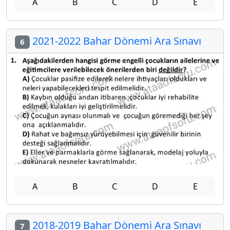
A
B
C
D
E
2021-2022 Bahar Dönemi Ara Sınavı
6
A
B
C
D
E
2018-2019 Bahar Dönemi Ara Sınavı
7