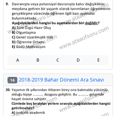
A
B
C
D
E
2018-2019 Bahar Dönemi Ara Sınavı
16