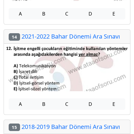
A
B
C
D
E
2021-2022 Bahar Dönemi Ara Sınavı
14
A
B
C
D
E
2018-2019 Bahar Dönemi Ara Sınavı
15