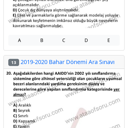
A
B
C
D
E
2019-2020 Bahar Dönemi Ara Sınavı
13