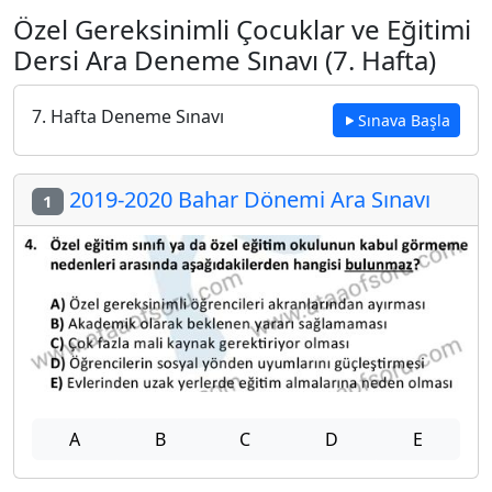
Özel Gereksinimli Çocuklar ve Eğitimi
Dersi Ara Deneme Sınavı (7. Hafta)
7. Hafta Deneme Sınavı
Sınava Başla
2019-2020 Bahar Dönemi Ara Sınavı
1
A
B
C
D
E