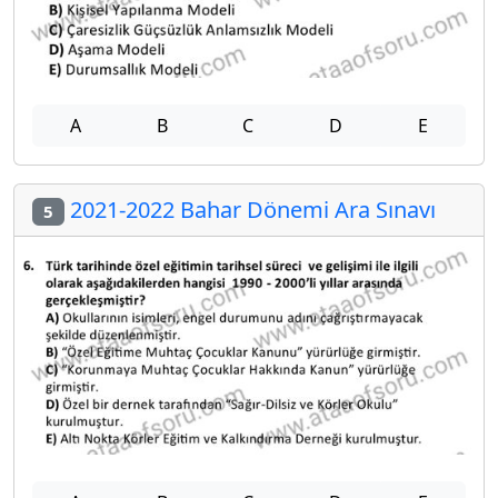
A
B
C
D
E
2021-2022 Bahar Dönemi Ara Sınavı
5