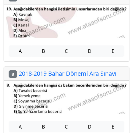
A
B
C
D
E
2018-2019 Bahar Dönemi Ara Sınavı
8
A
B
C
D
E