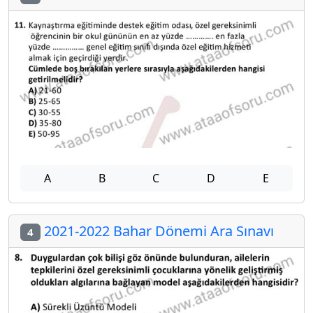
A
B
C
D
E
2021-2022 Bahar Dönemi Ara Sınavı
4