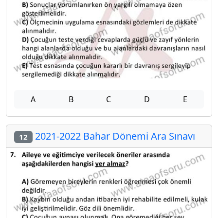
A
B
C
D
E
2021-2022 Bahar Dönemi Ara Sınavı
12