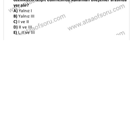
A
B
C
D
E
Diğer Ara Deneme Sınavları
2025-2026 17 Nisan
2025-2026 16 Nisan
2025-2026 15 Nisan
2025-2026 14 Nisan
2025-2026 13 Nisan