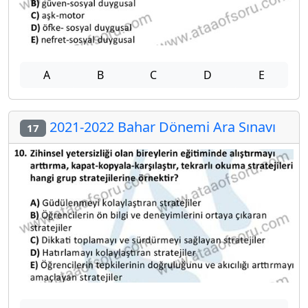
A
B
C
D
E
2021-2022 Bahar Dönemi Ara Sınavı
17