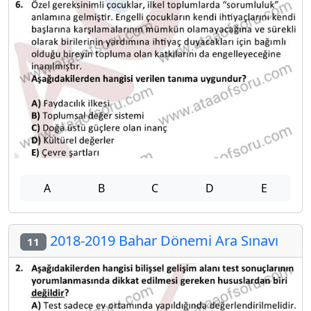
A
B
C
D
E
2018-2019 Bahar Dönemi Ara Sınavı
11