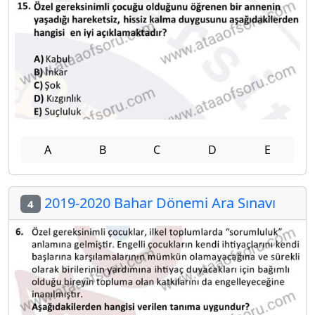
A
B
C
D
E
2019-2020 Bahar Dönemi Ara Sınavı
4