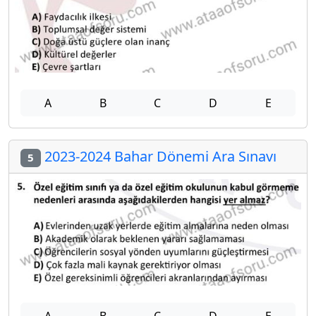
A
B
C
D
E
2023-2024 Bahar Dönemi Ara Sınavı
5
A
B
C
D
E