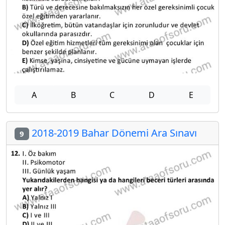
A
B
C
D
E
2018-2019 Bahar Dönemi Ara Sınavı
9