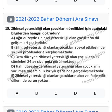
2021-2022 Bahar Dönemi Ara Sınavı
6
A
B
C
D
E