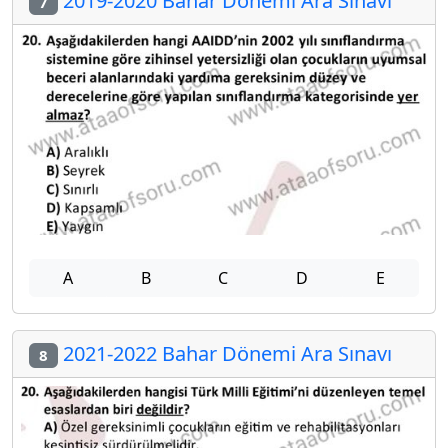
2019-2020 Bahar Dönemi Ara Sınavı
7
A
B
C
D
E
2021-2022 Bahar Dönemi Ara Sınavı
8