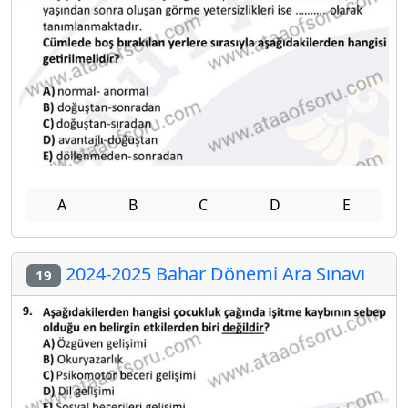
A
B
C
D
E
2024-2025 Bahar Dönemi Ara Sınavı
19