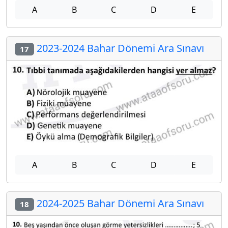
A
B
C
D
E
2023-2024 Bahar Dönemi Ara Sınavı
17
A
B
C
D
E
2024-2025 Bahar Dönemi Ara Sınavı
18