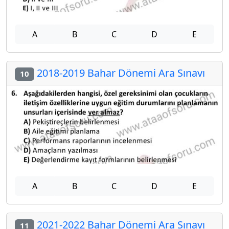
A
B
C
D
E
2018-2019 Bahar Dönemi Ara Sınavı
10
A
B
C
D
E
2021-2022 Bahar Dönemi Ara Sınavı
11