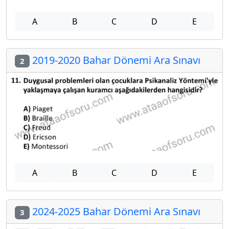
A
B
C
D
E
2019-2020 Bahar Dönemi Ara Sınavı
2
A
B
C
D
E
2024-2025 Bahar Dönemi Ara Sınavı
3