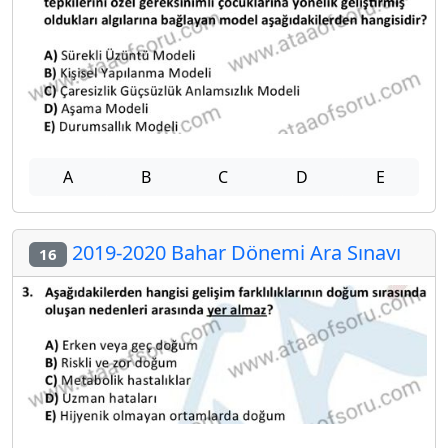
A
B
C
D
E
2019-2020 Bahar Dönemi Ara Sınavı
16