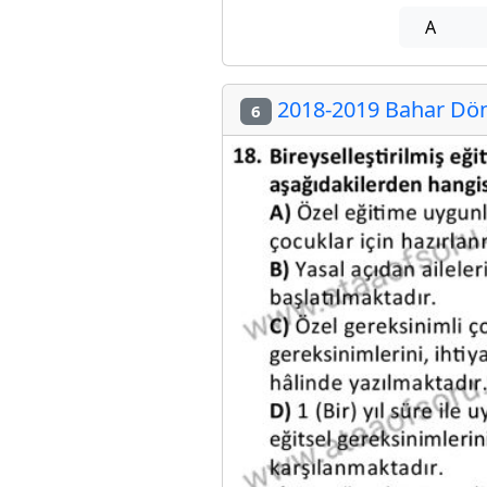
A
2018-2019 Bahar Dön
6