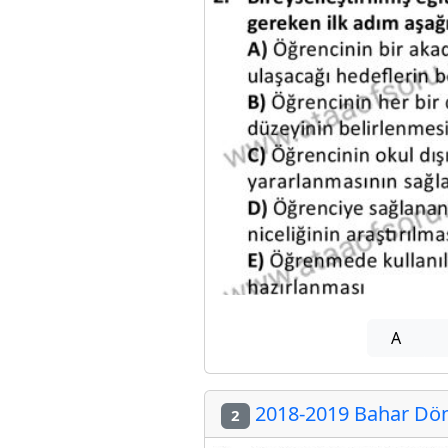
A
2018-2019 Bahar Dön
2