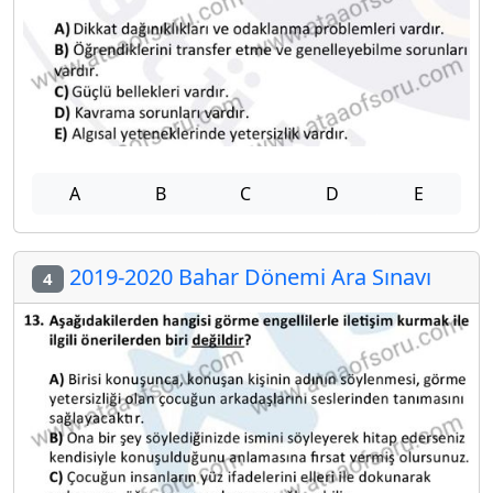
A
B
C
D
E
2019-2020 Bahar Dönemi Ara Sınavı
4