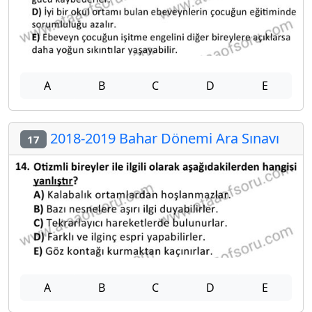
A
B
C
D
E
2018-2019 Bahar Dönemi Ara Sınavı
17
A
B
C
D
E