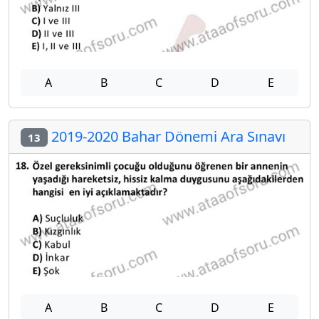
A
B
C
D
E
2019-2020 Bahar Dönemi Ara Sınavı
13
A
B
C
D
E