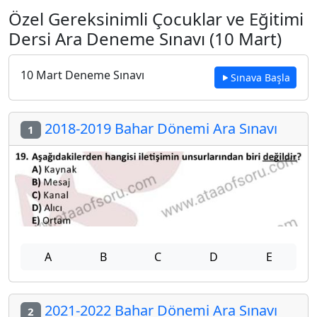
Özel Gereksinimli Çocuklar ve Eğitimi
Dersi Ara Deneme Sınavı (10 Mart)
10 Mart Deneme Sınavı
Sınava Başla
2018-2019 Bahar Dönemi Ara Sınavı
1
A
B
C
D
E
2021-2022 Bahar Dönemi Ara Sınavı
2