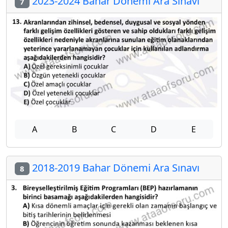
2023-2024 Bahar Dönemi Ara Sınavı
7
A
B
C
D
E
2018-2019 Bahar Dönemi Ara Sınavı
8