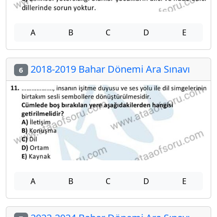
A
B
C
D
E
2018-2019 Bahar Dönemi Ara Sınavı
6
A
B
C
D
E