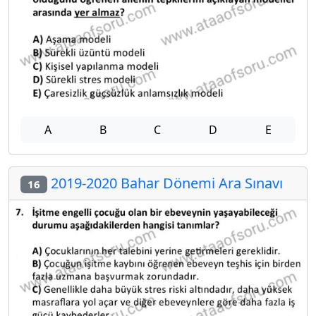
A
B
C
D
E
2019-2020 Bahar Dönemi Ara Sınavı
16