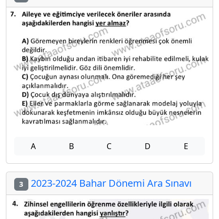
A
B
C
D
E
2023-2024 Bahar Dönemi Ara Sınavı
3