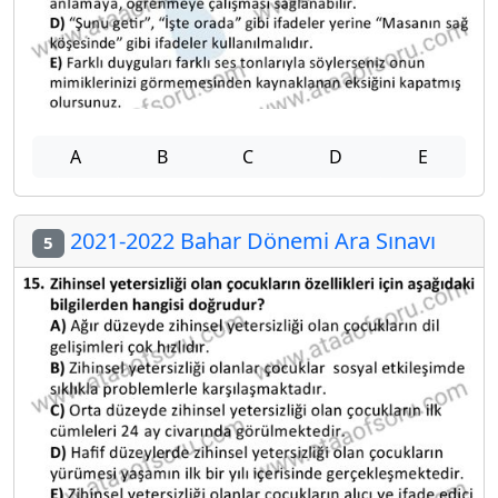
A
B
C
D
E
2021-2022 Bahar Dönemi Ara Sınavı
5