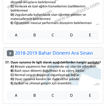
A
B
C
D
E
2018-2019 Bahar Dönemi Ara Sınavı
9
A
B
C
D
E