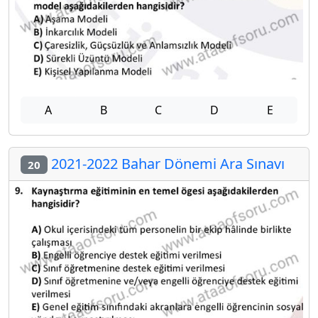
A
B
C
D
E
2021-2022 Bahar Dönemi Ara Sınavı
20