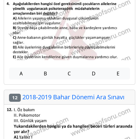
A
B
C
D
E
2018-2019 Bahar Dönemi Ara Sınavı
12