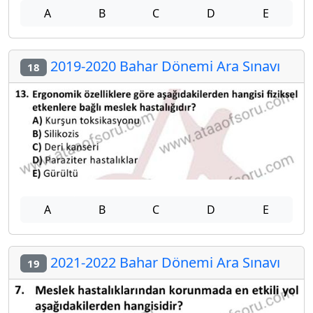
A
B
C
D
E
2019-2020 Bahar Dönemi Ara Sınavı
18
A
B
C
D
E
2021-2022 Bahar Dönemi Ara Sınavı
19