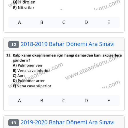
A
B
C
D
E
2018-2019 Bahar Dönemi Ara Sınavı
12
A
B
C
D
E
2019-2020 Bahar Dönemi Ara Sınavı
13