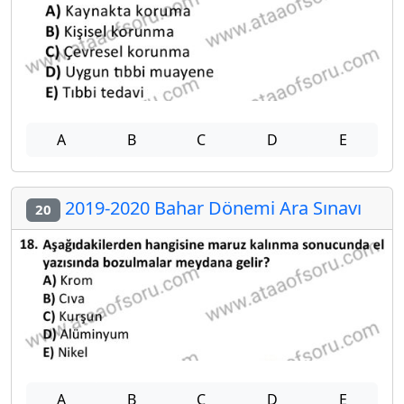
A
B
C
D
E
2019-2020 Bahar Dönemi Ara Sınavı
20
A
B
C
D
E