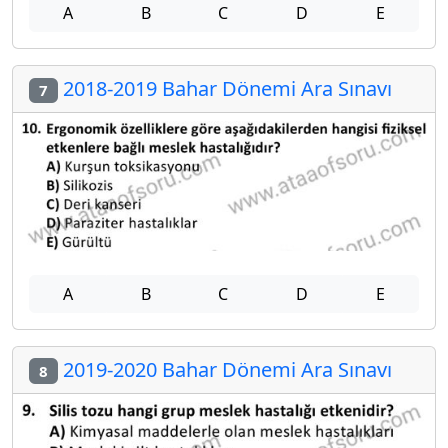
A
B
C
D
E
2018-2019 Bahar Dönemi Ara Sınavı
7
A
B
C
D
E
2019-2020 Bahar Dönemi Ara Sınavı
8