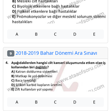
A
B
C
D
E
2018-2019 Bahar Dönemi Ara Sınavı
9
A
B
C
D
E