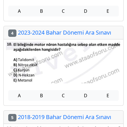
A
B
C
D
E
2023-2024 Bahar Dönemi Ara Sınavı
4
A
B
C
D
E
2018-2019 Bahar Dönemi Ara Sınavı
5