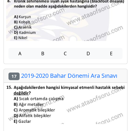
A
B
C
D
E
2019-2020 Bahar Dönemi Ara Sınavı
17