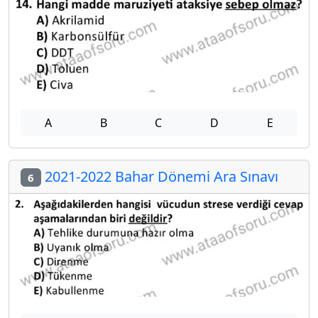
A
B
C
D
E
2021-2022 Bahar Dönemi Ara Sınavı
6