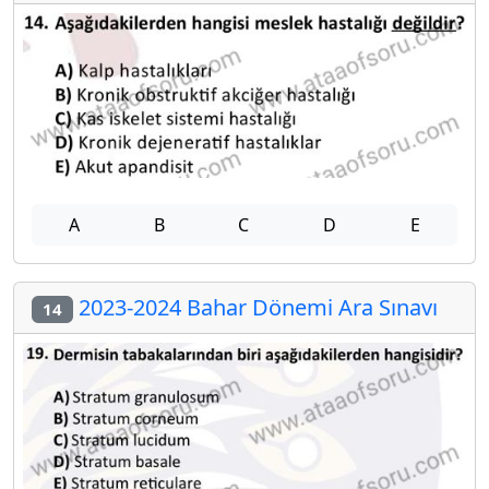
A
B
C
D
E
2023-2024 Bahar Dönemi Ara Sınavı
14