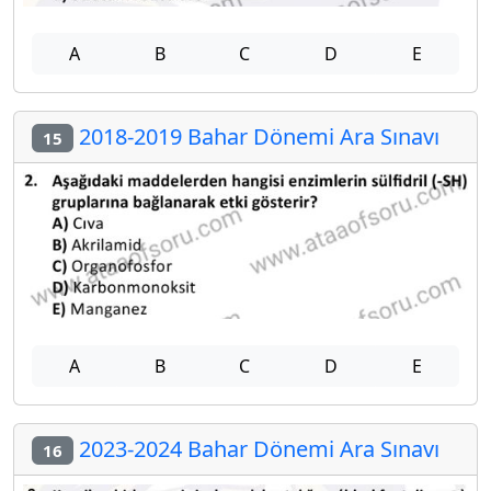
A
B
C
D
E
2018-2019 Bahar Dönemi Ara Sınavı
15
A
B
C
D
E
2023-2024 Bahar Dönemi Ara Sınavı
16