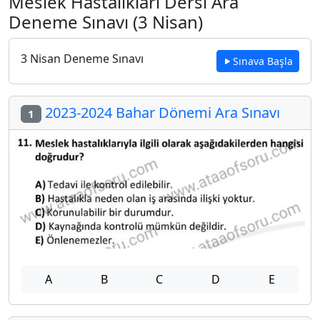
Meslek Hastalıkları Dersi Ara
Deneme Sınavı (3 Nisan)
3 Nisan Deneme Sınavı
Sınava Başla
2023-2024 Bahar Dönemi Ara Sınavı
1
A
B
C
D
E