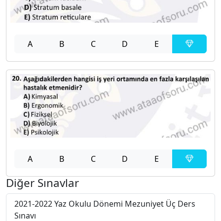
A
B
C
D
E
A
B
C
D
E
Diğer Sınavlar
2021-2022 Yaz Okulu Dönemi Mezuniyet Üç Ders
Sınavı