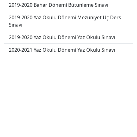
2019-2020 Bahar Dönemi Bütünleme Sınavı
2019-2020 Yaz Okulu Dönemi Mezuniyet Üç Ders
Sınavı
2019-2020 Yaz Okulu Dönemi Yaz Okulu Sınavı
2020-2021 Yaz Okulu Dönemi Yaz Okulu Sınavı
2022-2023 Yaz Okulu Dönemi Mezuniyet Üç Ders
Sınavı
2023-2024 Yaz Okulu Dönemi Mezuniyet Üç Ders
Sınavı
2023-2024 Bahar Dönemi Final Sınavı
2023-2024 Bahar Dönemi Bütünleme Sınavı
2024-2025 Bahar Dönemi Ara Sınavı