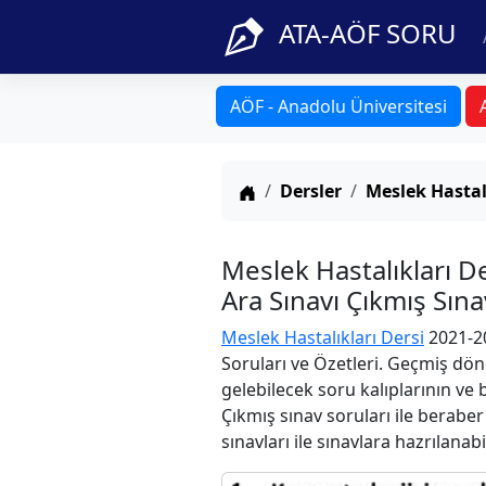
ATA-AÖF SORU
AÖF - Anadolu Üniversitesi
Anasayfa
Dersler
Meslek Hastal
Meslek Hastalıkları 
Ara Sınavı Çıkmış Sın
Meslek Hastalıkları Dersi
2021-20
Soruları ve Özetleri. Geçmiş dön
gelebilecek soru kalıplarının ve
Çıkmış sınav soruları ile berabe
sınavları ile sınavlara hazrılanabi