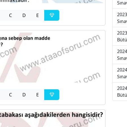
Sına
2023
C
D
E
Sına
2023
Bütü
2024
Sına
2024
Sına
2024
C
D
E
Bütü