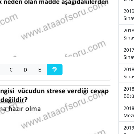
2019
Sına
2018
Sına
2017
Sına
2018
C
D
E
Sına
2018
Bütü
2018
Mezu
2019