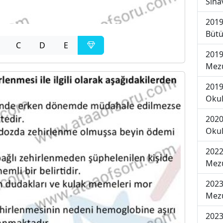
Sına
2019
Bütü
C
D
E
2019
Mezu
2019
Okul
2020
Okul
2022
Mezu
2023
Mezu
2023