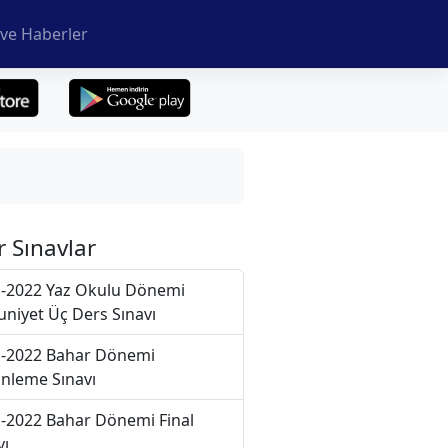
ve Haberler
r Sınavlar
-2022 Yaz Okulu Dönemi
niyet Üç Ders Sınavı
-2022 Bahar Dönemi
nleme Sınavı
-2022 Bahar Dönemi Final
vı