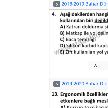
2018-2019 Bahar Dön
5
A
2019-2020 Bahar Dön
6