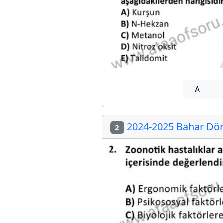
A
2024-2025 Bahar Dön
2