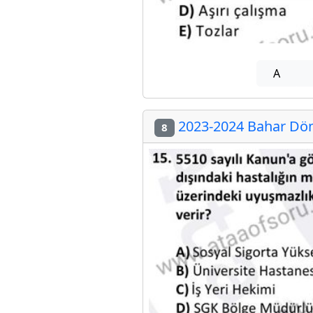
A
2023-2024 Bahar Dön
8