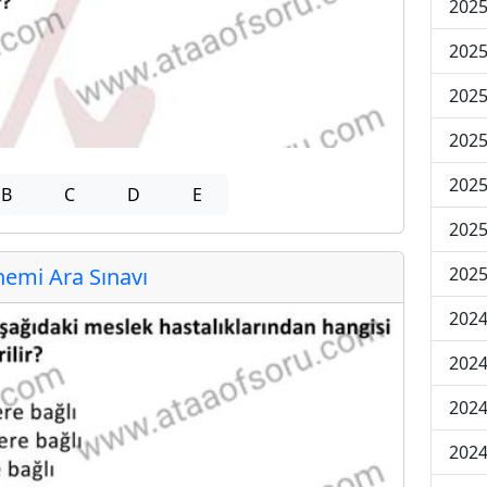
2025
2025
2025
2025
2025
B
C
D
E
2025
emi Ara Sınavı
2025
2024
2024
2024
2024