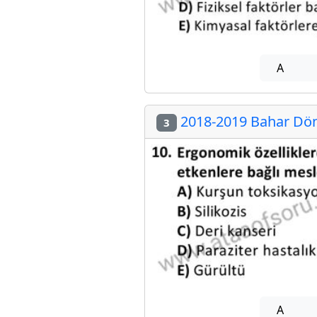
A
2018-2019 Bahar Dön
3
A