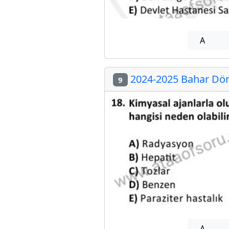
A
2024-2025 Bahar Dön
9
A