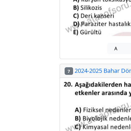
A
2024-2025 Bahar Dön
7