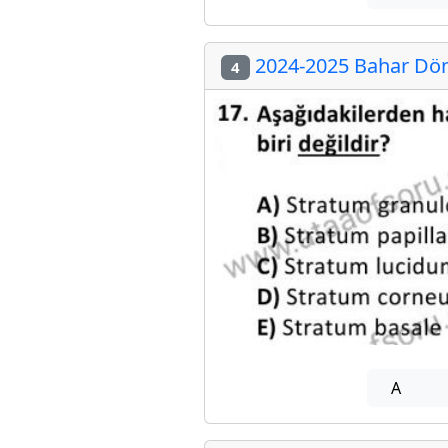
2024-2025 Bahar Dön
4
A