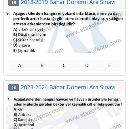
2018-2019 Bahar Dönemi Ara Sınavı
19
A
B
C
D
E
2023-2024 Bahar Dönemi Ara Sınavı
20