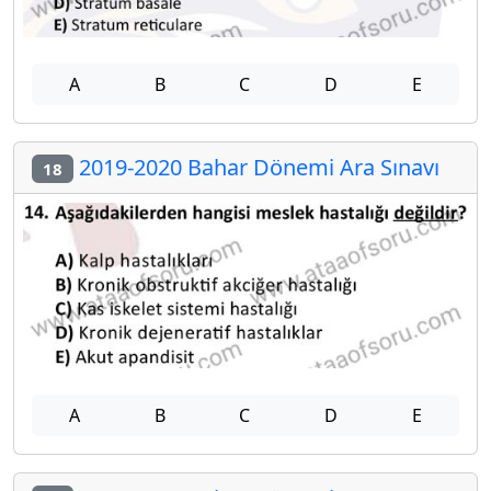
A
B
C
D
E
2019-2020 Bahar Dönemi Ara Sınavı
18
A
B
C
D
E