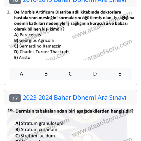
A
B
C
D
E
2023-2024 Bahar Dönemi Ara Sınavı
17