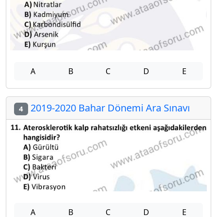
A
B
C
D
E
2019-2020 Bahar Dönemi Ara Sınavı
4
A
B
C
D
E