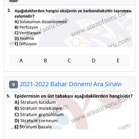
A
B
C
D
E
2021-2022 Bahar Dönemi Ara Sınavı
9