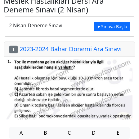
Meslek Hastalıkları Dersi Ara
Deneme Sınavı (2 Nisan)
2 Nisan Deneme Sınavı
Sınava Başla
2023-2024 Bahar Dönemi Ara Sınavı
1
A
B
C
D
E