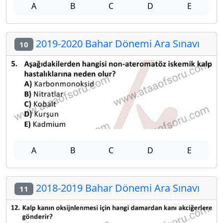
A
B
C
D
E
2019-2020 Bahar Dönemi Ara Sınavı
10
A
B
C
D
E
2018-2019 Bahar Dönemi Ara Sınavı
11