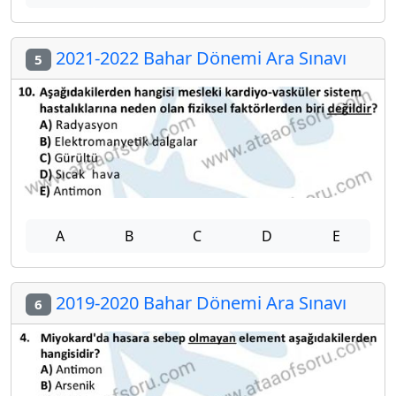
2021-2022 Bahar Dönemi Ara Sınavı
5
A
B
C
D
E
2019-2020 Bahar Dönemi Ara Sınavı
6