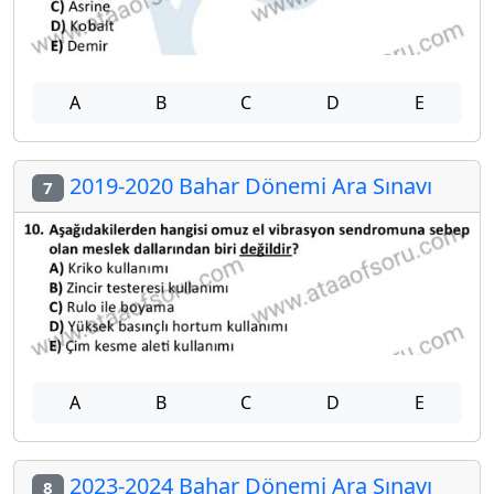
A
B
C
D
E
2019-2020 Bahar Dönemi Ara Sınavı
7
A
B
C
D
E
2023-2024 Bahar Dönemi Ara Sınavı
8