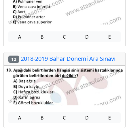
A
B
C
D
E
2018-2019 Bahar Dönemi Ara Sınavı
12
A
B
C
D
E