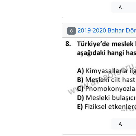
A
2019-2020 Bahar Dön
8
A