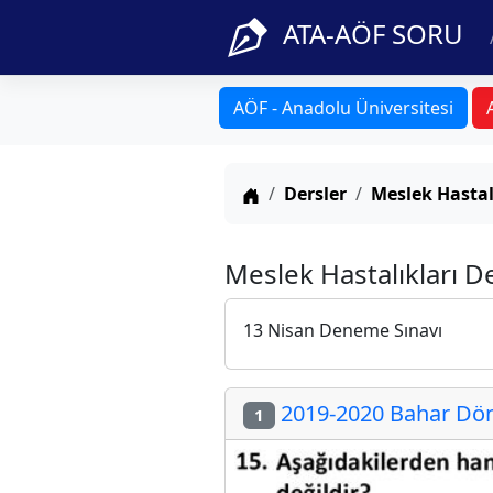
ATA-AÖF SORU
AÖF - Anadolu Üniversitesi
Anasayfa
Dersler
Meslek Hastal
Meslek Hastalıkları D
13 Nisan Deneme Sınavı
2019-2020 Bahar Dön
1