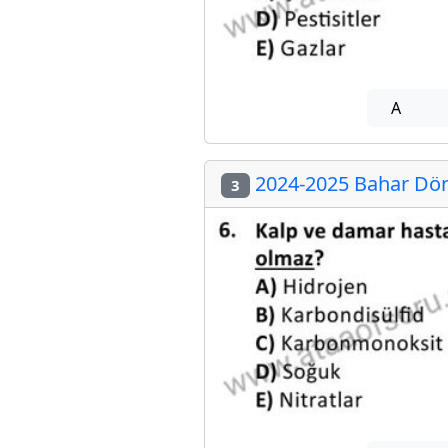
A
2024-2025 Bahar Dön
3