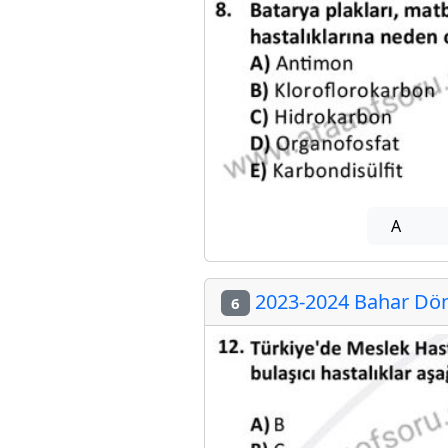
A
2023-2024 Bahar Dön
6