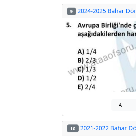
2024-2025 Bahar Dön
9
A
2021-2022 Bahar Dö
10