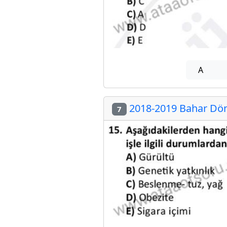
A
2018-2019 Bahar Dön
7