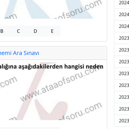
2024
2024
2024
B
C
D
E
2023
2023
emi Ara Sınavı
2023
2023
2023
2023
2023
2023