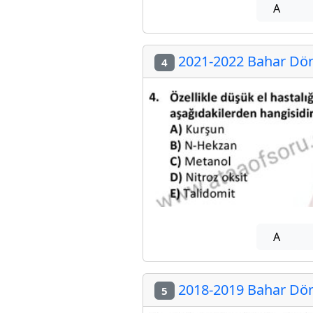
A
2021-2022 Bahar Dön
4
A
2018-2019 Bahar Dön
5