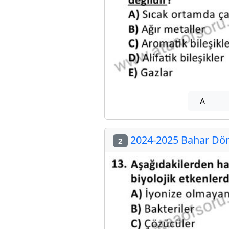
A
2024-2025 Bahar Dön
2