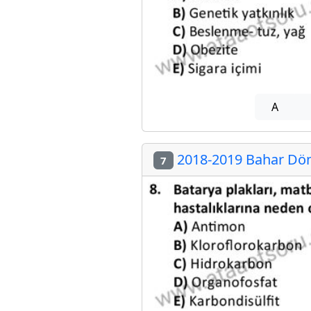
A
2018-2019 Bahar Dön
7