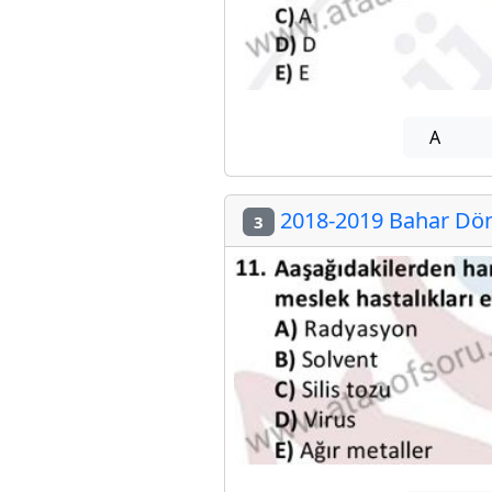
A
2018-2019 Bahar Dön
3