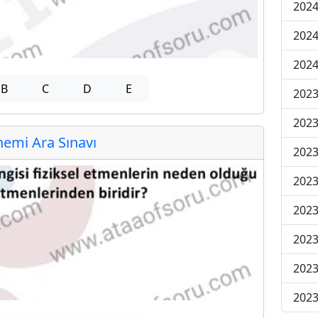
2024
2024
2024
B
C
D
E
2023
2023
emi Ara Sınavı
2023
2023
2023
2023
2023
2023