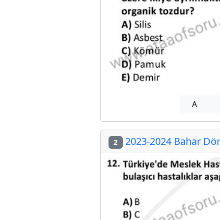
A
2023-2024 Bahar Dön
2