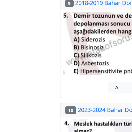
2018-2019 Bahar Dön
9
A
2023-2024 Bahar Dö
10