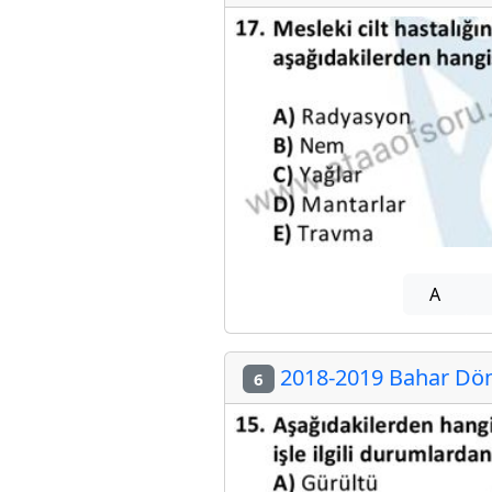
A
2018-2019 Bahar Dön
6