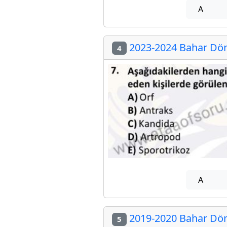
A
2023-2024 Bahar Dön
4
A
2019-2020 Bahar Dön
5