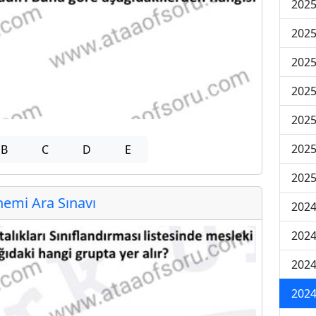
2025
2025
2025
2025
2025
2025
B
C
D
E
2025
emi Ara Sınavı
2024
2024
2024
2024