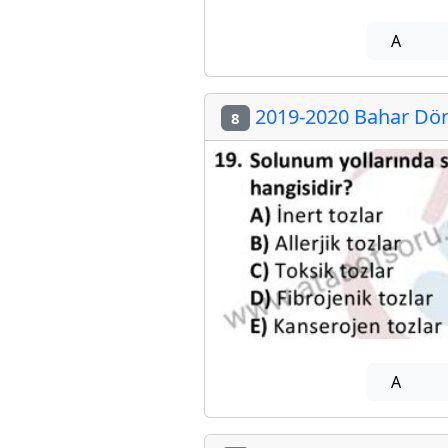
A
2019-2020 Bahar Dön
8
A