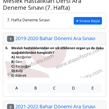
Meslek Hastalıkları Dersi Ara
Deneme Sınavı (7. Hafta)
7. Hafta Deneme Sınavı
Sınava Başla
2019-2020 Bahar Dönemi Ara Sınavı
1
A
B
C
D
E
2021-2022 Bahar Dönemi Ara Sınavı
2