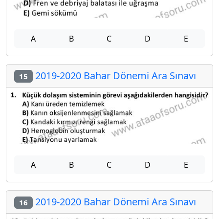
A
B
C
D
E
2019-2020 Bahar Dönemi Ara Sınavı
15
A
B
C
D
E
2019-2020 Bahar Dönemi Ara Sınavı
16