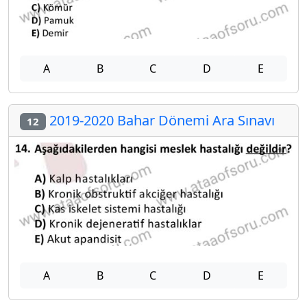
A
B
C
D
E
2019-2020 Bahar Dönemi Ara Sınavı
12
A
B
C
D
E