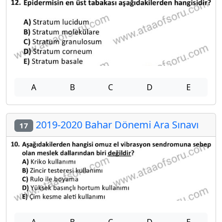
A
B
C
D
E
2019-2020 Bahar Dönemi Ara Sınavı
17