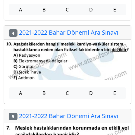
A
B
C
D
E
2021-2022 Bahar Dönemi Ara Sınavı
4
A
B
C
D
E
2021-2022 Bahar Dönemi Ara Sınavı
5