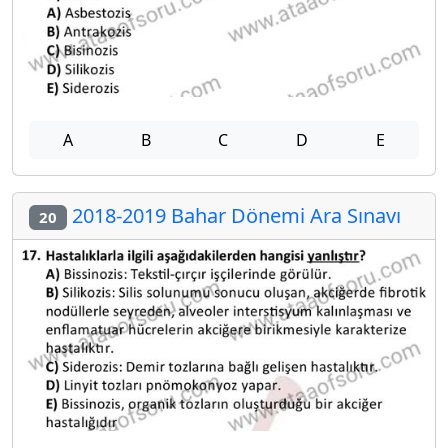
A
B
C
D
E
2018-2019 Bahar Dönemi Ara Sınavı
20