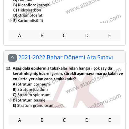
A
B
C
D
E
2021-2022 Bahar Dönemi Ara Sınavı
9
A
B
C
D
E