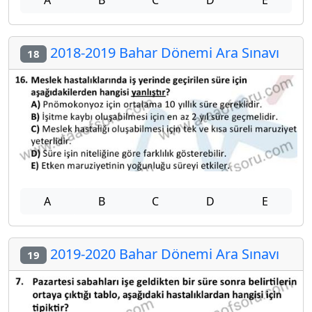
A
B
C
D
E
2018-2019 Bahar Dönemi Ara Sınavı
18
A
B
C
D
E
2019-2020 Bahar Dönemi Ara Sınavı
19