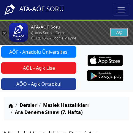
ATA-AÖF SORU
ATA-AÖF Soru
AÇ
Çıkmış Sorular Cepte
ÜCRETSİZ - Google Play'de
AÖF - Anadolu Üniversitesi
AÖL - Açık Lise
AÖO - Açık Ortaokul
Anasayfa
Dersler
Meslek Hastalıkları
Ara Deneme Sınavı (7. Hafta)