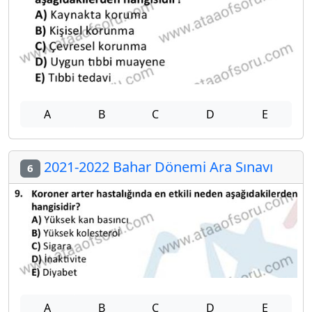
A
B
C
D
E
2021-2022 Bahar Dönemi Ara Sınavı
6
A
B
C
D
E