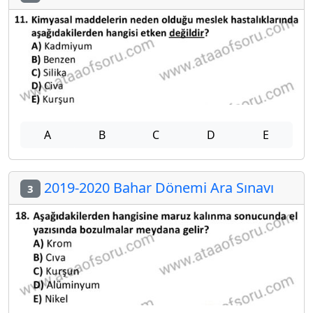
A
B
C
D
E
2019-2020 Bahar Dönemi Ara Sınavı
3