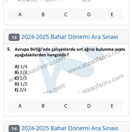
A
B
C
D
E
2024-2025 Bahar Dönemi Ara Sınavı
13
A
B
C
D
E
2024-2025 Bahar Dönemi Ara Sınavı
14