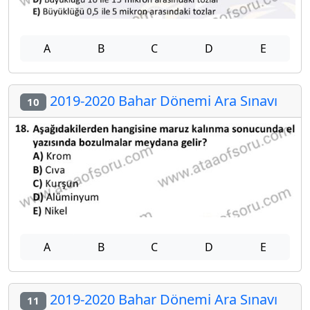
A
B
C
D
E
2019-2020 Bahar Dönemi Ara Sınavı
10
A
B
C
D
E
2019-2020 Bahar Dönemi Ara Sınavı
11