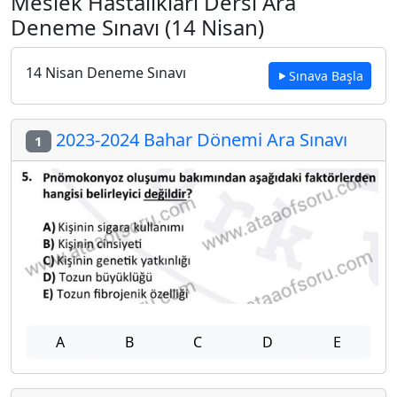
Meslek Hastalıkları Dersi Ara
Deneme Sınavı (14 Nisan)
14 Nisan Deneme Sınavı
Sınava Başla
2023-2024 Bahar Dönemi Ara Sınavı
1
A
B
C
D
E