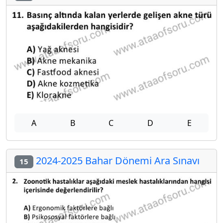
A
B
C
D
E
2024-2025 Bahar Dönemi Ara Sınavı
15