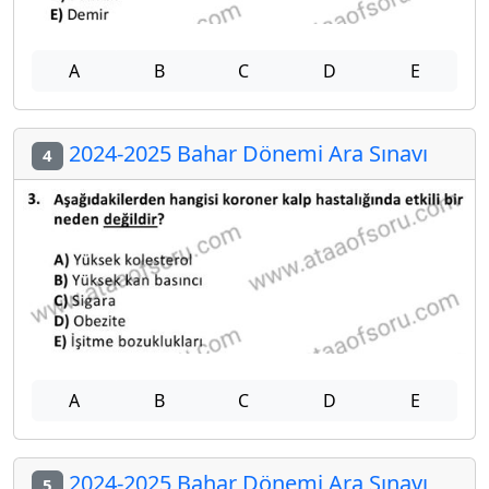
A
B
C
D
E
2024-2025 Bahar Dönemi Ara Sınavı
4
A
B
C
D
E
2024-2025 Bahar Dönemi Ara Sınavı
5