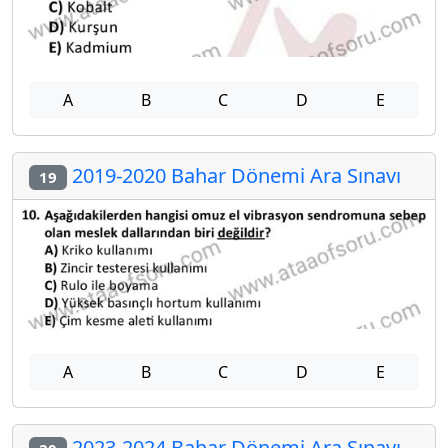
A
B
C
D
E
2019-2020 Bahar Dönemi Ara Sınavı
19
A
B
C
D
E
2023-2024 Bahar Dönemi Ara Sınavı