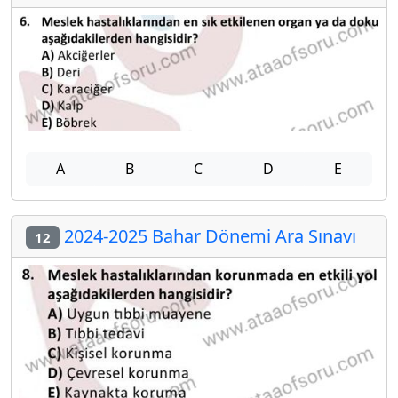
A
B
C
D
E
2024-2025 Bahar Dönemi Ara Sınavı
12