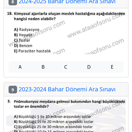
2024-2025 Bahar Dönemi Ara Sınavı
8
A
B
C
D
E
2023-2024 Bahar Dönemi Ara Sınavı
9