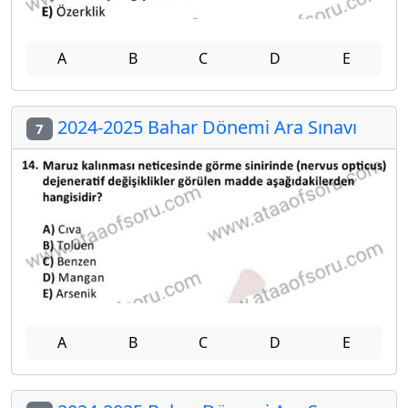
A
B
C
D
E
2024-2025 Bahar Dönemi Ara Sınavı
7
A
B
C
D
E