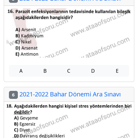
A
B
C
D
E
2021-2022 Bahar Dönemi Ara Sınavı
6