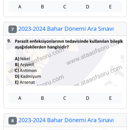
A
B
C
D
E
2023-2024 Bahar Dönemi Ara Sınavı
7
A
B
C
D
E
2023-2024 Bahar Dönemi Ara Sınavı
8