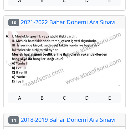
A
B
C
D
E
2021-2022 Bahar Dönemi Ara Sınavı
10
A
B
C
D
E
2018-2019 Bahar Dönemi Ara Sınavı
11