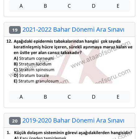
A
B
C
D
E
2021-2022 Bahar Dönemi Ara Sınavı
19
A
B
C
D
E
2019-2020 Bahar Dönemi Ara Sınavı
20