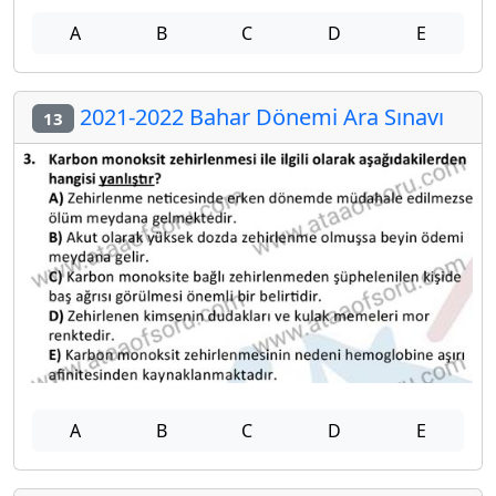
A
B
C
D
E
2021-2022 Bahar Dönemi Ara Sınavı
13
A
B
C
D
E