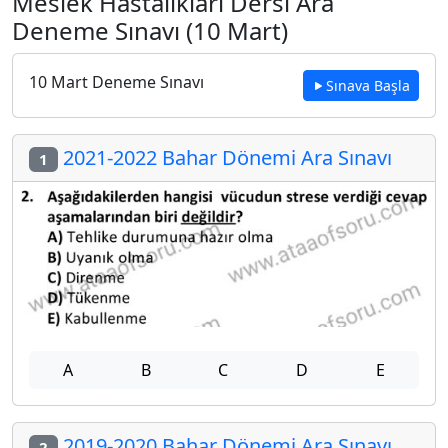
Meslek Hastalıkları Dersi Ara
Deneme Sınavı (10 Mart)
10 Mart Deneme Sınavı
Sınava Başla
2021-2022 Bahar Dönemi Ara Sınavı
1
A
B
C
D
E
2019-2020 Bahar Dönemi Ara Sınavı
2