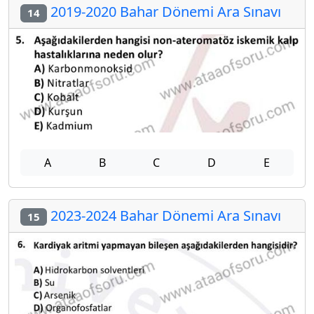
2019-2020 Bahar Dönemi Ara Sınavı
14
A
B
C
D
E
2023-2024 Bahar Dönemi Ara Sınavı
15