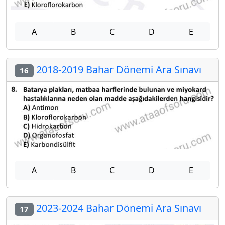
A
B
C
D
E
2018-2019 Bahar Dönemi Ara Sınavı
16
A
B
C
D
E
2023-2024 Bahar Dönemi Ara Sınavı
17