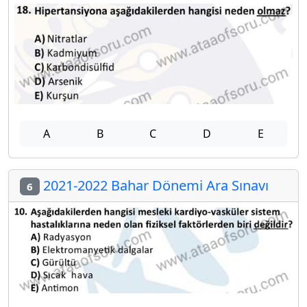
A
B
C
D
E
2021-2022 Bahar Dönemi Ara Sınavı
6