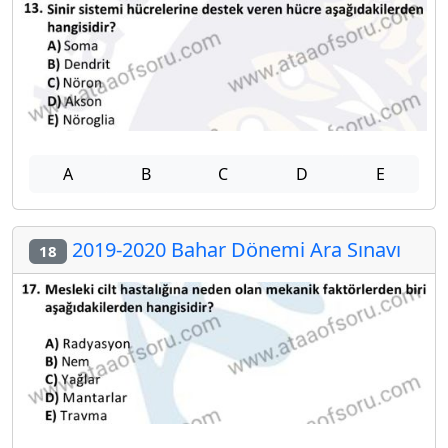
A
B
C
D
E
2019-2020 Bahar Dönemi Ara Sınavı
18