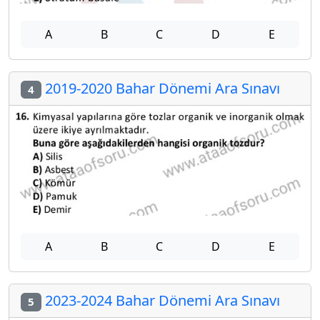
A
B
C
D
E
2019-2020 Bahar Dönemi Ara Sınavı
4
A
B
C
D
E
2023-2024 Bahar Dönemi Ara Sınavı
5