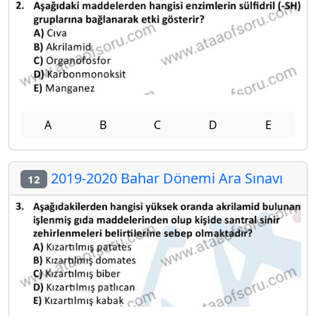
A
B
C
D
E
2019-2020 Bahar Dönemi Ara Sınavı
12