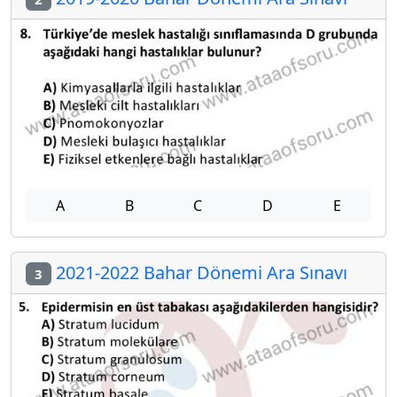
A
B
C
D
E
2021-2022 Bahar Dönemi Ara Sınavı
3