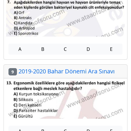
A
B
C
D
E
2019-2020 Bahar Dönemi Ara Sınavı
9