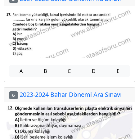
A
B
C
D
E
2023-2024 Bahar Dönemi Ara Sınavı
6