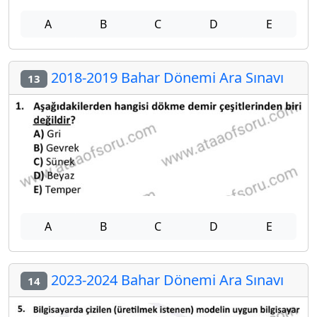
A
B
C
D
E
2018-2019 Bahar Dönemi Ara Sınavı
13
A
B
C
D
E
2023-2024 Bahar Dönemi Ara Sınavı
14