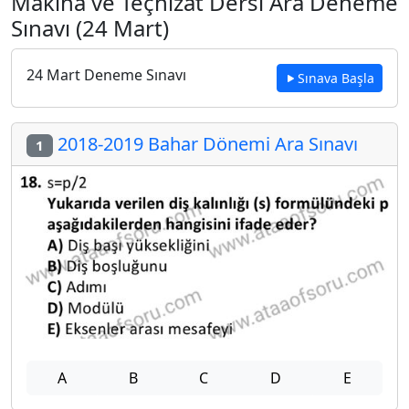
Makina ve Teçhizat Dersi Ara Deneme
Sınavı (24 Mart)
24 Mart Deneme Sınavı
Sınava Başla
2018-2019 Bahar Dönemi Ara Sınavı
1
A
B
C
D
E