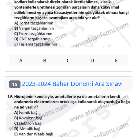
A
B
C
D
E
2023-2024 Bahar Dönemi Ara Sınavı
15