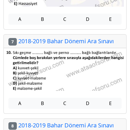
A
B
C
D
E
2018-2019 Bahar Dönemi Ara Sınavı
7
A
B
C
D
E
2018-2019 Bahar Dönemi Ara Sınavı
8