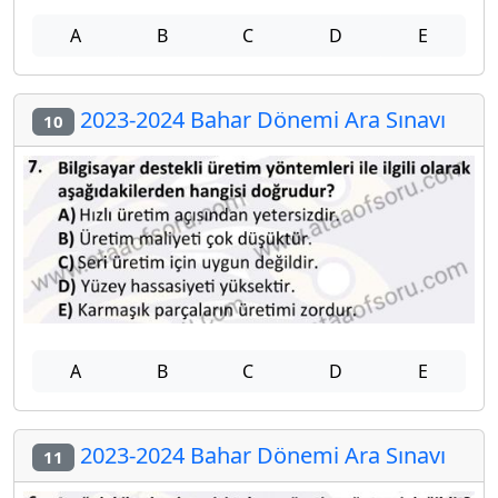
A
B
C
D
E
2023-2024 Bahar Dönemi Ara Sınavı
10
A
B
C
D
E
2023-2024 Bahar Dönemi Ara Sınavı
11