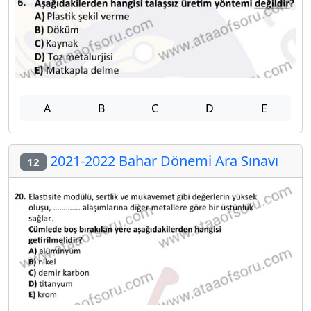
A
B
C
D
E
2021-2022 Bahar Dönemi Ara Sınavı
12