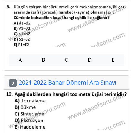
A
B
C
D
E
2021-2022 Bahar Dönemi Ara Sınavı
9