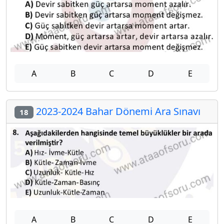
A
B
C
D
E
2023-2024 Bahar Dönemi Ara Sınavı
18
A
B
C
D
E