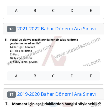
A
B
C
D
E
2021-2022 Bahar Dönemi Ara Sınavı
16
A
B
C
D
E
2019-2020 Bahar Dönemi Ara Sınavı
17