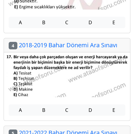
A
B
C
D
E
2018-2019 Bahar Dönemi Ara Sınavı
4
A
B
C
D
E
2021-2022 Bahar Dönemi Ara Sınavı
5